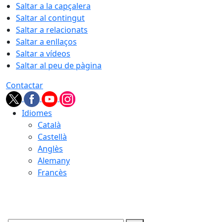
Saltar a la capçalera
Saltar al contingut
Saltar a relacionats
Saltar a enllaços
Saltar a vídeos
Saltar al peu de pàgina
Contactar
Idiomes
Català
Castellà
Anglès
Alemany
Francès
08.08.2026 | 18:31