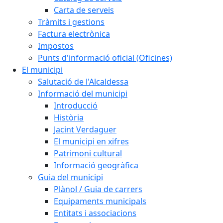
Carta de serveis
Tràmits i gestions
Factura electrònica
Impostos
Punts d'informació oficial (Oficines)
El municipi
Salutació de l'Alcaldessa
Informació del municipi
Introducció
Història
Jacint Verdaguer
El municipi en xifres
Patrimoni cultural
Informació geogràfica
Guia del municipi
Plànol / Guia de carrers
Equipaments municipals
Entitats i associacions