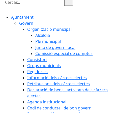
Cercar:
Ajuntament
Govern
Organització municipal
Alcaldia
Ple municipal
Junta de govern local
Comissió especial de comptes
Consistori
Grups municipals
Regidories
Informació dels càrrecs electes
Retribucions dels càrrecs electes
Declaració de béns i activitats dels càrrecs
electes
Agenda institucional
Codi de conducta i de bon govern