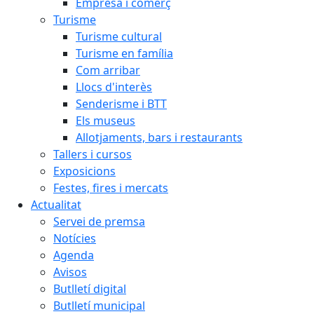
Empresa i comerç
Turisme
Turisme cultural
Turisme en família
Com arribar
Llocs d'interès
Senderisme i BTT
Els museus
Allotjaments, bars i restaurants
Tallers i cursos
Exposicions
Festes, fires i mercats
Actualitat
Servei de premsa
Notícies
Agenda
Avisos
Butlletí digital
Butlletí municipal