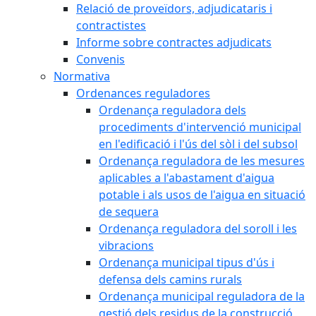
Relació de proveïdors, adjudicataris i
contractistes
Informe sobre contractes adjudicats
Convenis
Normativa
Ordenances reguladores
Ordenança reguladora dels
procediments d'intervenció municipal
en l'edificació i l'ús del sòl i del subsol
Ordenança reguladora de les mesures
aplicables a l'abastament d'aigua
potable i als usos de l'aigua en situació
de sequera
Ordenança reguladora del soroll i les
vibracions
Ordenança municipal tipus d'ús i
defensa dels camins rurals
Ordenança municipal reguladora de la
gestió dels residus de la construcció