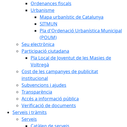
Ordenances fiscals
Urbanisme
Mapa urbanístic de Catalunya
SITMUN
Pla d'Ordenació Urbanística Municipal
(POUM)
Seu electrònica
Participació ciutadana
Pla Local de Joventut de les Masies de
Voltregà
Cost de les campanyes de publicitat
institucional
Subvencions i ajudes
Transparència
Accés a informació pública
Verificació de documents
Serveis i tràmits
Serveis
Catàleg de serveis