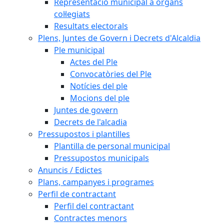
Representació municipal a òrgans
col·legiats
Resultats electorals
Plens, Juntes de Govern i Decrets d'Alcaldia
Ple municipal
Actes del Ple
Convocatòries del Ple
Notícies del ple
Mocions del ple
Juntes de govern
Decrets de l'alcadia
Pressupostos i plantilles
Plantilla de personal municipal
Pressupostos municipals
Anuncis / Edictes
Plans, campanyes i programes
Perfil de contractant
Perfil del contractant
Contractes menors