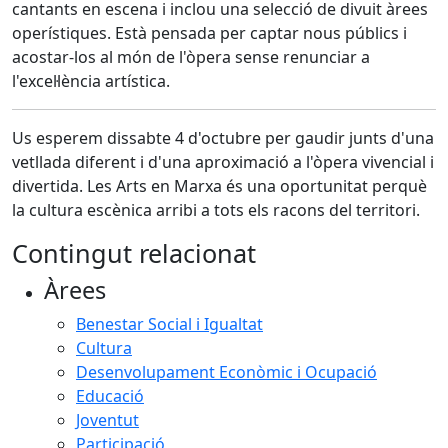
cantants en escena i inclou una selecció de divuit àrees
operístiques. Està pensada per captar nous públics i
acostar-los al món de l'òpera sense renunciar a
l'excel·lència artística.
Us esperem dissabte 4 d'octubre per gaudir junts d'una
vetllada diferent i d'una aproximació a l'òpera vivencial i
divertida. Les Arts en Marxa és una oportunitat perquè
la cultura escènica arribi a tots els racons del territori.
Contingut relacionat
Àrees
Benestar Social i Igualtat
Cultura
Desenvolupament Econòmic i Ocupació
Educació
Joventut
Participació