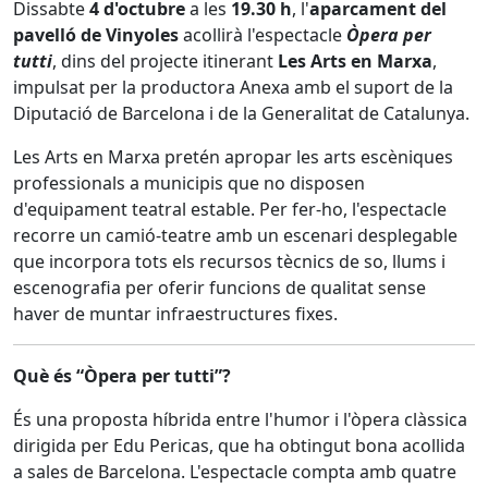
Dissabte
4 d'octubre
a les
19.30 h
, l'
aparcament del
pavelló de Vinyoles
acollirà l'espectacle
Òpera per
tutti
, dins del projecte itinerant
Les Arts en Marxa
,
impulsat per la productora Anexa amb el suport de la
Diputació de Barcelona i de la Generalitat de Catalunya.
Les Arts en Marxa pretén apropar les arts escèniques
professionals a municipis que no disposen
d'equipament teatral estable. Per fer-ho, l'espectacle
recorre un camió-teatre amb un escenari desplegable
que incorpora tots els recursos tècnics de so, llums i
escenografia per oferir funcions de qualitat sense
haver de muntar infraestructures fixes.
Què és “Òpera per tutti”?
És una proposta híbrida entre l'humor i l'òpera clàssica
dirigida per Edu Pericas, que ha obtingut bona acollida
a sales de Barcelona. L'espectacle compta amb quatre