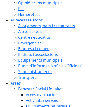
Opinió grups municipals
Rss
Hemeroteca
Adreces i telèfons
Allotjaments, bars i restaurants
Altres serveis
Centres educatius
Emergències
Empresa i comerç
Entitats i associacions
Equipaments municipals
Punts d'informació oficial (Oficines)
Subministraments
Transport
Àrees
Benestar Social i Igualtat
Àrees d'actuació
Activitats i serveis
Equipaments municipals