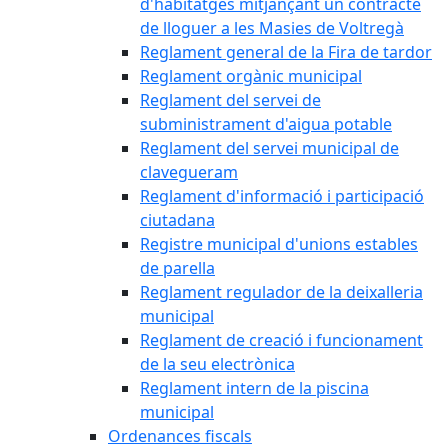
d'habitatges mitjançant un contracte
de lloguer a les Masies de Voltregà
Reglament general de la Fira de tardor
Reglament orgànic municipal
Reglament del servei de
subministrament d'aigua potable
Reglament del servei municipal de
clavegueram
Reglament d'informació i participació
ciutadana
Registre municipal d'unions estables
de parella
Reglament regulador de la deixalleria
municipal
Reglament de creació i funcionament
de la seu electrònica
Reglament intern de la piscina
municipal
Ordenances fiscals