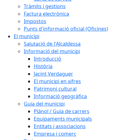
Tràmits i gestions
Factura electrònica
Impostos
Punts d'informació oficial (Oficines)
El municipi
Salutació de l'Alcaldessa
Informació del municipi
Introducció
Història
Jacint Verdaguer
El municipi en xifres
Patrimoni cultural
Informació geogràfica
Guia del municipi
Plànol / Guia de carrers
Equipaments municipals
Entitats i associacions
Empresa i comerç