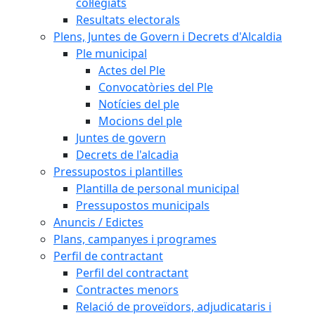
col·legiats
Resultats electorals
Plens, Juntes de Govern i Decrets d'Alcaldia
Ple municipal
Actes del Ple
Convocatòries del Ple
Notícies del ple
Mocions del ple
Juntes de govern
Decrets de l'alcadia
Pressupostos i plantilles
Plantilla de personal municipal
Pressupostos municipals
Anuncis / Edictes
Plans, campanyes i programes
Perfil de contractant
Perfil del contractant
Contractes menors
Relació de proveïdors, adjudicataris i