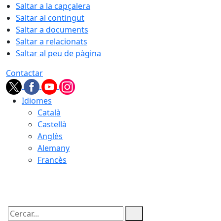
Saltar a la capçalera
Saltar al contingut
Saltar a documents
Saltar a relacionats
Saltar al peu de pàgina
Contactar
Idiomes
Català
Castellà
Anglès
Alemany
Francès
10.08.2026 | 07:48