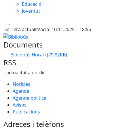
Educació
Joventut
Facebook
X
Darrera actualització: 10.11.2025 | 18:55
Bibliobús
Documents
Bibliobús Horari
(79.82KB)
RSS
L'actualitat a un clic
Notícies
Agenda
Agenda política
Avisos
Publicacions
Adreces i telèfons