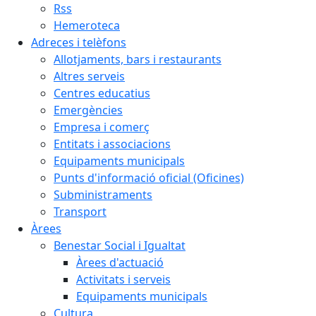
Rss
Hemeroteca
Adreces i telèfons
Allotjaments, bars i restaurants
Altres serveis
Centres educatius
Emergències
Empresa i comerç
Entitats i associacions
Equipaments municipals
Punts d'informació oficial (Oficines)
Subministraments
Transport
Àrees
Benestar Social i Igualtat
Àrees d'actuació
Activitats i serveis
Equipaments municipals
Cultura