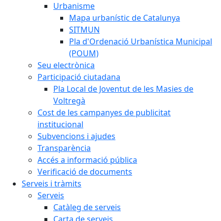
Urbanisme
Mapa urbanístic de Catalunya
SITMUN
Pla d'Ordenació Urbanística Municipal
(POUM)
Seu electrònica
Participació ciutadana
Pla Local de Joventut de les Masies de
Voltregà
Cost de les campanyes de publicitat
institucional
Subvencions i ajudes
Transparència
Accés a informació pública
Verificació de documents
Serveis i tràmits
Serveis
Catàleg de serveis
Carta de serveis