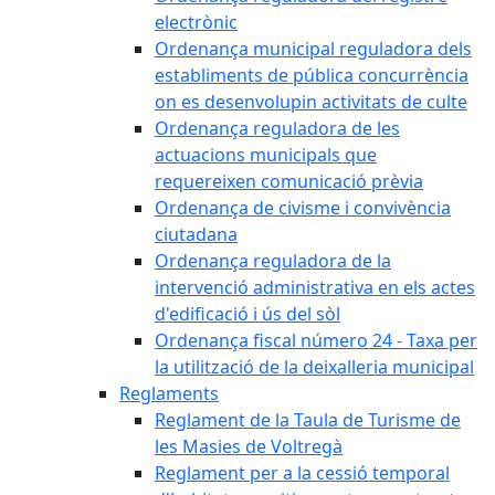
electrònic
Ordenança municipal reguladora dels
establiments de pública concurrència
on es desenvolupin activitats de culte
Ordenança reguladora de les
actuacions municipals que
requereixen comunicació prèvia
Ordenança de civisme i convivència
ciutadana
Ordenança reguladora de la
intervenció administrativa en els actes
d'edificació i ús del sòl
Ordenança fiscal número 24 - Taxa per
la utilització de la deixalleria municipal
Reglaments
Reglament de la Taula de Turisme de
les Masies de Voltregà
Reglament per a la cessió temporal