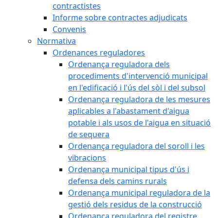
contractistes
Informe sobre contractes adjudicats
Convenis
Normativa
Ordenances reguladores
Ordenança reguladora dels
procediments d'intervenció municipal
en l'edificació i l'ús del sòl i del subsol
Ordenança reguladora de les mesures
aplicables a l'abastament d'aigua
potable i als usos de l'aigua en situació
de sequera
Ordenança reguladora del soroll i les
vibracions
Ordenança municipal tipus d'ús i
defensa dels camins rurals
Ordenança municipal reguladora de la
gestió dels residus de la construcció
Ordenança reguladora del registre