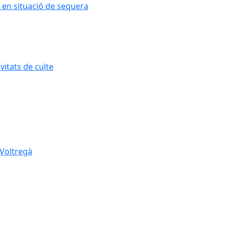
 en situació de sequera
itats de culte
 Voltregà