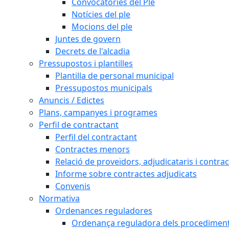
Convocatòries del Ple
Notícies del ple
Mocions del ple
Juntes de govern
Decrets de l'alcadia
Pressupostos i plantilles
Plantilla de personal municipal
Pressupostos municipals
Anuncis / Edictes
Plans, campanyes i programes
Perfil de contractant
Perfil del contractant
Contractes menors
Relació de proveïdors, adjudicataris i contrac
Informe sobre contractes adjudicats
Convenis
Normativa
Ordenances reguladores
Ordenança reguladora dels procediments d'