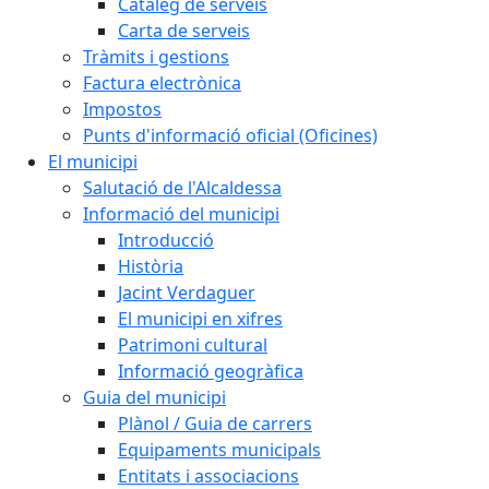
Catàleg de serveis
Carta de serveis
Tràmits i gestions
Factura electrònica
Impostos
Punts d'informació oficial (Oficines)
El municipi
Salutació de l'Alcaldessa
Informació del municipi
Introducció
Història
Jacint Verdaguer
El municipi en xifres
Patrimoni cultural
Informació geogràfica
Guia del municipi
Plànol / Guia de carrers
Equipaments municipals
Entitats i associacions