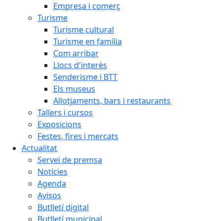
Empresa i comerç
Turisme
Turisme cultural
Turisme en família
Com arribar
Llocs d'interès
Senderisme i BTT
Els museus
Allotjaments, bars i restaurants
Tallers i cursos
Exposicions
Festes, fires i mercats
Actualitat
Servei de premsa
Notícies
Agenda
Avisos
Butlletí digital
Butlletí municipal