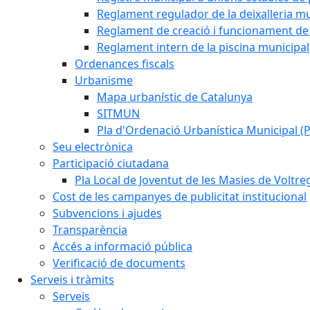
Reglament regulador de la deixalleria mu
Reglament de creació i funcionament de 
Reglament intern de la piscina municipal
Ordenances fiscals
Urbanisme
Mapa urbanístic de Catalunya
SITMUN
Pla d'Ordenació Urbanística Municipal 
Seu electrònica
Participació ciutadana
Pla Local de Joventut de les Masies de Voltre
Cost de les campanyes de publicitat institucional
Subvencions i ajudes
Transparència
Accés a informació pública
Verificació de documents
Serveis i tràmits
Serveis