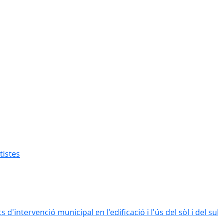
tistes
intervenció municipal en l'edificació i l'ús del sòl i del s