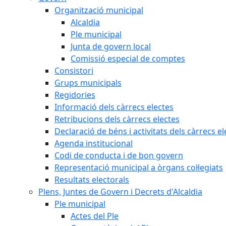
Organització municipal
Alcaldia
Ple municipal
Junta de govern local
Comissió especial de comptes
Consistori
Grups municipals
Regidories
Informació dels càrrecs electes
Retribucions dels càrrecs electes
Declaració de béns i activitats dels càrrecs el
Agenda institucional
Codi de conducta i de bon govern
Representació municipal a òrgans col·legiats
Resultats electorals
Plens, Juntes de Govern i Decrets d'Alcaldia
Ple municipal
Actes del Ple