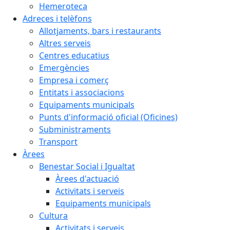
Hemeroteca
Adreces i telèfons
Allotjaments, bars i restaurants
Altres serveis
Centres educatius
Emergències
Empresa i comerç
Entitats i associacions
Equipaments municipals
Punts d'informació oficial (Oficines)
Subministraments
Transport
Àrees
Benestar Social i Igualtat
Àrees d'actuació
Activitats i serveis
Equipaments municipals
Cultura
Activitats i serveis