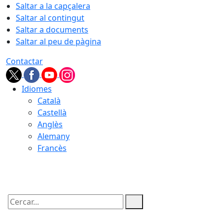
Saltar a la capçalera
Saltar al contingut
Saltar a documents
Saltar al peu de pàgina
Contactar
Idiomes
Català
Castellà
Anglès
Alemany
Francès
07.08.2026 | 01:03
Cercar: