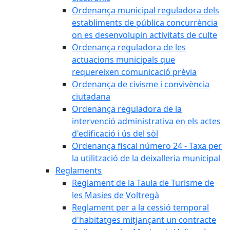
Ordenança municipal reguladora dels
establiments de pública concurrència
on es desenvolupin activitats de culte
Ordenança reguladora de les
actuacions municipals que
requereixen comunicació prèvia
Ordenança de civisme i convivència
ciutadana
Ordenança reguladora de la
intervenció administrativa en els actes
d'edificació i ús del sòl
Ordenança fiscal número 24 - Taxa per
la utilització de la deixalleria municipal
Reglaments
Reglament de la Taula de Turisme de
les Masies de Voltregà
Reglament per a la cessió temporal
d'habitatges mitjançant un contracte