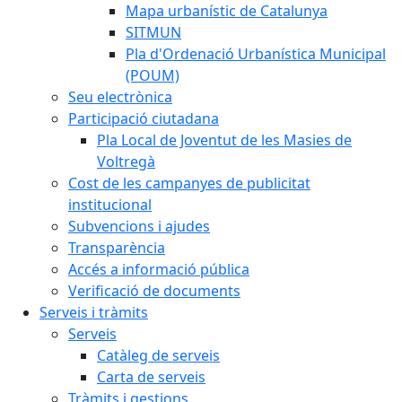
Mapa urbanístic de Catalunya
SITMUN
Pla d'Ordenació Urbanística Municipal
(POUM)
Seu electrònica
Participació ciutadana
Pla Local de Joventut de les Masies de
Voltregà
Cost de les campanyes de publicitat
institucional
Subvencions i ajudes
Transparència
Accés a informació pública
Verificació de documents
Serveis i tràmits
Serveis
Catàleg de serveis
Carta de serveis
Tràmits i gestions