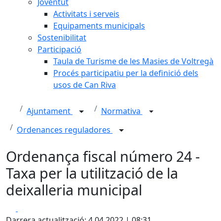
Joventut
Activitats i serveis
Equipaments municipals
Sostenibilitat
Participació
Taula de Turisme de les Masies de Voltregà
Procés participatiu per la definició dels
usos de Can Riva
Ajuntament
Normativa
Ordenances reguladores
Ordenança fiscal número 24 -
Taxa per la utilització de la
deixalleria municipal
Facebook
X
Darrera actualització: 4.04.2022 | 08:31