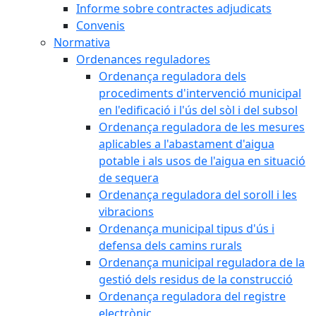
Informe sobre contractes adjudicats
Convenis
Normativa
Ordenances reguladores
Ordenança reguladora dels
procediments d'intervenció municipal
en l'edificació i l'ús del sòl i del subsol
Ordenança reguladora de les mesures
aplicables a l'abastament d'aigua
potable i als usos de l'aigua en situació
de sequera
Ordenança reguladora del soroll i les
vibracions
Ordenança municipal tipus d'ús i
defensa dels camins rurals
Ordenança municipal reguladora de la
gestió dels residus de la construcció
Ordenança reguladora del registre
electrònic