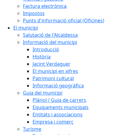
Factura electrònica
Impostos
Punts d'informació oficial (Oficines)
El municipi
Salutació de l'Alcaldessa
Informació del municipi
Introducció
Història
Jacint Verdaguer
El municipi en xifres
Patrimoni cultural
Informació geogràfica
Guia del municipi
Plànol / Guia de carrers
Equipaments municipals
Entitats i associacions
Empresa i comerç
Turisme