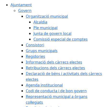
Ajuntament
Govern
Organització municipal
Alcaldia
Ple municipal
Junta de govern local
Comissió especial de comptes
Consistori
Grups municipals
Regidories
Informació dels càrrecs electes
Retribucions dels càrrecs electes
Declaració de béns i activitats dels càrrecs
electes
Agenda institucional
Codi de conducta i de bon govern
Representació municipal a òrgans
col·legiats