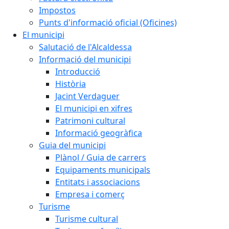
Impostos
Punts d'informació oficial (Oficines)
El municipi
Salutació de l'Alcaldessa
Informació del municipi
Introducció
Història
Jacint Verdaguer
El municipi en xifres
Patrimoni cultural
Informació geogràfica
Guia del municipi
Plànol / Guia de carrers
Equipaments municipals
Entitats i associacions
Empresa i comerç
Turisme
Turisme cultural