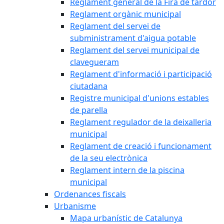
Reglament general de la Fira de tardor
Reglament orgànic municipal
Reglament del servei de
subministrament d'aigua potable
Reglament del servei municipal de
clavegueram
Reglament d'informació i participació
ciutadana
Registre municipal d'unions estables
de parella
Reglament regulador de la deixalleria
municipal
Reglament de creació i funcionament
de la seu electrònica
Reglament intern de la piscina
municipal
Ordenances fiscals
Urbanisme
Mapa urbanístic de Catalunya