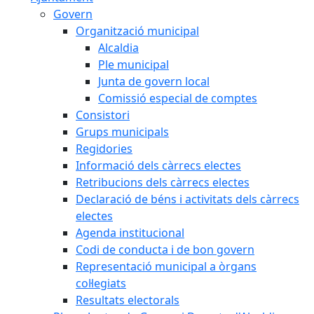
Govern
Organització municipal
Alcaldia
Ple municipal
Junta de govern local
Comissió especial de comptes
Consistori
Grups municipals
Regidories
Informació dels càrrecs electes
Retribucions dels càrrecs electes
Declaració de béns i activitats dels càrrecs
electes
Agenda institucional
Codi de conducta i de bon govern
Representació municipal a òrgans
col·legiats
Resultats electorals