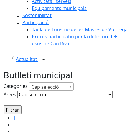
Activitats i serveis
Equipaments municipals
Sostenibilitat
Participació
Taula de Turisme de les Masies de Voltregà
Procés participatiu per la definició dels
usos de Can Riva
Actualitat
Butlletí municipal
Categories
Cap selecció
Àrees
1