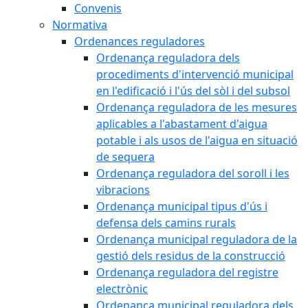
Convenis
Normativa
Ordenances reguladores
Ordenança reguladora dels
procediments d'intervenció municipal
en l'edificació i l'ús del sòl i del subsol
Ordenança reguladora de les mesures
aplicables a l'abastament d'aigua
potable i als usos de l'aigua en situació
de sequera
Ordenança reguladora del soroll i les
vibracions
Ordenança municipal tipus d'ús i
defensa dels camins rurals
Ordenança municipal reguladora de la
gestió dels residus de la construcció
Ordenança reguladora del registre
electrònic
Ordenança municipal reguladora dels