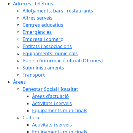
Adreces i telèfons
Allotjaments, bars i restaurants
Altres serveis
Centres educatius
Emergències
Empresa i comerç
Entitats i associacions
Equipaments municipals
Punts d'informació oficial (Oficines)
Subministraments
Transport
Àrees
Benestar Social i Igualtat
Àrees d'actuació
Activitats i serveis
Equipaments municipals
Cultura
Activitats i serveis
Equipaments municipals