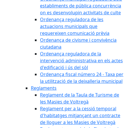
establiments de pública concurrència
on es desenvolupin activitats de culte
Ordenança reguladora de les
actuacions municipals que
requereixen comunicació prèvia
Ordenança de civisme i convivència
ciutadana
Ordenança reguladora de la
intervenció administrativa en els actes
d'edificació i ús del sòl
Ordenança fiscal número 24 - Taxa per
la utilització de la deixalleria municipal
Reglaments
Reglament de la Taula de Turisme de
les Masies de Voltregà
Reglament per a la cessió temporal
d'habitatges mitjançant un contracte
de lloguer a les Masies de Voltregà