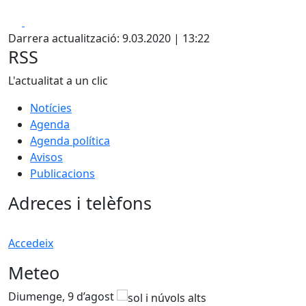
Facebook
X
Darrera actualització: 9.03.2020 | 13:22
RSS
L'actualitat a un clic
Notícies
Agenda
Agenda política
Avisos
Publicacions
Adreces i telèfons
Accedeix
Meteo
Diumenge, 9 d’agost
D