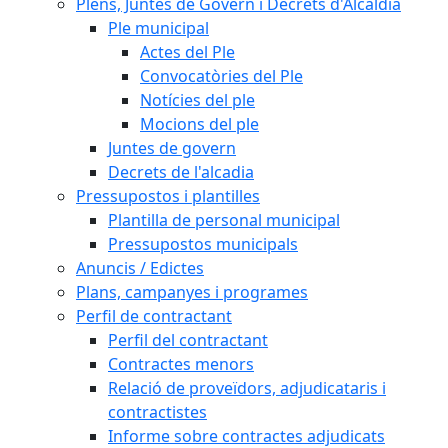
Plens, Juntes de Govern i Decrets d'Alcaldia
Ple municipal
Actes del Ple
Convocatòries del Ple
Notícies del ple
Mocions del ple
Juntes de govern
Decrets de l'alcadia
Pressupostos i plantilles
Plantilla de personal municipal
Pressupostos municipals
Anuncis / Edictes
Plans, campanyes i programes
Perfil de contractant
Perfil del contractant
Contractes menors
Relació de proveïdors, adjudicataris i
contractistes
Informe sobre contractes adjudicats