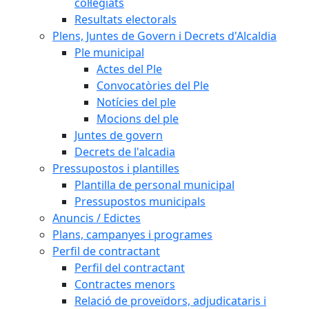
col·legiats
Resultats electorals
Plens, Juntes de Govern i Decrets d'Alcaldia
Ple municipal
Actes del Ple
Convocatòries del Ple
Notícies del ple
Mocions del ple
Juntes de govern
Decrets de l'alcadia
Pressupostos i plantilles
Plantilla de personal municipal
Pressupostos municipals
Anuncis / Edictes
Plans, campanyes i programes
Perfil de contractant
Perfil del contractant
Contractes menors
Relació de proveïdors, adjudicataris i