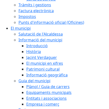
Tràmits i gestions
Factura electrònica
Impostos
Punts d'informació oficial (Oficines)
El municipi
Salutació de l'Alcaldessa
Informació del municipi
Introducció
Història
Jacint Verdaguer
El municipi en xifres
Patrimoni cultural
Informació geogràfica
Guia del municipi
Plànol / Guia de carrers
Equipaments municipals
Entitats i associacions
Empresa i comerç