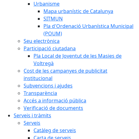
Urbanisme
Mapa urbanístic de Catalunya
SITMUN
Pla d'Ordenació Urbanística Municipal
(POUM)
Seu electrònica
Participació ciutadana
Pla Local de Joventut de les Masies de
Voltregà
Cost de les campanyes de publicitat
institucional
Subvencions i ajudes
Transparència
Accés a informació pública
Verificació de documents
Serveis i tràmits
Serveis
Catàleg de serveis
Carta de serveis