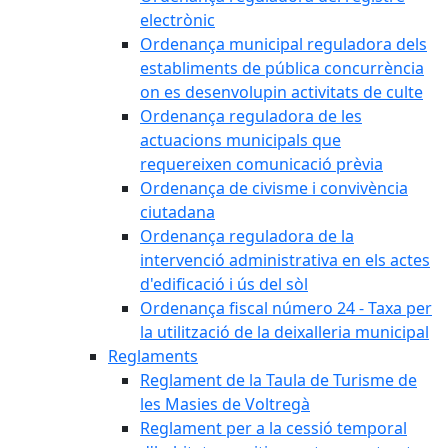
electrònic
Ordenança municipal reguladora dels
establiments de pública concurrència
on es desenvolupin activitats de culte
Ordenança reguladora de les
actuacions municipals que
requereixen comunicació prèvia
Ordenança de civisme i convivència
ciutadana
Ordenança reguladora de la
intervenció administrativa en els actes
d'edificació i ús del sòl
Ordenança fiscal número 24 - Taxa per
la utilització de la deixalleria municipal
Reglaments
Reglament de la Taula de Turisme de
les Masies de Voltregà
Reglament per a la cessió temporal