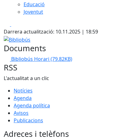
Educació
Joventut
Facebook
X
Darrera actualització: 10.11.2025 | 18:59
Bibliobús
Documents
Bibliobús Horari
(79.82KB)
RSS
L'actualitat a un clic
Notícies
Agenda
Agenda política
Avisos
Publicacions
Adreces i telèfons