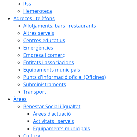
Rss
Hemeroteca
Adreces i telèfons
Allotjaments, bars i restaurants
Altres serveis
Centres educatius
Emergències
Empresa i comerç
Entitats i associacions
Equipaments municipals
Punts d'informació oficial (Oficines)
Subministraments
Transport
Àrees
Benestar Social i Igualtat
Àrees d'actuació
Activitats i serveis
Equipaments municipals
Cultura