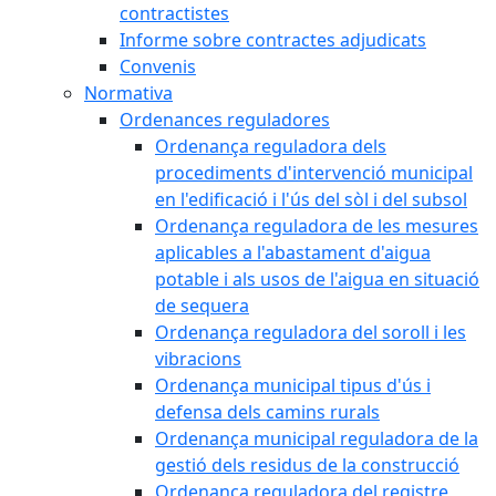
contractistes
Informe sobre contractes adjudicats
Convenis
Normativa
Ordenances reguladores
Ordenança reguladora dels
procediments d'intervenció municipal
en l'edificació i l'ús del sòl i del subsol
Ordenança reguladora de les mesures
aplicables a l'abastament d'aigua
potable i als usos de l'aigua en situació
de sequera
Ordenança reguladora del soroll i les
vibracions
Ordenança municipal tipus d'ús i
defensa dels camins rurals
Ordenança municipal reguladora de la
gestió dels residus de la construcció
Ordenança reguladora del registre