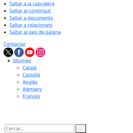
Saltar a la capçalera
Saltar al contingut
Saltar a documents
Saltar a relacionats
Saltar al peu de pàgina
Contactar
Idiomes
Català
Castellà
Anglès
Alemany
Francès
09.08.2026 | 13:07