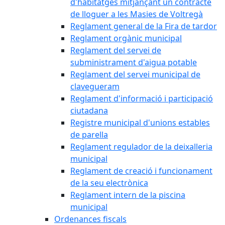
d'habitatges mitjançant un contracte
de lloguer a les Masies de Voltregà
Reglament general de la Fira de tardor
Reglament orgànic municipal
Reglament del servei de
subministrament d'aigua potable
Reglament del servei municipal de
clavegueram
Reglament d'informació i participació
ciutadana
Registre municipal d'unions estables
de parella
Reglament regulador de la deixalleria
municipal
Reglament de creació i funcionament
de la seu electrònica
Reglament intern de la piscina
municipal
Ordenances fiscals