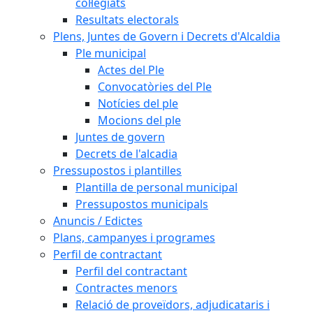
col·legiats
Resultats electorals
Plens, Juntes de Govern i Decrets d'Alcaldia
Ple municipal
Actes del Ple
Convocatòries del Ple
Notícies del ple
Mocions del ple
Juntes de govern
Decrets de l'alcadia
Pressupostos i plantilles
Plantilla de personal municipal
Pressupostos municipals
Anuncis / Edictes
Plans, campanyes i programes
Perfil de contractant
Perfil del contractant
Contractes menors
Relació de proveïdors, adjudicataris i