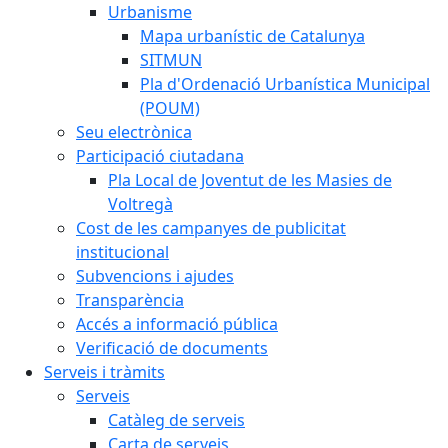
Urbanisme
Mapa urbanístic de Catalunya
SITMUN
Pla d'Ordenació Urbanística Municipal
(POUM)
Seu electrònica
Participació ciutadana
Pla Local de Joventut de les Masies de
Voltregà
Cost de les campanyes de publicitat
institucional
Subvencions i ajudes
Transparència
Accés a informació pública
Verificació de documents
Serveis i tràmits
Serveis
Catàleg de serveis
Carta de serveis