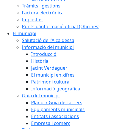
Tràmits i gestions
Factura electrònica
Impostos
Punts d'informació oficial (Oficines)
El municipi
Salutació de l'Alcaldessa
Informació del municipi
Introducció
Història
Jacint Verdaguer
El municipi en xifres
Patrimoni cultural
Informació geogràfica
Guia del municipi
Plànol / Guia de carrers
Equipaments municipals
Entitats i associacions
Empresa i comerç