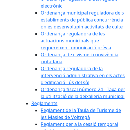
electrònic
Ordenança municipal reguladora dels
establiments de pública concurrència
on es desenvolupin activitats de culte
Ordenança reguladora de les
actuacions municipals que
requereixen comunicació prèvia
Ordenança de civisme i convivència
ciutadana
Ordenança reguladora de la
intervenció administrativa en els actes
d'edificació i ús del sòl
Ordenança fiscal número 24 - Taxa per
la utilització de la deixalleria municipal
Reglaments
Reglament de la Taula de Turisme de
les Masies de Voltregà
Reglament per a la cessió temporal