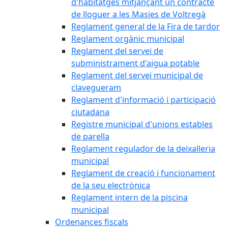
d'habitatges mitjançant un contracte
de lloguer a les Masies de Voltregà
Reglament general de la Fira de tardor
Reglament orgànic municipal
Reglament del servei de
subministrament d'aigua potable
Reglament del servei municipal de
clavegueram
Reglament d'informació i participació
ciutadana
Registre municipal d'unions estables
de parella
Reglament regulador de la deixalleria
municipal
Reglament de creació i funcionament
de la seu electrònica
Reglament intern de la piscina
municipal
Ordenances fiscals