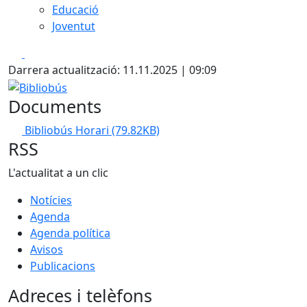
Educació
Joventut
Facebook
X
Darrera actualització: 11.11.2025 | 09:09
Bibliobús
Documents
Bibliobús Horari
(79.82KB)
RSS
L'actualitat a un clic
Notícies
Agenda
Agenda política
Avisos
Publicacions
Adreces i telèfons