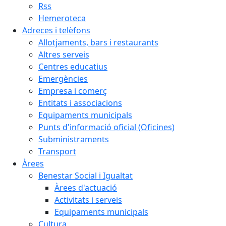
Rss
Hemeroteca
Adreces i telèfons
Allotjaments, bars i restaurants
Altres serveis
Centres educatius
Emergències
Empresa i comerç
Entitats i associacions
Equipaments municipals
Punts d'informació oficial (Oficines)
Subministraments
Transport
Àrees
Benestar Social i Igualtat
Àrees d'actuació
Activitats i serveis
Equipaments municipals
Cultura