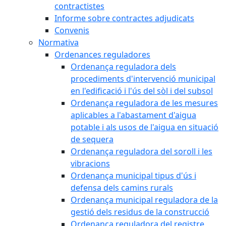
contractistes
Informe sobre contractes adjudicats
Convenis
Normativa
Ordenances reguladores
Ordenança reguladora dels
procediments d'intervenció municipal
en l'edificació i l'ús del sòl i del subsol
Ordenança reguladora de les mesures
aplicables a l'abastament d'aigua
potable i als usos de l'aigua en situació
de sequera
Ordenança reguladora del soroll i les
vibracions
Ordenança municipal tipus d'ús i
defensa dels camins rurals
Ordenança municipal reguladora de la
gestió dels residus de la construcció
Ordenança reguladora del registre