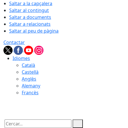
Saltar a la capçalera
Saltar al contingut
Saltar a documents
Saltar a relacionats
Saltar al peu de pàgina
Contactar
Idiomes
Català
Castellà
Anglès
Alemany
Francès
09.08.2026 | 12:28