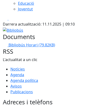
Educació
Joventut
Facebook
X
Darrera actualització: 11.11.2025 | 09:10
Bibliobús
Documents
Bibliobús Horari
(79.82KB)
RSS
L'actualitat a un clic
Notícies
Agenda
Agenda política
Avisos
Publicacions
Adreces i telèfons