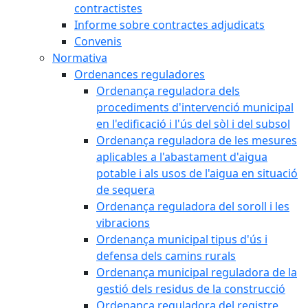
contractistes
Informe sobre contractes adjudicats
Convenis
Normativa
Ordenances reguladores
Ordenança reguladora dels
procediments d'intervenció municipal
en l'edificació i l'ús del sòl i del subsol
Ordenança reguladora de les mesures
aplicables a l'abastament d'aigua
potable i als usos de l'aigua en situació
de sequera
Ordenança reguladora del soroll i les
vibracions
Ordenança municipal tipus d'ús i
defensa dels camins rurals
Ordenança municipal reguladora de la
gestió dels residus de la construcció
Ordenança reguladora del registre