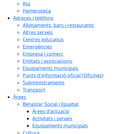
Rss
Hemeroteca
Adreces i telèfons
Allotjaments, bars i restaurants
Altres serveis
Centres educatius
Emergències
Empresa i comerç
Entitats i associacions
Equipaments municipals
Punts d'informació oficial (Oficines)
Subministraments
Transport
Àrees
Benestar Social i Igualtat
Àrees d'actuació
Activitats i serveis
Equipaments municipals
Cultura