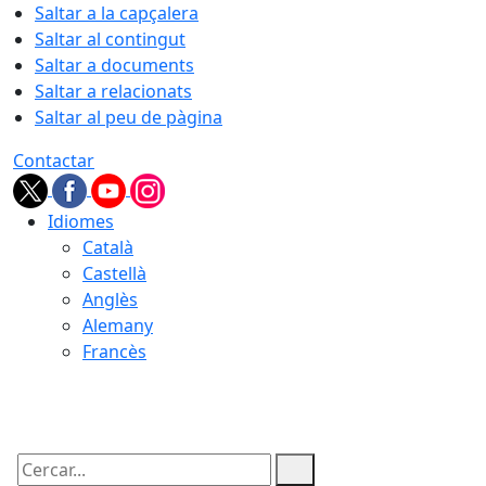
Saltar a la capçalera
Saltar al contingut
Saltar a documents
Saltar a relacionats
Saltar al peu de pàgina
Contactar
Idiomes
Català
Castellà
Anglès
Alemany
Francès
07.08.2026 | 17:09