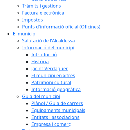
Tràmits i gestions
Factura electrònica
Impostos
Punts d'informació oficial (Oficines)
El municipi
Salutació de l'Alcaldessa
Informació del municipi
Introducció
Història
Jacint Verdaguer
El municipi en xifres
Patrimoni cultural
Informació geogràfica
Guia del municipi
Plànol / Guia de carrers
Equipaments municipals
Entitats i associacions
Empresa i comerç