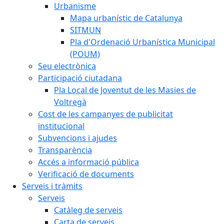
Urbanisme
Mapa urbanístic de Catalunya
SITMUN
Pla d'Ordenació Urbanística Municipal
(POUM)
Seu electrònica
Participació ciutadana
Pla Local de Joventut de les Masies de
Voltregà
Cost de les campanyes de publicitat
institucional
Subvencions i ajudes
Transparència
Accés a informació pública
Verificació de documents
Serveis i tràmits
Serveis
Catàleg de serveis
Carta de serveis