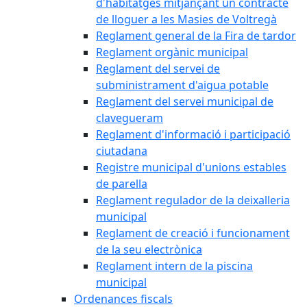
d'habitatges mitjançant un contracte
de lloguer a les Masies de Voltregà
Reglament general de la Fira de tardor
Reglament orgànic municipal
Reglament del servei de
subministrament d'aigua potable
Reglament del servei municipal de
clavegueram
Reglament d'informació i participació
ciutadana
Registre municipal d'unions estables
de parella
Reglament regulador de la deixalleria
municipal
Reglament de creació i funcionament
de la seu electrònica
Reglament intern de la piscina
municipal
Ordenances fiscals