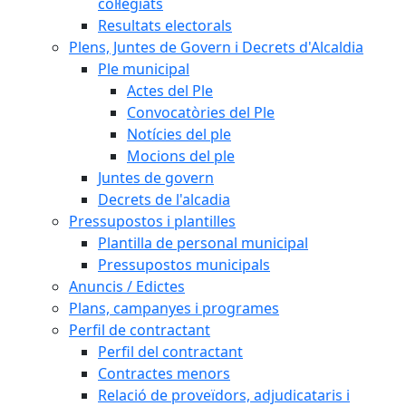
col·legiats
Resultats electorals
Plens, Juntes de Govern i Decrets d'Alcaldia
Ple municipal
Actes del Ple
Convocatòries del Ple
Notícies del ple
Mocions del ple
Juntes de govern
Decrets de l'alcadia
Pressupostos i plantilles
Plantilla de personal municipal
Pressupostos municipals
Anuncis / Edictes
Plans, campanyes i programes
Perfil de contractant
Perfil del contractant
Contractes menors
Relació de proveïdors, adjudicataris i