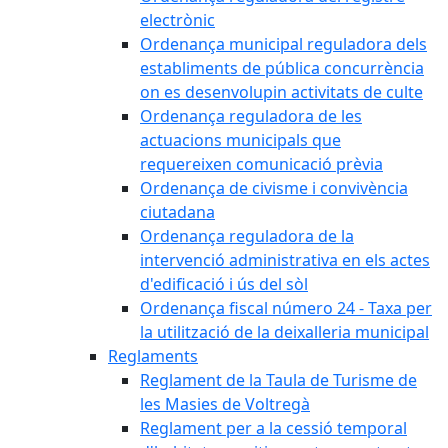
electrònic
Ordenança municipal reguladora dels
establiments de pública concurrència
on es desenvolupin activitats de culte
Ordenança reguladora de les
actuacions municipals que
requereixen comunicació prèvia
Ordenança de civisme i convivència
ciutadana
Ordenança reguladora de la
intervenció administrativa en els actes
d'edificació i ús del sòl
Ordenança fiscal número 24 - Taxa per
la utilització de la deixalleria municipal
Reglaments
Reglament de la Taula de Turisme de
les Masies de Voltregà
Reglament per a la cessió temporal