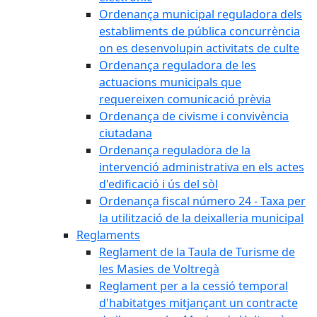
Ordenança municipal reguladora dels
establiments de pública concurrència
on es desenvolupin activitats de culte
Ordenança reguladora de les
actuacions municipals que
requereixen comunicació prèvia
Ordenança de civisme i convivència
ciutadana
Ordenança reguladora de la
intervenció administrativa en els actes
d'edificació i ús del sòl
Ordenança fiscal número 24 - Taxa per
la utilització de la deixalleria municipal
Reglaments
Reglament de la Taula de Turisme de
les Masies de Voltregà
Reglament per a la cessió temporal
d'habitatges mitjançant un contracte