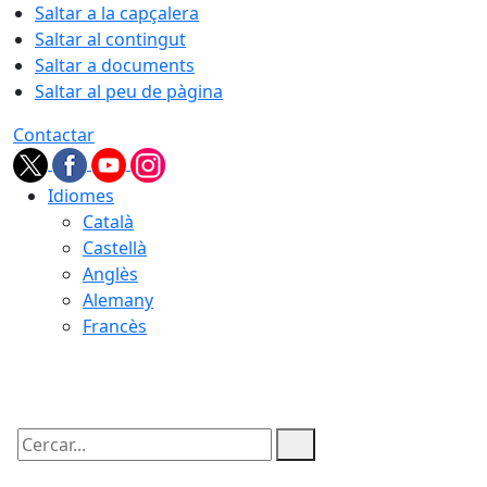
Saltar a la capçalera
Saltar al contingut
Saltar a documents
Saltar al peu de pàgina
Contactar
Idiomes
Català
Castellà
Anglès
Alemany
Francès
09.08.2026 | 06:56
Cercar: