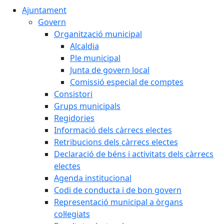
Ajuntament
Govern
Organització municipal
Alcaldia
Ple municipal
Junta de govern local
Comissió especial de comptes
Consistori
Grups municipals
Regidories
Informació dels càrrecs electes
Retribucions dels càrrecs electes
Declaració de béns i activitats dels càrrecs
electes
Agenda institucional
Codi de conducta i de bon govern
Representació municipal a òrgans
col·legiats