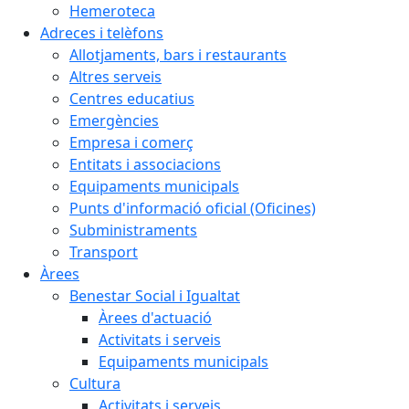
Hemeroteca
Adreces i telèfons
Allotjaments, bars i restaurants
Altres serveis
Centres educatius
Emergències
Empresa i comerç
Entitats i associacions
Equipaments municipals
Punts d'informació oficial (Oficines)
Subministraments
Transport
Àrees
Benestar Social i Igualtat
Àrees d'actuació
Activitats i serveis
Equipaments municipals
Cultura
Activitats i serveis