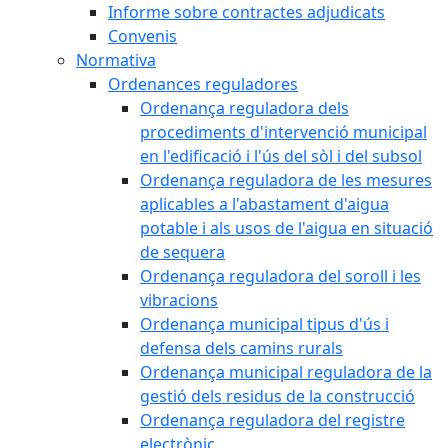
Informe sobre contractes adjudicats
Convenis
Normativa
Ordenances reguladores
Ordenança reguladora dels
procediments d'intervenció municipal
en l'edificació i l'ús del sòl i del subsol
Ordenança reguladora de les mesures
aplicables a l'abastament d'aigua
potable i als usos de l'aigua en situació
de sequera
Ordenança reguladora del soroll i les
vibracions
Ordenança municipal tipus d'ús i
defensa dels camins rurals
Ordenança municipal reguladora de la
gestió dels residus de la construcció
Ordenança reguladora del registre
electrònic