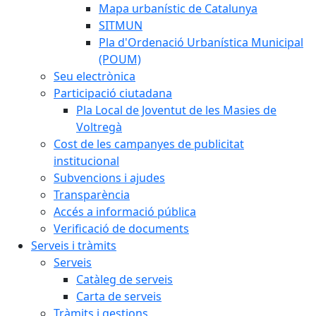
Mapa urbanístic de Catalunya
SITMUN
Pla d'Ordenació Urbanística Municipal
(POUM)
Seu electrònica
Participació ciutadana
Pla Local de Joventut de les Masies de
Voltregà
Cost de les campanyes de publicitat
institucional
Subvencions i ajudes
Transparència
Accés a informació pública
Verificació de documents
Serveis i tràmits
Serveis
Catàleg de serveis
Carta de serveis
Tràmits i gestions