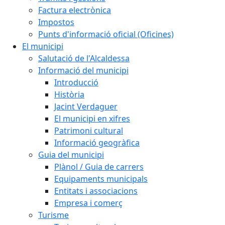
Factura electrònica
Impostos
Punts d'informació oficial (Oficines)
El municipi
Salutació de l'Alcaldessa
Informació del municipi
Introducció
Història
Jacint Verdaguer
El municipi en xifres
Patrimoni cultural
Informació geogràfica
Guia del municipi
Plànol / Guia de carrers
Equipaments municipals
Entitats i associacions
Empresa i comerç
Turisme