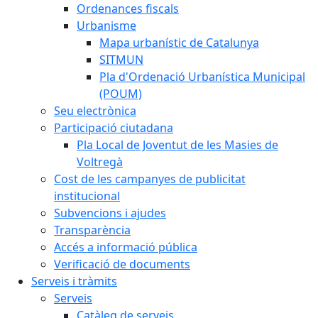
Ordenances fiscals
Urbanisme
Mapa urbanístic de Catalunya
SITMUN
Pla d'Ordenació Urbanística Municipal
(POUM)
Seu electrònica
Participació ciutadana
Pla Local de Joventut de les Masies de
Voltregà
Cost de les campanyes de publicitat
institucional
Subvencions i ajudes
Transparència
Accés a informació pública
Verificació de documents
Serveis i tràmits
Serveis
Catàleg de serveis