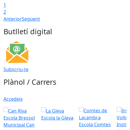
1
2
Anterior
Següent
Butlletí digital
Subscriu-te
Plànol / Carrers
Accedeix
Escola Bressol
Escola la Gleva
Escola Comtes
Instit
Municipal Can