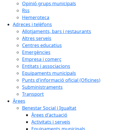
Opinió grups municipals
Rss
Hemeroteca
Adreces i telèfons
Allotjaments, bars i restaurants
Altres serveis
Centres educatius
Emergències
Empresa i comerç
Entitats i associacions
Equipaments municipals
Punts d'informació oficial (Oficines)
Subministraments
Transport
Àrees
Benestar Social i Igualtat
Àrees d'actuació
Activitats i serveis
Equipaments municipals