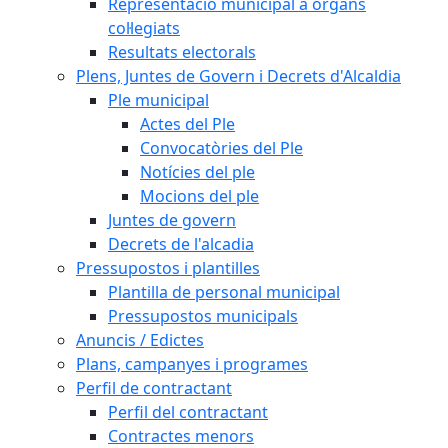
Representació municipal a òrgans
col·legiats
Resultats electorals
Plens, Juntes de Govern i Decrets d'Alcaldia
Ple municipal
Actes del Ple
Convocatòries del Ple
Notícies del ple
Mocions del ple
Juntes de govern
Decrets de l'alcadia
Pressupostos i plantilles
Plantilla de personal municipal
Pressupostos municipals
Anuncis / Edictes
Plans, campanyes i programes
Perfil de contractant
Perfil del contractant
Contractes menors