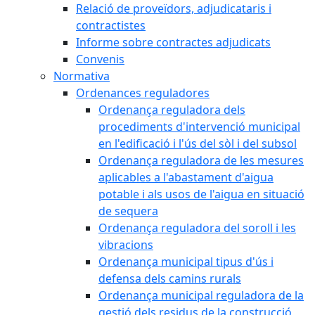
Relació de proveïdors, adjudicataris i
contractistes
Informe sobre contractes adjudicats
Convenis
Normativa
Ordenances reguladores
Ordenança reguladora dels
procediments d'intervenció municipal
en l'edificació i l'ús del sòl i del subsol
Ordenança reguladora de les mesures
aplicables a l'abastament d'aigua
potable i als usos de l'aigua en situació
de sequera
Ordenança reguladora del soroll i les
vibracions
Ordenança municipal tipus d'ús i
defensa dels camins rurals
Ordenança municipal reguladora de la
gestió dels residus de la construcció