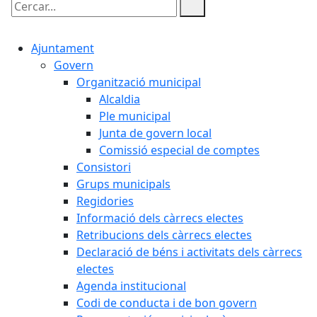
Cercar:
Ajuntament
Govern
Organització municipal
Alcaldia
Ple municipal
Junta de govern local
Comissió especial de comptes
Consistori
Grups municipals
Regidories
Informació dels càrrecs electes
Retribucions dels càrrecs electes
Declaració de béns i activitats dels càrrecs
electes
Agenda institucional
Codi de conducta i de bon govern