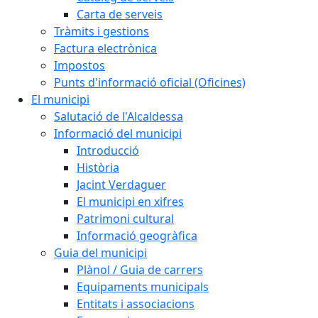
Carta de serveis
Tràmits i gestions
Factura electrònica
Impostos
Punts d'informació oficial (Oficines)
El municipi
Salutació de l'Alcaldessa
Informació del municipi
Introducció
Història
Jacint Verdaguer
El municipi en xifres
Patrimoni cultural
Informació geogràfica
Guia del municipi
Plànol / Guia de carrers
Equipaments municipals
Entitats i associacions