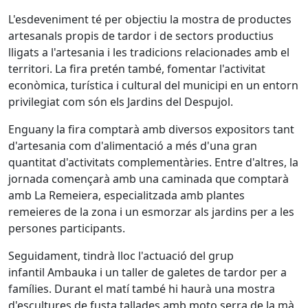
L'esdeveniment té per objectiu la mostra de productes
artesanals propis de tardor i de sectors productius
lligats a l'artesania i les tradicions relacionades amb el
territori. La fira pretén també, fomentar l'activitat
econòmica, turística i cultural del municipi en un entorn
privilegiat com són els Jardins del Despujol.
Enguany la fira comptarà amb diversos expositors tant
d'artesania com d'alimentació a més d'una gran
quantitat d'activitats complementàries. Entre d'altres, la
jornada començarà amb una caminada que comptarà
amb La Remeiera, especialitzada amb plantes
remeieres de la zona i un esmorzar als jardins per a les
persones participants.
Seguidament, tindrà lloc l'actuació del grup
infantil Ambauka i un taller de galetes de tardor per a
famílies. Durant el matí també hi haurà una mostra
d'escultures de fusta tallades amb moto serra de la mà