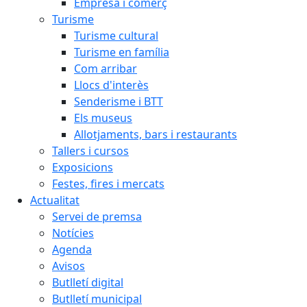
Empresa i comerç
Turisme
Turisme cultural
Turisme en família
Com arribar
Llocs d'interès
Senderisme i BTT
Els museus
Allotjaments, bars i restaurants
Tallers i cursos
Exposicions
Festes, fires i mercats
Actualitat
Servei de premsa
Notícies
Agenda
Avisos
Butlletí digital
Butlletí municipal