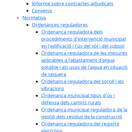
Informe sobre contractes adjudicats
Convenis
Normativa
Ordenances reguladores
Ordenança reguladora dels
procediments d'intervenció municipal
en l'edificació i l'ús del sòl i del subsol
Ordenança reguladora de les mesures
aplicables a l'abastament d'aigua
potable i als usos de l'aigua en situació
de sequera
Ordenança reguladora del soroll i les
vibracions
Ordenança municipal tipus d'ús i
defensa dels camins rurals
Ordenança municipal reguladora de la
gestió dels residus de la construcció
Ordenança reguladora del registre
electrònic