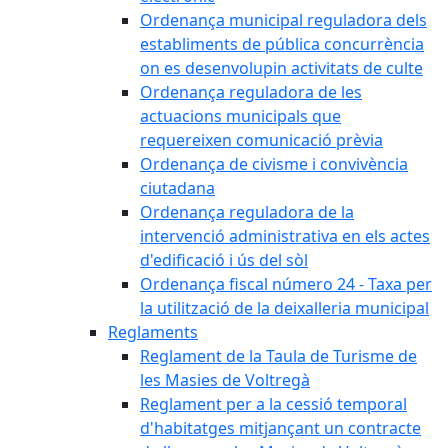
Ordenança municipal reguladora dels
establiments de pública concurrència
on es desenvolupin activitats de culte
Ordenança reguladora de les
actuacions municipals que
requereixen comunicació prèvia
Ordenança de civisme i convivència
ciutadana
Ordenança reguladora de la
intervenció administrativa en els actes
d'edificació i ús del sòl
Ordenança fiscal número 24 - Taxa per
la utilització de la deixalleria municipal
Reglaments
Reglament de la Taula de Turisme de
les Masies de Voltregà
Reglament per a la cessió temporal
d'habitatges mitjançant un contracte