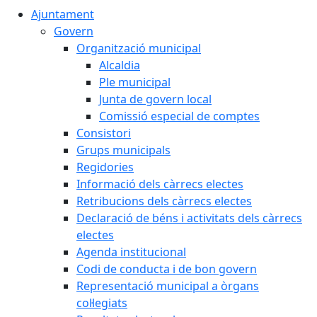
Ajuntament
Govern
Organització municipal
Alcaldia
Ple municipal
Junta de govern local
Comissió especial de comptes
Consistori
Grups municipals
Regidories
Informació dels càrrecs electes
Retribucions dels càrrecs electes
Declaració de béns i activitats dels càrrecs
electes
Agenda institucional
Codi de conducta i de bon govern
Representació municipal a òrgans
col·legiats