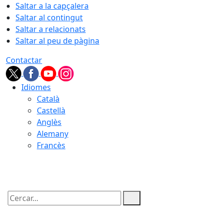
Saltar a la capçalera
Saltar al contingut
Saltar a relacionats
Saltar al peu de pàgina
Contactar
Idiomes
Català
Castellà
Anglès
Alemany
Francès
07.08.2026 | 15:53
Cercar: