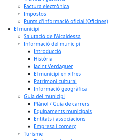
Factura electrònica
Impostos
Punts d'informació oficial (Oficines)
El municipi
Salutació de l'Alcaldessa
Informació del municipi
Introducció
Història
Jacint Verdaguer
El municipi en xifres
Patrimoni cultural
Informació geogràfica
Guia del municipi
Plànol / Guia de carrers
Equipaments municipals
Entitats i associacions
Empresa i comerç
Turisme