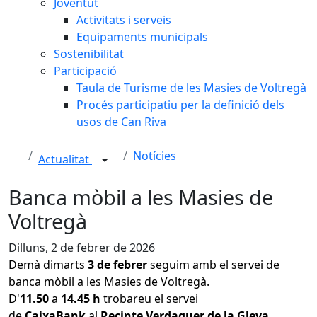
Joventut
Activitats i serveis
Equipaments municipals
Sostenibilitat
Participació
Taula de Turisme de les Masies de Voltregà
Procés participatiu per la definició dels
usos de Can Riva
Notícies
Actualitat
Banca mòbil a les Masies de
Voltregà
Dilluns, 2 de febrer de 2026
Demà dimarts
3 de febrer
seguim amb el servei de
banca mòbil a les Masies de Voltregà.
D'
11.50
a
14.45 h
trobareu el servei
de
CaixaBank
al
Recinte Verdaguer de la Gleva
.