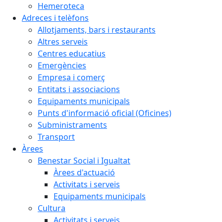
Hemeroteca
Adreces i telèfons
Allotjaments, bars i restaurants
Altres serveis
Centres educatius
Emergències
Empresa i comerç
Entitats i associacions
Equipaments municipals
Punts d'informació oficial (Oficines)
Subministraments
Transport
Àrees
Benestar Social i Igualtat
Àrees d'actuació
Activitats i serveis
Equipaments municipals
Cultura
Activitats i serveis