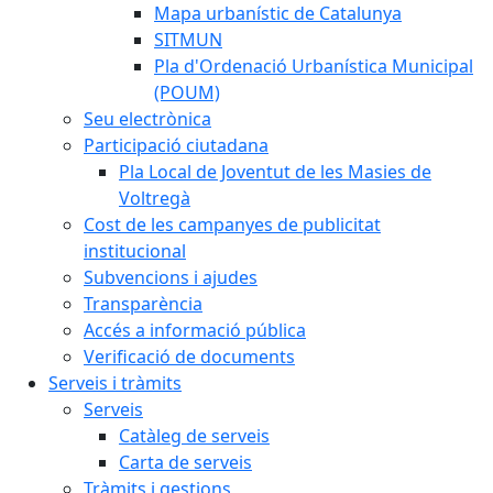
Mapa urbanístic de Catalunya
SITMUN
Pla d'Ordenació Urbanística Municipal
(POUM)
Seu electrònica
Participació ciutadana
Pla Local de Joventut de les Masies de
Voltregà
Cost de les campanyes de publicitat
institucional
Subvencions i ajudes
Transparència
Accés a informació pública
Verificació de documents
Serveis i tràmits
Serveis
Catàleg de serveis
Carta de serveis
Tràmits i gestions