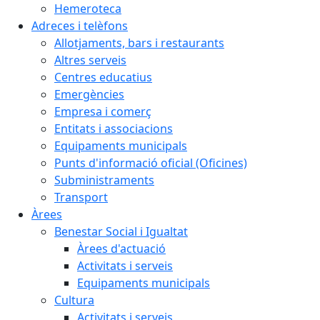
Hemeroteca
Adreces i telèfons
Allotjaments, bars i restaurants
Altres serveis
Centres educatius
Emergències
Empresa i comerç
Entitats i associacions
Equipaments municipals
Punts d'informació oficial (Oficines)
Subministraments
Transport
Àrees
Benestar Social i Igualtat
Àrees d'actuació
Activitats i serveis
Equipaments municipals
Cultura
Activitats i serveis