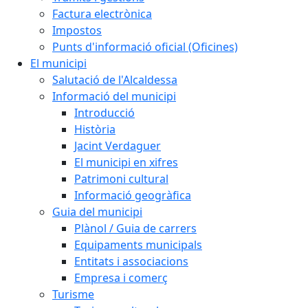
Factura electrònica
Impostos
Punts d'informació oficial (Oficines)
El municipi
Salutació de l'Alcaldessa
Informació del municipi
Introducció
Història
Jacint Verdaguer
El municipi en xifres
Patrimoni cultural
Informació geogràfica
Guia del municipi
Plànol / Guia de carrers
Equipaments municipals
Entitats i associacions
Empresa i comerç
Turisme