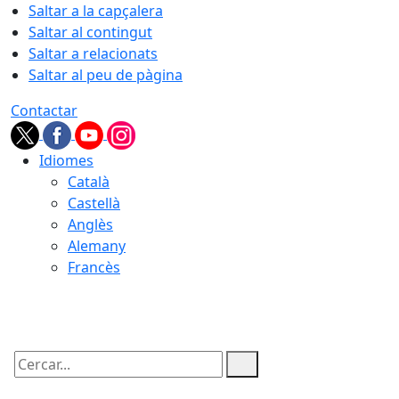
Saltar a la capçalera
Saltar al contingut
Saltar a relacionats
Saltar al peu de pàgina
Contactar
Idiomes
Català
Castellà
Anglès
Alemany
Francès
07.08.2026 | 00:51
Cercar: