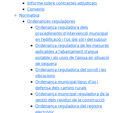
Informe sobre contractes adjudicats
Convenis
Normativa
Ordenances reguladores
Ordenança reguladora dels
procediments d'intervenció municipal
en l'edificació i l'ús del sòl i del subsol
Ordenança reguladora de les mesures
aplicables a l'abastament d'aigua
potable i als usos de l'aigua en situació
de sequera
Ordenança reguladora del soroll i les
vibracions
Ordenança municipal tipus d'ús i
defensa dels camins rurals
Ordenança municipal reguladora de la
gestió dels residus de la construcció
Ordenança reguladora del registre
electrònic