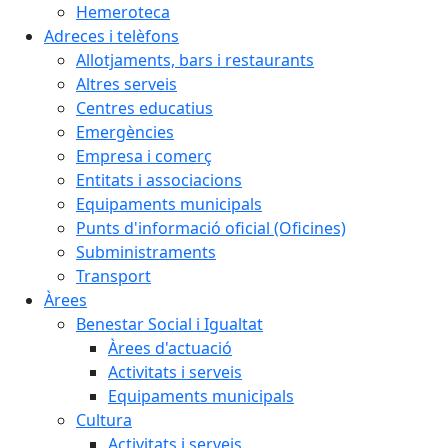
Hemeroteca
Adreces i telèfons
Allotjaments, bars i restaurants
Altres serveis
Centres educatius
Emergències
Empresa i comerç
Entitats i associacions
Equipaments municipals
Punts d'informació oficial (Oficines)
Subministraments
Transport
Àrees
Benestar Social i Igualtat
Àrees d'actuació
Activitats i serveis
Equipaments municipals
Cultura
Activitats i serveis