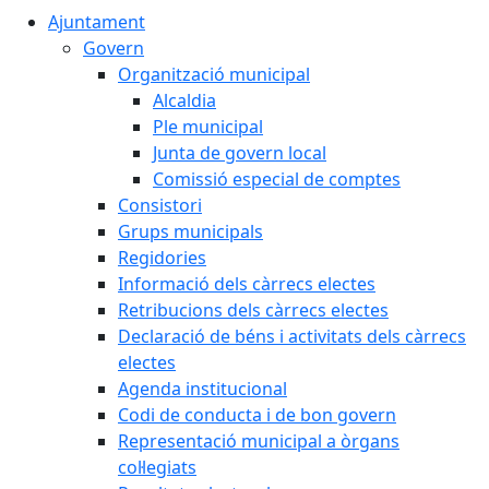
Ajuntament
Govern
Organització municipal
Alcaldia
Ple municipal
Junta de govern local
Comissió especial de comptes
Consistori
Grups municipals
Regidories
Informació dels càrrecs electes
Retribucions dels càrrecs electes
Declaració de béns i activitats dels càrrecs
electes
Agenda institucional
Codi de conducta i de bon govern
Representació municipal a òrgans
col·legiats