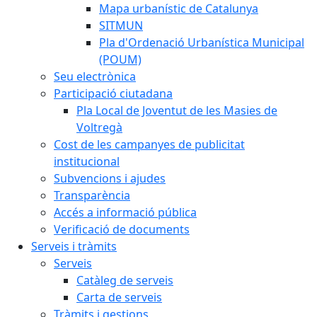
Mapa urbanístic de Catalunya
SITMUN
Pla d'Ordenació Urbanística Municipal
(POUM)
Seu electrònica
Participació ciutadana
Pla Local de Joventut de les Masies de
Voltregà
Cost de les campanyes de publicitat
institucional
Subvencions i ajudes
Transparència
Accés a informació pública
Verificació de documents
Serveis i tràmits
Serveis
Catàleg de serveis
Carta de serveis
Tràmits i gestions