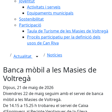
Joventut
Activitats i serveis
Equipaments municipals
Sostenibilitat
Participació
Taula de Turisme de les Masies de Voltregà
Procés participatiu per la definició dels
usos de Can Riva
Notícies
Actualitat
Banca mòbil a les Masies de
Voltregà
Dijous, 21 de maig de 2026
Divendres 22 de maig seguim amb el servei de banca
mòbil a les Masies de Voltregà.
De 14.15 a 15.25 h trobareu el servei de Caixa
d'Enginyers al Recinte Verdaguer de la Gleva.