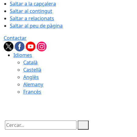
Saltar a la capçalera
Saltar al contingut
Saltar a relacionats
Saltar al peu de pàgina
Contactar
Idiomes
Català
Castellà
Anglès
Alemany
Francès
10.08.2026 | 04:25
Cercar: