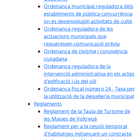
Ordenança municipal reguladora dels
establiments de pública concurrència
on es desenvolupin activitats de culte
Ordenança reguladora de les
actuacions municipals que
requereixen comunicació prèvia
Ordenança de civisme i convivència
ciutadana
Ordenança reguladora de la
intervenció administrativa en els actes
d'edificació i ús del sòl
Ordenança fiscal número 24 - Taxa per
la utilització de la deixalleria municipal
Reglaments
Reglament de la Taula de Turisme de
les Masies de Voltregà
Reglament per a la cessió temporal
d'habitatges mitjançant un contracte