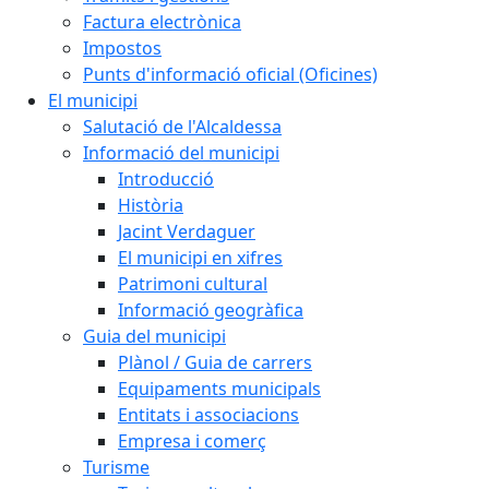
Factura electrònica
Impostos
Punts d'informació oficial (Oficines)
El municipi
Salutació de l'Alcaldessa
Informació del municipi
Introducció
Història
Jacint Verdaguer
El municipi en xifres
Patrimoni cultural
Informació geogràfica
Guia del municipi
Plànol / Guia de carrers
Equipaments municipals
Entitats i associacions
Empresa i comerç
Turisme