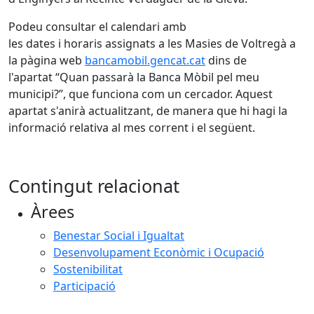
Podeu consultar el calendari amb
les dates i horaris assignats a les Masies de Voltregà a
la pàgina web
bancamobil.gencat.cat
dins de
l'apartat “Quan passarà la Banca Mòbil pel meu
municipi?”, que funciona com un cercador. Aquest
apartat s'anirà actualitzant, de manera que hi hagi la
informació relativa al mes corrent i el següent.
Contingut relacionat
Àrees
Benestar Social i Igualtat
Desenvolupament Econòmic i Ocupació
Sostenibilitat
Participació
Facebook
X