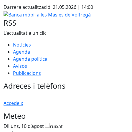
Darrera actualització: 21.05.2026 | 14:00
Banca mòbil a les Masies de Voltregà
RSS
L'actualitat a un clic
Notícies
Agenda
Agenda política
Avisos
Publicacions
Adreces i telèfons
Accedeix
Meteo
Dilluns, 10 d’agost
D