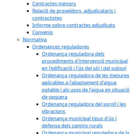
Contractes menors
Relació de proveïdors, adjudicataris i
contractistes
Informe sobre contractes adjudicats
Convenis
Normativa
Ordenances reguladores
Ordenança reguladora dels
procediments d'intervenció municipal
en l'edificació i l'ús del sòl i del subsol
Ordenança reguladora de les mesures
aplicables a l'abastament d'aigua
potable i als usos de l'aigua en situació
de sequera
Ordenança reguladora del soroll i les
vibracions
Ordenança municipal tipus d'ús i
defensa dels camins rurals
Ordenança municipal reguladora de la