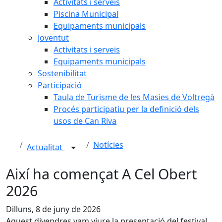
Activitats i serveis
Piscina Municipal
Equipaments municipals
Joventut
Activitats i serveis
Equipaments municipals
Sostenibilitat
Participació
Taula de Turisme de les Masies de Voltregà
Procés participatiu per la definició dels
usos de Can Riva
Notícies
Actualitat
Així ha començat A Cel Obert
2026
Dilluns, 8 de juny de 2026
Aquest divendres vam viure la presentació del festival