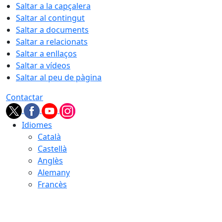
Saltar a la capçalera
Saltar al contingut
Saltar a documents
Saltar a relacionats
Saltar a enllaços
Saltar a vídeos
Saltar al peu de pàgina
Contactar
Idiomes
Català
Castellà
Anglès
Alemany
Francès
09.08.2026 | 10:10