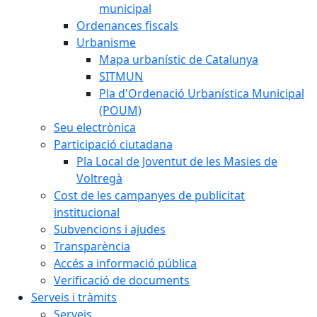
municipal
Ordenances fiscals
Urbanisme
Mapa urbanístic de Catalunya
SITMUN
Pla d'Ordenació Urbanística Municipal
(POUM)
Seu electrònica
Participació ciutadana
Pla Local de Joventut de les Masies de
Voltregà
Cost de les campanyes de publicitat
institucional
Subvencions i ajudes
Transparència
Accés a informació pública
Verificació de documents
Serveis i tràmits
Serveis