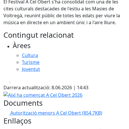
El Festival A Cel Obert s'ha consolidat com una de les
cites culturals destacades de l'estiu a les Masies de
Voltregà, reunint públic de totes les edats per viure la
música en directe en un ambient únic i a l'aire lliure.
Contingut relacionat
Àrees
Cultura
Turisme
Joventut
Facebook
X
Darrera actualització: 8.06.2026 | 14:43
Així ha començat A Cel Obert 2026
Documents
Autorització menors A Cel Obert
(854.7KB)
Enllaços