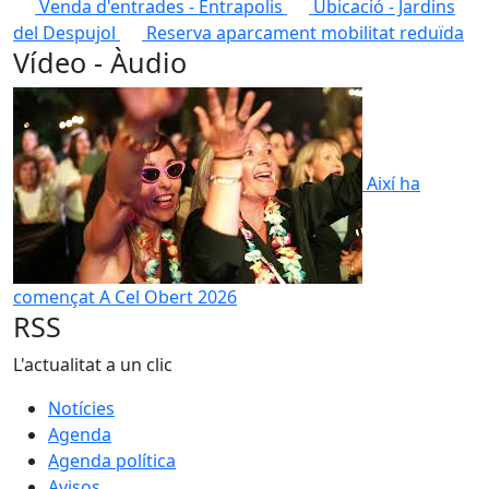
Venda d'entrades - Entrapolis
Ubicació - Jardins
del Despujol
Reserva aparcament mobilitat reduïda
Vídeo - Àudio
Així­ ha
començat A Cel Obert 2026
RSS
L'actualitat a un clic
Notícies
Agenda
Agenda política
Avisos