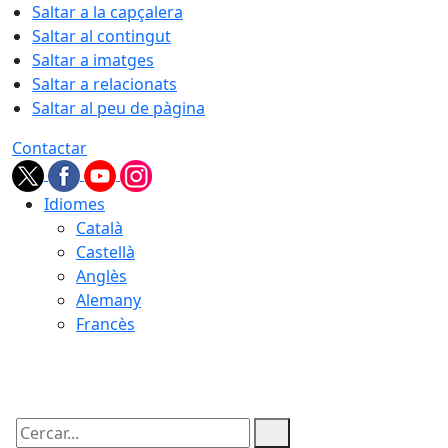
Saltar a la capçalera
Saltar al contingut
Saltar a imatges
Saltar a relacionats
Saltar al peu de pàgina
Contactar
Idiomes
Català
Castellà
Anglès
Alemany
Francès
09.08.2026 | 10:01