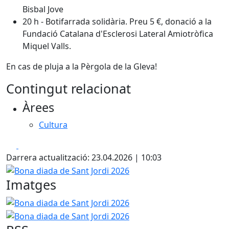
Bisbal Jove
20 h - Botifarrada solidària. Preu 5 €, donació a la
Fundació Catalana d'Esclerosi Lateral Amiotròfica
Miquel Valls.
En cas de pluja a la Pèrgola de la Gleva!
Contingut relacionat
Àrees
Cultura
Facebook
X
Darrera actualització: 23.04.2026 | 10:03
Bona diada de Sant Jordi 2026
Imatges
Bona diada de Sant Jordi 2026
Bona diada de Sant Jordi 