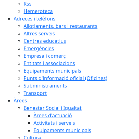
Rss
Hemeroteca
Adreces i telèfons
Allotjaments, bars i restaurants
Altres serveis
Centres educatius
Emergències
Empresa i comerç
Entitats i associacions
Equipaments municipals
Punts d'informació oficial (Oficines)
Subministraments
Transport
Àrees
Benestar Social i Igualtat
Àrees d'actuació
Activitats i serveis
Equipaments municipals
Cultura