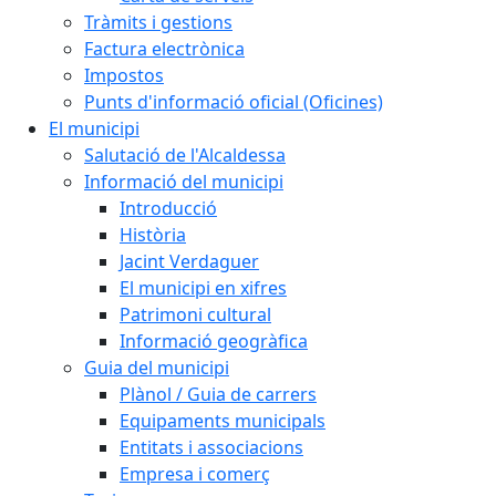
Tràmits i gestions
Factura electrònica
Impostos
Punts d'informació oficial (Oficines)
El municipi
Salutació de l'Alcaldessa
Informació del municipi
Introducció
Història
Jacint Verdaguer
El municipi en xifres
Patrimoni cultural
Informació geogràfica
Guia del municipi
Plànol / Guia de carrers
Equipaments municipals
Entitats i associacions
Empresa i comerç