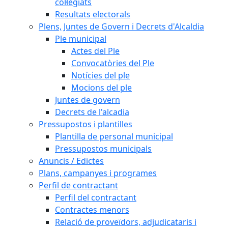
col·legiats
Resultats electorals
Plens, Juntes de Govern i Decrets d'Alcaldia
Ple municipal
Actes del Ple
Convocatòries del Ple
Notícies del ple
Mocions del ple
Juntes de govern
Decrets de l'alcadia
Pressupostos i plantilles
Plantilla de personal municipal
Pressupostos municipals
Anuncis / Edictes
Plans, campanyes i programes
Perfil de contractant
Perfil del contractant
Contractes menors
Relació de proveïdors, adjudicataris i