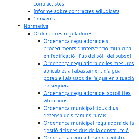
contractistes
Informe sobre contractes adjudicats
Convenis
Normativa
Ordenances reguladores
Ordenança reguladora dels
procediments d'intervenció municipal
en l'edificació i l'ús del sòl i del subsol
Ordenança reguladora de les mesures
aplicables a l'abastament d'aigua
potable i als usos de l'aigua en situació
de sequera
Ordenança reguladora del soroll i les
vibracions
Ordenança municipal tipus d'ús i
defensa dels camins rurals
Ordenança municipal reguladora de la
gestió dels residus de la construcció
Ordenança reguladora del registre