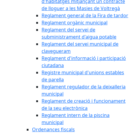
d'habitatges mitjançant un contracte
de lloguer a les Masies de Voltregà
Reglament general de la Fira de tardor
Reglament orgànic municipal
Reglament del servei de
subministrament d'aigua potable
Reglament del servei municipal de
clavegueram
Reglament d'informació i participació
ciutadana
Registre municipal d'unions estables
de parella
Reglament regulador de la deixalleria
municipal
Reglament de creació i funcionament
de la seu electrònica
Reglament intern de la piscina
municipal
Ordenances fiscals