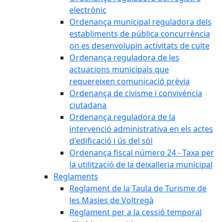
electrònic
Ordenança municipal reguladora dels
establiments de pública concurrència
on es desenvolupin activitats de culte
Ordenança reguladora de les
actuacions municipals que
requereixen comunicació prèvia
Ordenança de civisme i convivència
ciutadana
Ordenança reguladora de la
intervenció administrativa en els actes
d'edificació i ús del sòl
Ordenança fiscal número 24 - Taxa per
la utilització de la deixalleria municipal
Reglaments
Reglament de la Taula de Turisme de
les Masies de Voltregà
Reglament per a la cessió temporal