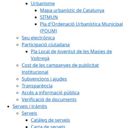
Urbanisme
Mapa urbanístic de Catalunya
SITMUN
Pla d'Ordenació Urbanística Municipal
(POUM)
Seu electrònica
Participació ciutadana
Pla Local de Joventut de les Masies de
Voltregà
Cost de les campanyes de publicitat
institucional
Subvencions i ajudes
Transparència
Accés a informació pública
Verificació de documents
Serveis i tràmits
Serveis
Catàleg de serveis
Carta de serveis