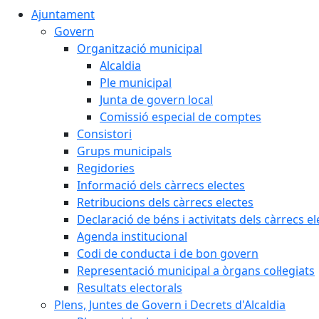
Ajuntament
Govern
Organització municipal
Alcaldia
Ple municipal
Junta de govern local
Comissió especial de comptes
Consistori
Grups municipals
Regidories
Informació dels càrrecs electes
Retribucions dels càrrecs electes
Declaració de béns i activitats dels càrrecs el
Agenda institucional
Codi de conducta i de bon govern
Representació municipal a òrgans col·legiats
Resultats electorals
Plens, Juntes de Govern i Decrets d'Alcaldia