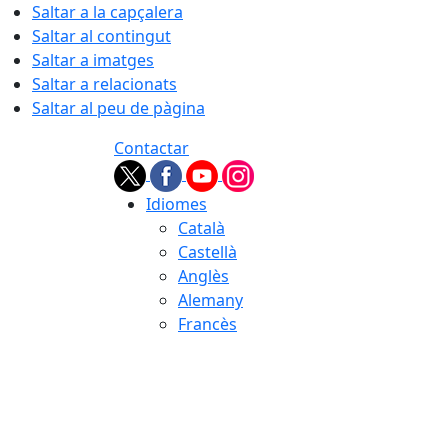
Saltar a la capçalera
Saltar al contingut
Saltar a imatges
Saltar a relacionats
Saltar al peu de pàgina
Contactar
Idiomes
Català
Castellà
Anglès
Alemany
Francès
07.08.2026 | 04:21