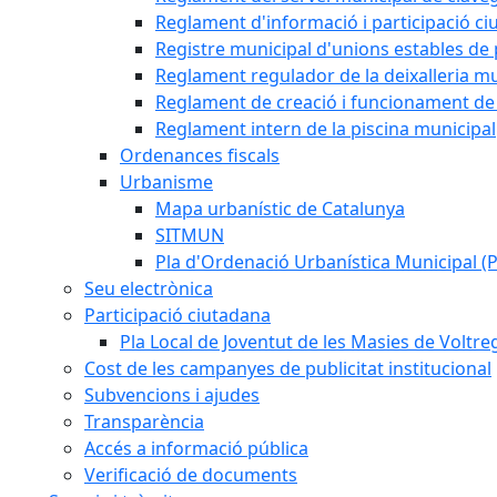
Reglament d'informació i participació c
Registre municipal d'unions estables de 
Reglament regulador de la deixalleria mu
Reglament de creació i funcionament de 
Reglament intern de la piscina municipal
Ordenances fiscals
Urbanisme
Mapa urbanístic de Catalunya
SITMUN
Pla d'Ordenació Urbanística Municipal 
Seu electrònica
Participació ciutadana
Pla Local de Joventut de les Masies de Voltre
Cost de les campanyes de publicitat institucional
Subvencions i ajudes
Transparència
Accés a informació pública
Verificació de documents