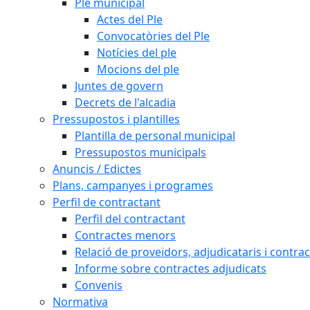
Ple municipal
Actes del Ple
Convocatòries del Ple
Notícies del ple
Mocions del ple
Juntes de govern
Decrets de l'alcadia
Pressupostos i plantilles
Plantilla de personal municipal
Pressupostos municipals
Anuncis / Edictes
Plans, campanyes i programes
Perfil de contractant
Perfil del contractant
Contractes menors
Relació de proveïdors, adjudicataris i contrac
Informe sobre contractes adjudicats
Convenis
Normativa