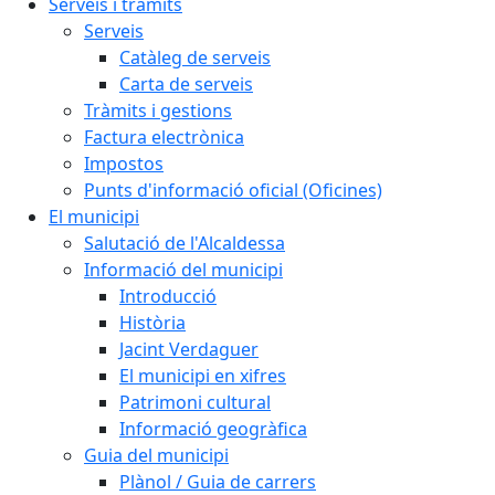
Serveis i tràmits
Serveis
Catàleg de serveis
Carta de serveis
Tràmits i gestions
Factura electrònica
Impostos
Punts d'informació oficial (Oficines)
El municipi
Salutació de l'Alcaldessa
Informació del municipi
Introducció
Història
Jacint Verdaguer
El municipi en xifres
Patrimoni cultural
Informació geogràfica
Guia del municipi
Plànol / Guia de carrers