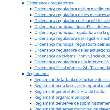
Ordenances reguladores
Ordenança reguladora dels procediments d'
Ordenança reguladora de les mesures apli
Ordenança reguladora del soroll i les vi
Ordenança municipal tipus d'ús i defens
Ordenança municipal reguladora de la ge
Ordenança reguladora del registre elect
Ordenança municipal reguladora dels est
Ordenança reguladora de les actuacions
Ordenança de civisme i convivència ciut
Ordenança reguladora de la intervenció ad
Ordenança fiscal número 24 - Taxa per la u
Reglaments
Reglament de la Taula de Turisme de les
Reglament per a la cessió temporal d'hab
Reglament general de la Fira de tardor
Reglament orgànic municipal
Reglament del servei de subministramen
Reglament del servei municipal de clav