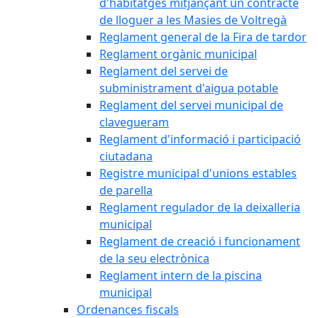
d'habitatges mitjançant un contracte
de lloguer a les Masies de Voltregà
Reglament general de la Fira de tardor
Reglament orgànic municipal
Reglament del servei de
subministrament d'aigua potable
Reglament del servei municipal de
clavegueram
Reglament d'informació i participació
ciutadana
Registre municipal d'unions estables
de parella
Reglament regulador de la deixalleria
municipal
Reglament de creació i funcionament
de la seu electrònica
Reglament intern de la piscina
municipal
Ordenances fiscals