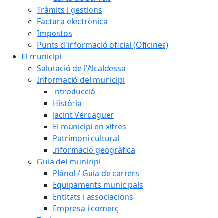
Tràmits i gestions
Factura electrònica
Impostos
Punts d'informació oficial (Oficines)
El municipi
Salutació de l'Alcaldessa
Informació del municipi
Introducció
Història
Jacint Verdaguer
El municipi en xifres
Patrimoni cultural
Informació geogràfica
Guia del municipi
Plànol / Guia de carrers
Equipaments municipals
Entitats i associacions
Empresa i comerç