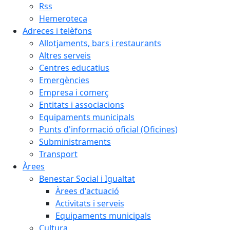
Rss
Hemeroteca
Adreces i telèfons
Allotjaments, bars i restaurants
Altres serveis
Centres educatius
Emergències
Empresa i comerç
Entitats i associacions
Equipaments municipals
Punts d'informació oficial (Oficines)
Subministraments
Transport
Àrees
Benestar Social i Igualtat
Àrees d'actuació
Activitats i serveis
Equipaments municipals
Cultura