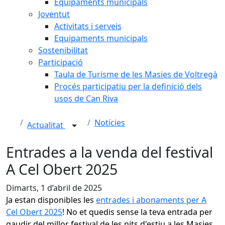
Equipaments municipals
Joventut
Activitats i serveis
Equipaments municipals
Sostenibilitat
Participació
Taula de Turisme de les Masies de Voltregà
Procés participatiu per la definició dels
usos de Can Riva
Notícies
Actualitat
Entrades a la venda del festival
A Cel Obert 2025
Dimarts, 1 d’abril de 2025
Ja estan disponibles les
entrades i abonaments per A
Cel Obert 2025
!
No et quedis sense la teva entrada per
gaudir del millor festival de les nits d'estiu a les Masies