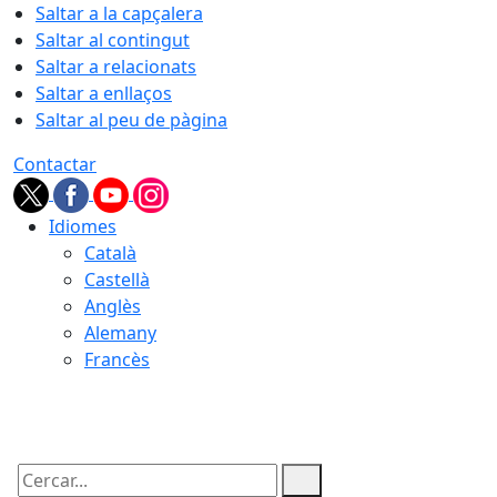
Saltar a la capçalera
Saltar al contingut
Saltar a relacionats
Saltar a enllaços
Saltar al peu de pàgina
Contactar
Idiomes
Català
Castellà
Anglès
Alemany
Francès
06.08.2026 | 19:14