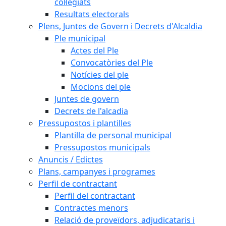
col·legiats
Resultats electorals
Plens, Juntes de Govern i Decrets d'Alcaldia
Ple municipal
Actes del Ple
Convocatòries del Ple
Notícies del ple
Mocions del ple
Juntes de govern
Decrets de l'alcadia
Pressupostos i plantilles
Plantilla de personal municipal
Pressupostos municipals
Anuncis / Edictes
Plans, campanyes i programes
Perfil de contractant
Perfil del contractant
Contractes menors
Relació de proveïdors, adjudicataris i