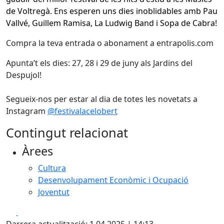
de Voltregà. Ens esperen uns dies inoblidables amb Pau
Vallvé, Guillem Ramisa, La Ludwig Band i Sopa de Cabra!
Compra la teva entrada o abonament a entrapolis.com
Apunta’t els dies: 27, 28 i 29 de juny als Jardins del
Despujol!
Segueix-nos per estar al dia de totes les novetats a
Instagram
@festivalacelobert
Contingut relacionat
Àrees
Cultura
Desenvolupament Econòmic i Ocupació
Joventut
Facebook
X