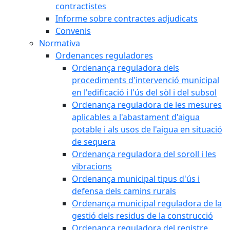
contractistes
Informe sobre contractes adjudicats
Convenis
Normativa
Ordenances reguladores
Ordenança reguladora dels
procediments d'intervenció municipal
en l'edificació i l'ús del sòl i del subsol
Ordenança reguladora de les mesures
aplicables a l'abastament d'aigua
potable i als usos de l'aigua en situació
de sequera
Ordenança reguladora del soroll i les
vibracions
Ordenança municipal tipus d'ús i
defensa dels camins rurals
Ordenança municipal reguladora de la
gestió dels residus de la construcció
Ordenança reguladora del registre