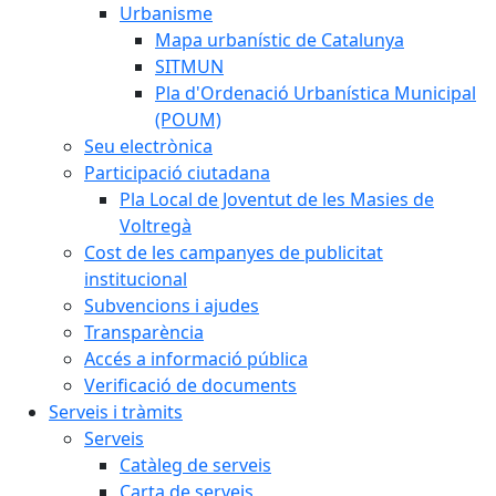
Urbanisme
Mapa urbanístic de Catalunya
SITMUN
Pla d'Ordenació Urbanística Municipal
(POUM)
Seu electrònica
Participació ciutadana
Pla Local de Joventut de les Masies de
Voltregà
Cost de les campanyes de publicitat
institucional
Subvencions i ajudes
Transparència
Accés a informació pública
Verificació de documents
Serveis i tràmits
Serveis
Catàleg de serveis
Carta de serveis