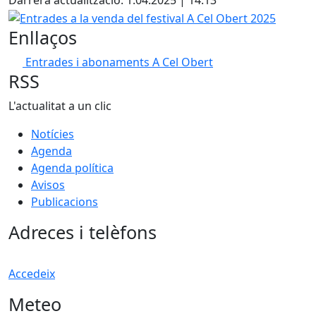
Darrera actualització: 1.04.2025 | 14:13
Entrades a la venda del festival A Cel Obert 2025
Enllaços
Entrades i abonaments A Cel Obert
RSS
L'actualitat a un clic
Notícies
Agenda
Agenda política
Avisos
Publicacions
Adreces i telèfons
Accedeix
Meteo