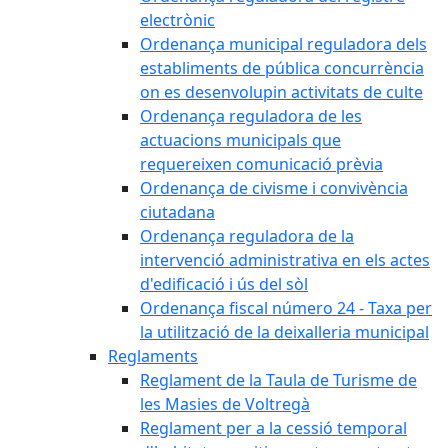
electrònic
Ordenança municipal reguladora dels
establiments de pública concurrència
on es desenvolupin activitats de culte
Ordenança reguladora de les
actuacions municipals que
requereixen comunicació prèvia
Ordenança de civisme i convivència
ciutadana
Ordenança reguladora de la
intervenció administrativa en els actes
d'edificació i ús del sòl
Ordenança fiscal número 24 - Taxa per
la utilització de la deixalleria municipal
Reglaments
Reglament de la Taula de Turisme de
les Masies de Voltregà
Reglament per a la cessió temporal