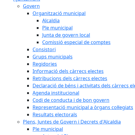
Govern
Organització municipal
Alcaldia
Ple municipal
Junta de govern local
Comissió especial de comptes
Consistori
Grups municipals
Regidories
Informació dels càrrecs electes
Retribucions dels càrrecs electes
Declaració de béns i activitats dels càrrecs el
Agenda institucional
Codi de conducta i de bon govern
Representació municipal a òrgans col·legiats
Resultats electorals
Plens, Juntes de Govern i Decrets d'Alcaldia
Ple municipal