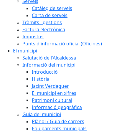
Serveis
Catàleg de serveis
Carta de serveis
Tràmits i gestions
Factura electrònica
Impostos
Punts d'informació oficial (Oficines)
El municipi
Salutació de l'Alcaldessa
Informació del municipi
Introducció
Història
Jacint Verdaguer
El municipi en xifres
Patrimoni cultural
Informació geogràfica
Guia del municipi
Plànol / Guia de carrers
Equipaments municipals