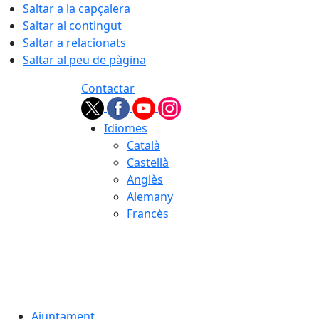
Saltar a la capçalera
Saltar al contingut
Saltar a relacionats
Saltar al peu de pàgina
Contactar
Idiomes
Català
Castellà
Anglès
Alemany
Francès
06.08.2026 | 12:29
Ajuntament