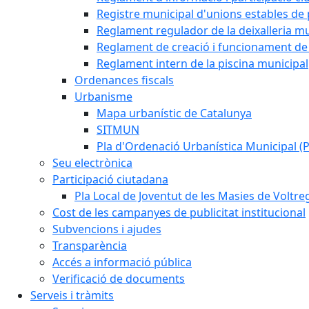
Registre municipal d'unions estables de 
Reglament regulador de la deixalleria mu
Reglament de creació i funcionament de 
Reglament intern de la piscina municipal
Ordenances fiscals
Urbanisme
Mapa urbanístic de Catalunya
SITMUN
Pla d'Ordenació Urbanística Municipal 
Seu electrònica
Participació ciutadana
Pla Local de Joventut de les Masies de Voltre
Cost de les campanyes de publicitat institucional
Subvencions i ajudes
Transparència
Accés a informació pública
Verificació de documents
Serveis i tràmits