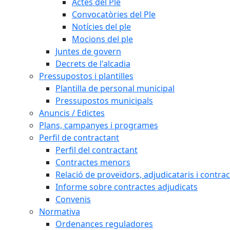
Actes del Ple
Convocatòries del Ple
Notícies del ple
Mocions del ple
Juntes de govern
Decrets de l'alcadia
Pressupostos i plantilles
Plantilla de personal municipal
Pressupostos municipals
Anuncis / Edictes
Plans, campanyes i programes
Perfil de contractant
Perfil del contractant
Contractes menors
Relació de proveïdors, adjudicataris i contrac
Informe sobre contractes adjudicats
Convenis
Normativa
Ordenances reguladores