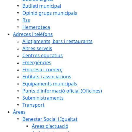
Butlletí municipal
Opinió grups municipals
Rss
Hemeroteca
Adreces i telèfons
Allotjaments, bars i restaurants
Altres serveis
Centres educatius
Emergències
Empresa i comerç
Entitats i associacions
Equipaments municipals
Punts d'informació oficial (Oficines)
Subministraments
Transport
Àrees
Benestar Social i Igualtat
Àrees d'actuació