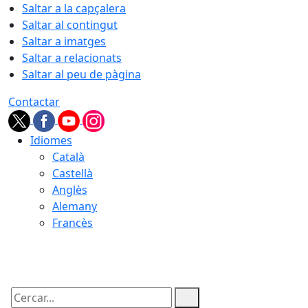
Saltar a la capçalera
Saltar al contingut
Saltar a imatges
Saltar a relacionats
Saltar al peu de pàgina
Contactar
Idiomes
Català
Castellà
Anglès
Alemany
Francès
09.08.2026 | 10:15