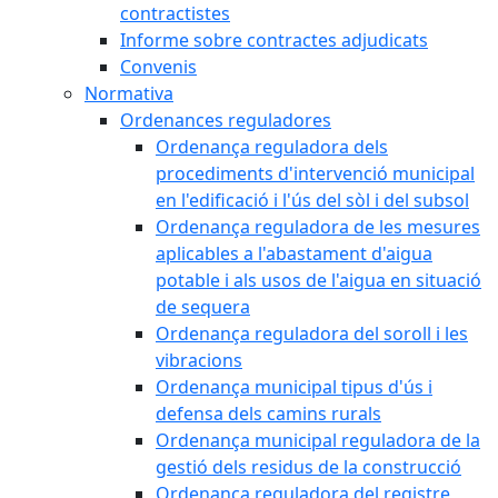
contractistes
Informe sobre contractes adjudicats
Convenis
Normativa
Ordenances reguladores
Ordenança reguladora dels
procediments d'intervenció municipal
en l'edificació i l'ús del sòl i del subsol
Ordenança reguladora de les mesures
aplicables a l'abastament d'aigua
potable i als usos de l'aigua en situació
de sequera
Ordenança reguladora del soroll i les
vibracions
Ordenança municipal tipus d'ús i
defensa dels camins rurals
Ordenança municipal reguladora de la
gestió dels residus de la construcció
Ordenança reguladora del registre