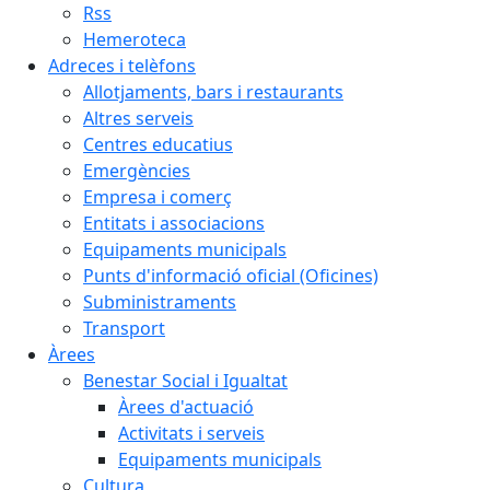
Rss
Hemeroteca
Adreces i telèfons
Allotjaments, bars i restaurants
Altres serveis
Centres educatius
Emergències
Empresa i comerç
Entitats i associacions
Equipaments municipals
Punts d'informació oficial (Oficines)
Subministraments
Transport
Àrees
Benestar Social i Igualtat
Àrees d'actuació
Activitats i serveis
Equipaments municipals
Cultura