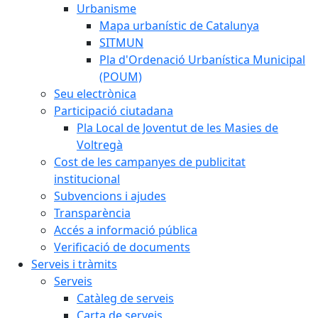
Urbanisme
Mapa urbanístic de Catalunya
SITMUN
Pla d'Ordenació Urbanística Municipal
(POUM)
Seu electrònica
Participació ciutadana
Pla Local de Joventut de les Masies de
Voltregà
Cost de les campanyes de publicitat
institucional
Subvencions i ajudes
Transparència
Accés a informació pública
Verificació de documents
Serveis i tràmits
Serveis
Catàleg de serveis
Carta de serveis