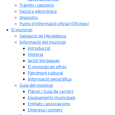
Tràmits i gestions
Factura electrònica
Impostos
Punts d'informació oficial (Oficines)
El municipi
Salutació de l'Alcaldessa
Informació del municipi
Introducció
Història
Jacint Verdaguer
El municipi en xifres
Patrimoni cultural
Informació geogràfica
Guia del municipi
Plànol / Guia de carrers
Equipaments municipals
Entitats i associacions
Empresa i comerç