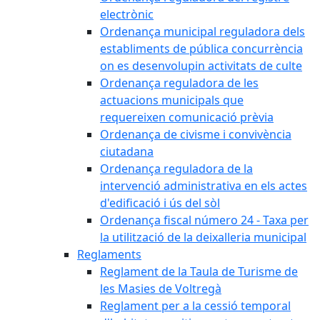
electrònic
Ordenança municipal reguladora dels
establiments de pública concurrència
on es desenvolupin activitats de culte
Ordenança reguladora de les
actuacions municipals que
requereixen comunicació prèvia
Ordenança de civisme i convivència
ciutadana
Ordenança reguladora de la
intervenció administrativa en els actes
d'edificació i ús del sòl
Ordenança fiscal número 24 - Taxa per
la utilització de la deixalleria municipal
Reglaments
Reglament de la Taula de Turisme de
les Masies de Voltregà
Reglament per a la cessió temporal