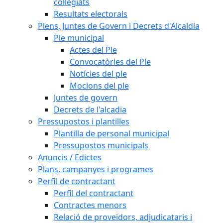
col·legiats
Resultats electorals
Plens, Juntes de Govern i Decrets d'Alcaldia
Ple municipal
Actes del Ple
Convocatòries del Ple
Notícies del ple
Mocions del ple
Juntes de govern
Decrets de l'alcadia
Pressupostos i plantilles
Plantilla de personal municipal
Pressupostos municipals
Anuncis / Edictes
Plans, campanyes i programes
Perfil de contractant
Perfil del contractant
Contractes menors
Relació de proveïdors, adjudicataris i