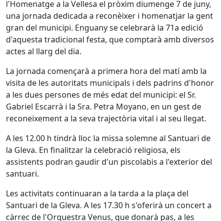
l'Homenatge a la Vellesa el pròxim diumenge 7 de juny,
una jornada dedicada a reconèixer i homenatjar la gent
gran del municipi. Enguany se celebrarà la 71a edició
d'aquesta tradicional festa, que comptarà amb diversos
actes al llarg del dia.
La jornada començarà a primera hora del matí amb la
visita de les autoritats municipals i dels padrins d'honor
a les dues persones de més edat del municipi: el Sr.
Gabriel Escarrà i la Sra. Petra Moyano, en un gest de
reconeixement a la seva trajectòria vital i al seu llegat.
A les 12.00 h tindrà lloc la missa solemne al Santuari de
la Gleva. En finalitzar la celebració religiosa, els
assistents podran gaudir d'un piscolabis a l'exterior del
santuari.
Les activitats continuaran a la tarda a la plaça del
Santuari de la Gleva. A les 17.30 h s'oferirà un concert a
càrrec de l'Orquestra Venus, que donarà pas, a les