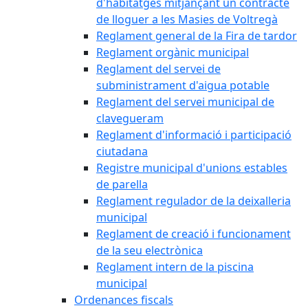
d'habitatges mitjançant un contracte
de lloguer a les Masies de Voltregà
Reglament general de la Fira de tardor
Reglament orgànic municipal
Reglament del servei de
subministrament d'aigua potable
Reglament del servei municipal de
clavegueram
Reglament d'informació i participació
ciutadana
Registre municipal d'unions estables
de parella
Reglament regulador de la deixalleria
municipal
Reglament de creació i funcionament
de la seu electrònica
Reglament intern de la piscina
municipal
Ordenances fiscals