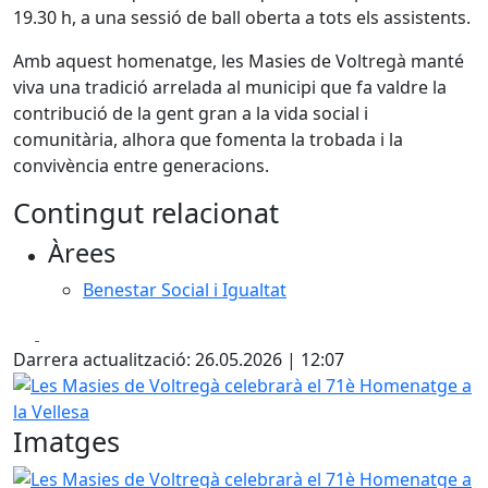
19.30 h, a una sessió de ball oberta a tots els assistents.
Amb aquest homenatge, les Masies de Voltregà manté
viva una tradició arrelada al municipi que fa valdre la
contribució de la gent gran a la vida social i
comunitària, alhora que fomenta la trobada i la
convivència entre generacions.
Contingut relacionat
Àrees
Benestar Social i Igualtat
Facebook
X
Darrera actualització: 26.05.2026 | 12:07
Les Masies de Voltregà celebrarà el 71è Homenatge a la V
Imatges
Les Masies de Voltregà celebrarà el 71è Homenatge a la V