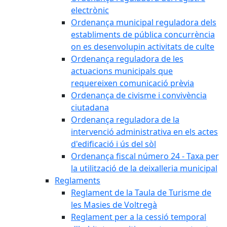
electrònic
Ordenança municipal reguladora dels
establiments de pública concurrència
on es desenvolupin activitats de culte
Ordenança reguladora de les
actuacions municipals que
requereixen comunicació prèvia
Ordenança de civisme i convivència
ciutadana
Ordenança reguladora de la
intervenció administrativa en els actes
d'edificació i ús del sòl
Ordenança fiscal número 24 - Taxa per
la utilització de la deixalleria municipal
Reglaments
Reglament de la Taula de Turisme de
les Masies de Voltregà
Reglament per a la cessió temporal