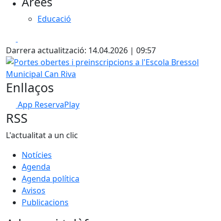
Àrees
Educació
Facebook
X
Darrera actualització: 14.04.2026 | 09:57
Portes obertes i preinscripcions a l'Escola Bressol Munici
Enllaços
App ReservaPlay
RSS
L'actualitat a un clic
Notícies
Agenda
Agenda política
Avisos
Publicacions