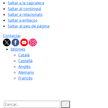
Saltar a la capçalera
Saltar al contingut
Saltar a relacionats
Saltar a enllaços
Saltar al peu de pàgina
Contactar
Idiomes
Català
Castellà
Anglès
Alemany
Francès
07.08.2026 | 19:02