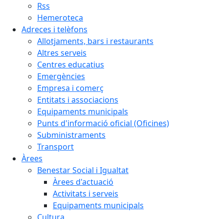
Rss
Hemeroteca
Adreces i telèfons
Allotjaments, bars i restaurants
Altres serveis
Centres educatius
Emergències
Empresa i comerç
Entitats i associacions
Equipaments municipals
Punts d'informació oficial (Oficines)
Subministraments
Transport
Àrees
Benestar Social i Igualtat
Àrees d'actuació
Activitats i serveis
Equipaments municipals
Cultura