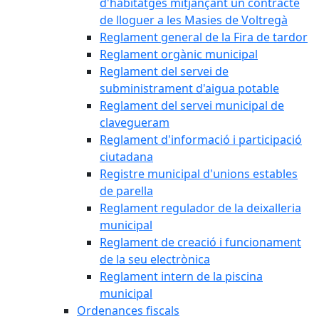
d'habitatges mitjançant un contracte
de lloguer a les Masies de Voltregà
Reglament general de la Fira de tardor
Reglament orgànic municipal
Reglament del servei de
subministrament d'aigua potable
Reglament del servei municipal de
clavegueram
Reglament d'informació i participació
ciutadana
Registre municipal d'unions estables
de parella
Reglament regulador de la deixalleria
municipal
Reglament de creació i funcionament
de la seu electrònica
Reglament intern de la piscina
municipal
Ordenances fiscals