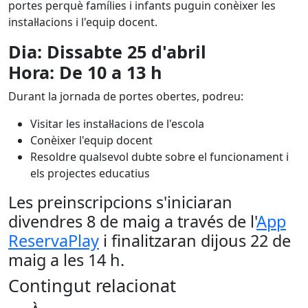
portes perquè famílies i infants puguin conèixer les
instal·lacions i l'equip docent.
Dia: Dissabte 25 d'abril
Hora: De 10 a 13 h
Durant la jornada de portes obertes, podreu:
Visitar les instal·lacions de l'escola
Conèixer l'equip docent
Resoldre qualsevol dubte sobre el funcionament i
els projectes educatius
Les preinscripcions s'iniciaran
divendres 8 de maig a través de l'
App
ReservaPlay
i finalitzaran dijous 22 de
maig a les 14 h.
Contingut relacionat