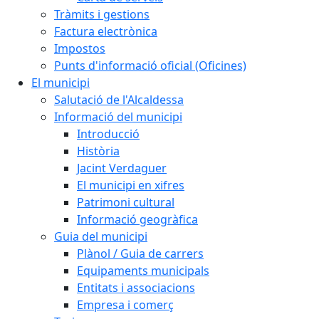
Tràmits i gestions
Factura electrònica
Impostos
Punts d'informació oficial (Oficines)
El municipi
Salutació de l'Alcaldessa
Informació del municipi
Introducció
Història
Jacint Verdaguer
El municipi en xifres
Patrimoni cultural
Informació geogràfica
Guia del municipi
Plànol / Guia de carrers
Equipaments municipals
Entitats i associacions
Empresa i comerç