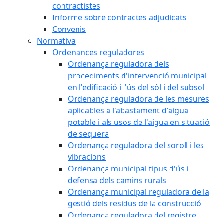
contractistes
Informe sobre contractes adjudicats
Convenis
Normativa
Ordenances reguladores
Ordenança reguladora dels
procediments d'intervenció municipal
en l'edificació i l'ús del sòl i del subsol
Ordenança reguladora de les mesures
aplicables a l'abastament d'aigua
potable i als usos de l'aigua en situació
de sequera
Ordenança reguladora del soroll i les
vibracions
Ordenança municipal tipus d'ús i
defensa dels camins rurals
Ordenança municipal reguladora de la
gestió dels residus de la construcció
Ordenança reguladora del registre