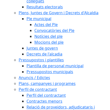
col·legiats
Resultats electorals
Plens, Juntes de Govern i Decrets d'Alcaldia
Ple municipal
Actes del Ple
Convocatòries del Ple
Notícies del ple
Mocions del ple
Juntes de govern
Decrets de l'alcadia
Pressupostos i plantilles
Plantilla de personal municipal
Pressupostos municipals
Anuncis / Edictes
Plans, campanyes i programes
Perfil de contractant
Perfil del contractant
Contractes menors
Relació de proveïdors, adjudicataris i