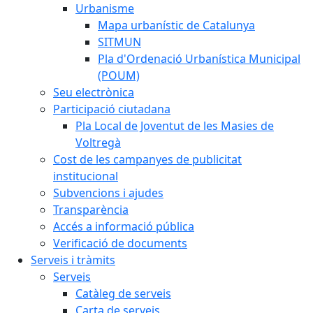
Urbanisme
Mapa urbanístic de Catalunya
SITMUN
Pla d'Ordenació Urbanística Municipal
(POUM)
Seu electrònica
Participació ciutadana
Pla Local de Joventut de les Masies de
Voltregà
Cost de les campanyes de publicitat
institucional
Subvencions i ajudes
Transparència
Accés a informació pública
Verificació de documents
Serveis i tràmits
Serveis
Catàleg de serveis
Carta de serveis