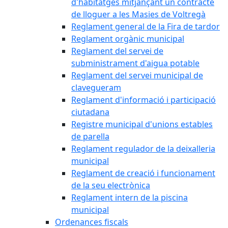
d'habitatges mitjançant un contracte
de lloguer a les Masies de Voltregà
Reglament general de la Fira de tardor
Reglament orgànic municipal
Reglament del servei de
subministrament d'aigua potable
Reglament del servei municipal de
clavegueram
Reglament d'informació i participació
ciutadana
Registre municipal d'unions estables
de parella
Reglament regulador de la deixalleria
municipal
Reglament de creació i funcionament
de la seu electrònica
Reglament intern de la piscina
municipal
Ordenances fiscals