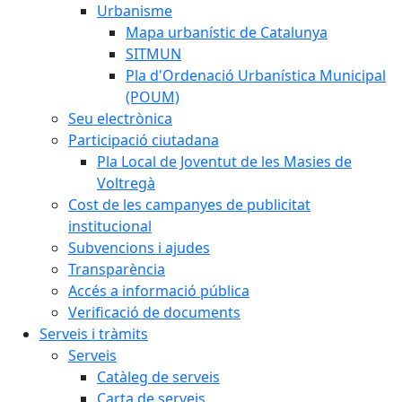
Urbanisme
Mapa urbanístic de Catalunya
SITMUN
Pla d'Ordenació Urbanística Municipal
(POUM)
Seu electrònica
Participació ciutadana
Pla Local de Joventut de les Masies de
Voltregà
Cost de les campanyes de publicitat
institucional
Subvencions i ajudes
Transparència
Accés a informació pública
Verificació de documents
Serveis i tràmits
Serveis
Catàleg de serveis
Carta de serveis