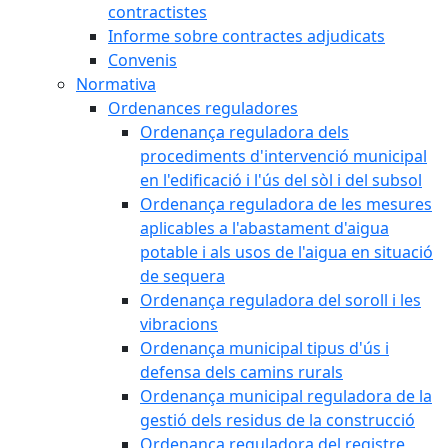
contractistes
Informe sobre contractes adjudicats
Convenis
Normativa
Ordenances reguladores
Ordenança reguladora dels
procediments d'intervenció municipal
en l'edificació i l'ús del sòl i del subsol
Ordenança reguladora de les mesures
aplicables a l'abastament d'aigua
potable i als usos de l'aigua en situació
de sequera
Ordenança reguladora del soroll i les
vibracions
Ordenança municipal tipus d'ús i
defensa dels camins rurals
Ordenança municipal reguladora de la
gestió dels residus de la construcció
Ordenança reguladora del registre