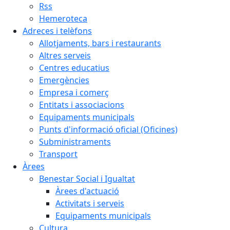
Rss
Hemeroteca
Adreces i telèfons
Allotjaments, bars i restaurants
Altres serveis
Centres educatius
Emergències
Empresa i comerç
Entitats i associacions
Equipaments municipals
Punts d'informació oficial (Oficines)
Subministraments
Transport
Àrees
Benestar Social i Igualtat
Àrees d'actuació
Activitats i serveis
Equipaments municipals
Cultura