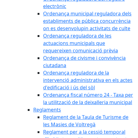
electrònic
Ordenança municipal reguladora dels
establiments de pública concurrència
on es desenvolupin activitats de culte
Ordenança reguladora de les
actuacions municipals que
requereixen comunicació prèvia
Ordenança de civisme i convivència
ciutadana
Ordenança reguladora de la
intervenció administrativa en els actes
d'edificació i ús del sòl
Ordenança fiscal número 24 - Taxa per
la utilització de la deixalleria municipal
Reglaments
Reglament de la Taula de Turisme de
les Masies de Voltregà
Reglament per a la cessió temporal