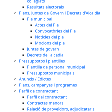
col·legiats
Resultats electorals
Plens, Juntes de Govern i Decrets d'Alcaldia
Ple municipal
Actes del Ple
Convocatòries del Ple
Notícies del ple
Mocions del ple
Juntes de govern
Decrets de l'alcadia
Pressupostos i plantilles
Plantilla de personal municipal
Pressupostos municipals
Anuncis / Edictes
Plans, campanyes i programes
Perfil de contractant
Perfil del contractant
Contractes menors
Relació de proveïdors, adjudicataris i