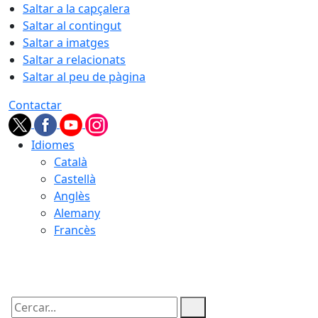
Saltar a la capçalera
Saltar al contingut
Saltar a imatges
Saltar a relacionats
Saltar al peu de pàgina
Contactar
Idiomes
Català
Castellà
Anglès
Alemany
Francès
09.08.2026 | 04:04