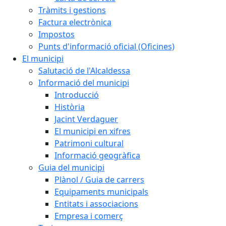
Tràmits i gestions
Factura electrònica
Impostos
Punts d'informació oficial (Oficines)
El municipi
Salutació de l'Alcaldessa
Informació del municipi
Introducció
Història
Jacint Verdaguer
El municipi en xifres
Patrimoni cultural
Informació geogràfica
Guia del municipi
Plànol / Guia de carrers
Equipaments municipals
Entitats i associacions
Empresa i comerç