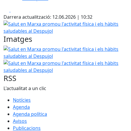
Facebook
X
Darrera actualització: 12.06.2026 | 10:32
Salut en Marxa promou l'activitat física i els hàbits saluda
Imatges
Salut en Marxa promou l'activitat física i els hàbits saluda
Salut en Marxa promou l'activitat física i els hàbits saluda
RSS
L'actualitat a un clic
Notícies
Agenda
Agenda política
Avisos
Publicacions