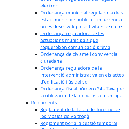
electrònic
Ordenança municipal reguladora dels
establiments de pública concurrència
on es desenvolupin activitats de culte
Ordenança reguladora de les
actuacions municipals que
requereixen comunicació prèvia
Ordenança de civisme i convivència
ciutadana
Ordenança reguladora de la
intervenció administrativa en els actes
d'edificació i ús del sòl
Ordenança fiscal número 24 - Taxa per
la utilització de la deixalleria municipal
Reglaments
Reglament de la Taula de Turisme de
les Masies de Voltregà
Reglament per a la cessió temporal