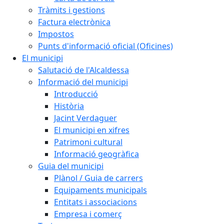
Tràmits i gestions
Factura electrònica
Impostos
Punts d'informació oficial (Oficines)
El municipi
Salutació de l'Alcaldessa
Informació del municipi
Introducció
Història
Jacint Verdaguer
El municipi en xifres
Patrimoni cultural
Informació geogràfica
Guia del municipi
Plànol / Guia de carrers
Equipaments municipals
Entitats i associacions
Empresa i comerç