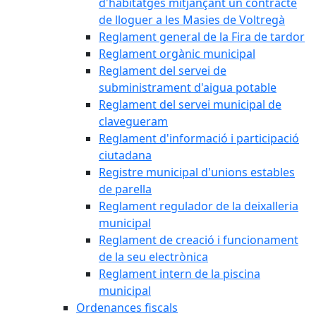
d'habitatges mitjançant un contracte
de lloguer a les Masies de Voltregà
Reglament general de la Fira de tardor
Reglament orgànic municipal
Reglament del servei de
subministrament d'aigua potable
Reglament del servei municipal de
clavegueram
Reglament d'informació i participació
ciutadana
Registre municipal d'unions estables
de parella
Reglament regulador de la deixalleria
municipal
Reglament de creació i funcionament
de la seu electrònica
Reglament intern de la piscina
municipal
Ordenances fiscals