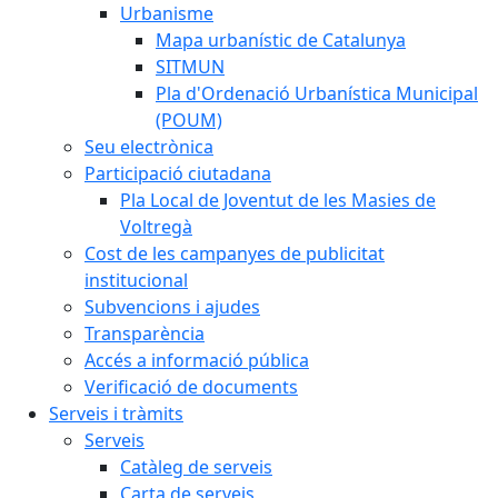
Urbanisme
Mapa urbanístic de Catalunya
SITMUN
Pla d'Ordenació Urbanística Municipal
(POUM)
Seu electrònica
Participació ciutadana
Pla Local de Joventut de les Masies de
Voltregà
Cost de les campanyes de publicitat
institucional
Subvencions i ajudes
Transparència
Accés a informació pública
Verificació de documents
Serveis i tràmits
Serveis
Catàleg de serveis
Carta de serveis