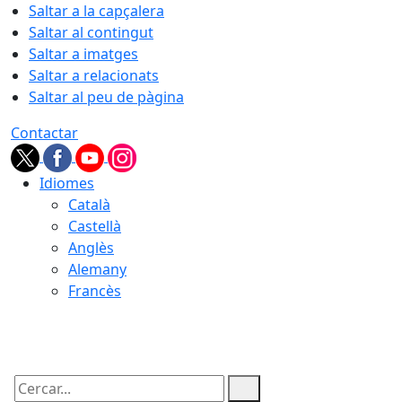
Saltar a la capçalera
Saltar al contingut
Saltar a imatges
Saltar a relacionats
Saltar al peu de pàgina
Contactar
Idiomes
Català
Castellà
Anglès
Alemany
Francès
08.08.2026 | 23:58