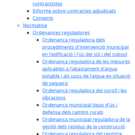
contractistes
Informe sobre contractes adjudicats
Convenis
Normativa
Ordenances reguladores
Ordenança reguladora dels
procediments d'intervenció municipal
en l'edificació i l'ús del sòl i del subsol
Ordenança reguladora de les mesures
aplicables a l'abastament d'aigua
potable i als usos de l'aigua en situació
de sequera
Ordenança reguladora del soroll i les
vibracions
Ordenança municipal tipus d'ús i
defensa dels camins rurals
Ordenança municipal reguladora de la
gestió dels residus de la construcció
Ordenança reguladora del registre