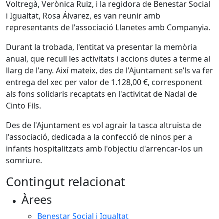
Voltregà, Verònica Ruiz, i la regidora de Benestar Social
i Igualtat, Rosa Álvarez, es van reunir amb
representants de l'associació Llanetes amb Companyia.
Durant la trobada, l'entitat va presentar la memòria
anual, que recull les activitats i accions dutes a terme al
llarg de l'any. Així mateix, des de l'Ajuntament se’ls va fer
entrega del xec per valor de 1.128,00 €, corresponent
als fons solidaris recaptats en l'activitat de Nadal de
Cinto Fils.
Des de l'Ajuntament es vol agrair la tasca altruista de
l'associació, dedicada a la confecció de ninos per a
infants hospitalitzats amb l'objectiu d'arrencar-los un
somriure.
Contingut relacionat
Àrees
Benestar Social i Igualtat