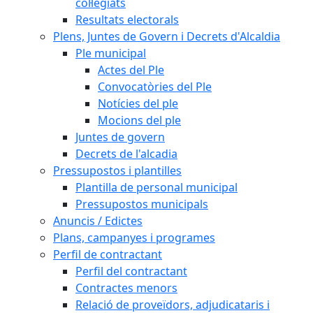
col·legiats
Resultats electorals
Plens, Juntes de Govern i Decrets d'Alcaldia
Ple municipal
Actes del Ple
Convocatòries del Ple
Notícies del ple
Mocions del ple
Juntes de govern
Decrets de l'alcadia
Pressupostos i plantilles
Plantilla de personal municipal
Pressupostos municipals
Anuncis / Edictes
Plans, campanyes i programes
Perfil de contractant
Perfil del contractant
Contractes menors
Relació de proveïdors, adjudicataris i