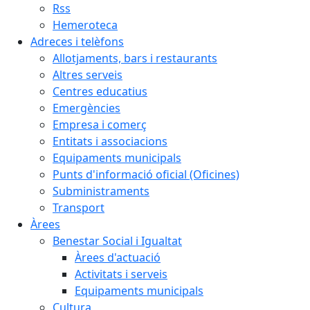
Rss
Hemeroteca
Adreces i telèfons
Allotjaments, bars i restaurants
Altres serveis
Centres educatius
Emergències
Empresa i comerç
Entitats i associacions
Equipaments municipals
Punts d'informació oficial (Oficines)
Subministraments
Transport
Àrees
Benestar Social i Igualtat
Àrees d'actuació
Activitats i serveis
Equipaments municipals
Cultura