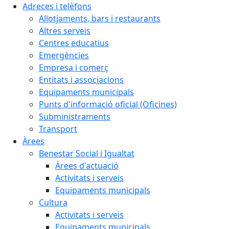
Adreces i telèfons
Allotjaments, bars i restaurants
Altres serveis
Centres educatius
Emergències
Empresa i comerç
Entitats i associacions
Equipaments municipals
Punts d'informació oficial (Oficines)
Subministraments
Transport
Àrees
Benestar Social i Igualtat
Àrees d'actuació
Activitats i serveis
Equipaments municipals
Cultura
Activitats i serveis
Equipaments municipals