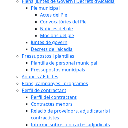
Plens, Juntes de Govern i Decrets d'Alcaldia
Ple municipal
Actes del Ple
Convocatòries del Ple
Notícies del ple
Mocions del ple
Juntes de govern
Decrets de l'alcadia
Pressupostos i plantilles
Plantilla de personal municipal
Pressupostos municipals
Anuncis / Edictes
Plans, campanyes i programes
Perfil de contractant
Perfil del contractant
Contractes menors
Relació de proveïdors, adjudicataris i
contractistes
Informe sobre contractes adjudicats