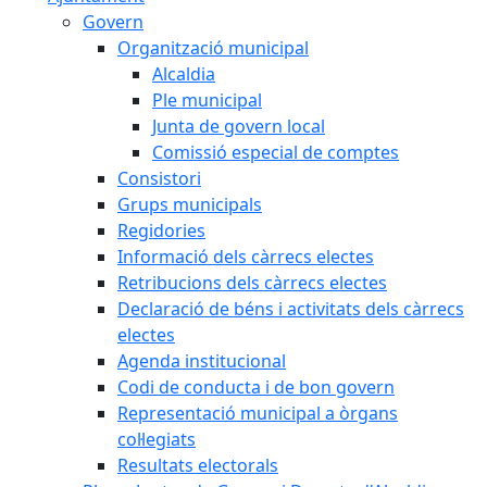
Govern
Organització municipal
Alcaldia
Ple municipal
Junta de govern local
Comissió especial de comptes
Consistori
Grups municipals
Regidories
Informació dels càrrecs electes
Retribucions dels càrrecs electes
Declaració de béns i activitats dels càrrecs
electes
Agenda institucional
Codi de conducta i de bon govern
Representació municipal a òrgans
col·legiats
Resultats electorals