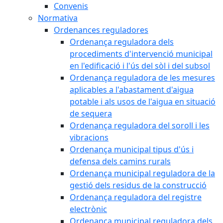
Convenis
Normativa
Ordenances reguladores
Ordenança reguladora dels
procediments d'intervenció municipal
en l'edificació i l'ús del sòl i del subsol
Ordenança reguladora de les mesures
aplicables a l'abastament d'aigua
potable i als usos de l'aigua en situació
de sequera
Ordenança reguladora del soroll i les
vibracions
Ordenança municipal tipus d'ús i
defensa dels camins rurals
Ordenança municipal reguladora de la
gestió dels residus de la construcció
Ordenança reguladora del registre
electrònic
Ordenança municipal reguladora dels