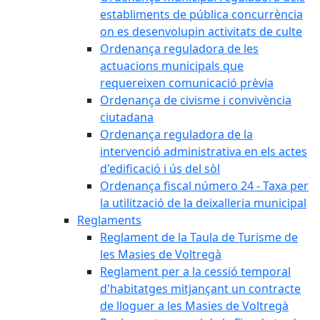
establiments de pública concurrència
on es desenvolupin activitats de culte
Ordenança reguladora de les
actuacions municipals que
requereixen comunicació prèvia
Ordenança de civisme i convivència
ciutadana
Ordenança reguladora de la
intervenció administrativa en els actes
d'edificació i ús del sòl
Ordenança fiscal número 24 - Taxa per
la utilització de la deixalleria municipal
Reglaments
Reglament de la Taula de Turisme de
les Masies de Voltregà
Reglament per a la cessió temporal
d'habitatges mitjançant un contracte
de lloguer a les Masies de Voltregà