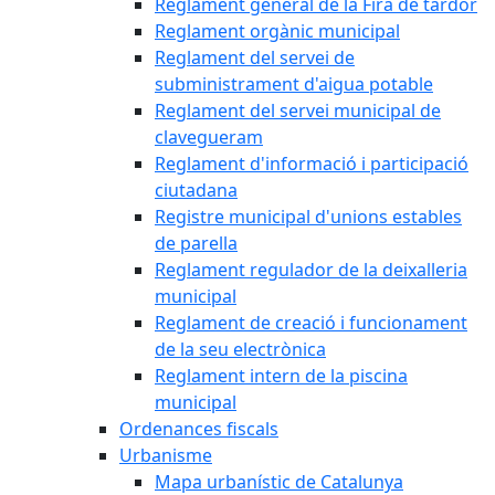
Reglament general de la Fira de tardor
Reglament orgànic municipal
Reglament del servei de
subministrament d'aigua potable
Reglament del servei municipal de
clavegueram
Reglament d'informació i participació
ciutadana
Registre municipal d'unions estables
de parella
Reglament regulador de la deixalleria
municipal
Reglament de creació i funcionament
de la seu electrònica
Reglament intern de la piscina
municipal
Ordenances fiscals
Urbanisme
Mapa urbanístic de Catalunya