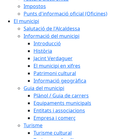
Impostos
Punts d'informació oficial (Oficines)
El municipi
Salutació de l'Alcaldessa
Informació del municipi
Introducció
Història
Jacint Verdaguer
El municipi en xifres
Patrimoni cultural
Informació geogràfica
Guia del municipi
Plànol / Guia de carrers
Equipaments municipals
Entitats i associacions
Empresa i comerç
Turisme
Turisme cultural