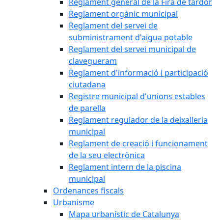
Reglament general de la Fira de tardor
Reglament orgànic municipal
Reglament del servei de
subministrament d'aigua potable
Reglament del servei municipal de
clavegueram
Reglament d'informació i participació
ciutadana
Registre municipal d'unions estables
de parella
Reglament regulador de la deixalleria
municipal
Reglament de creació i funcionament
de la seu electrònica
Reglament intern de la piscina
municipal
Ordenances fiscals
Urbanisme
Mapa urbanístic de Catalunya