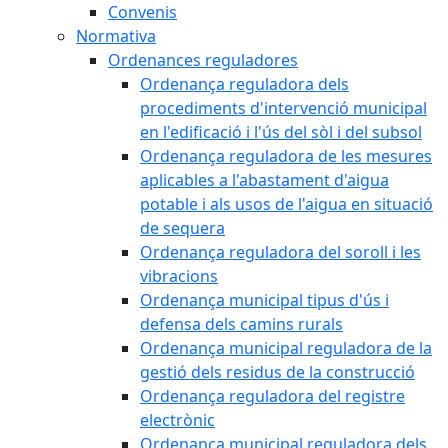
Convenis
Normativa
Ordenances reguladores
Ordenança reguladora dels
procediments d'intervenció municipal
en l'edificació i l'ús del sòl i del subsol
Ordenança reguladora de les mesures
aplicables a l'abastament d'aigua
potable i als usos de l'aigua en situació
de sequera
Ordenança reguladora del soroll i les
vibracions
Ordenança municipal tipus d'ús i
defensa dels camins rurals
Ordenança municipal reguladora de la
gestió dels residus de la construcció
Ordenança reguladora del registre
electrònic
Ordenança municipal reguladora dels