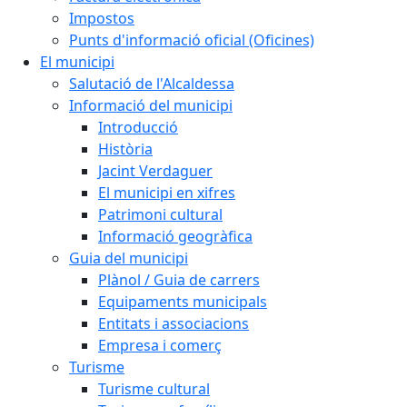
Impostos
Punts d'informació oficial (Oficines)
El municipi
Salutació de l'Alcaldessa
Informació del municipi
Introducció
Història
Jacint Verdaguer
El municipi en xifres
Patrimoni cultural
Informació geogràfica
Guia del municipi
Plànol / Guia de carrers
Equipaments municipals
Entitats i associacions
Empresa i comerç
Turisme
Turisme cultural