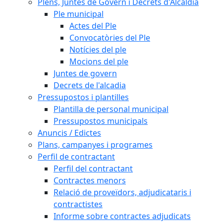
Plens, Juntes de Govern i Decrets d'Alcaldia
Ple municipal
Actes del Ple
Convocatòries del Ple
Notícies del ple
Mocions del ple
Juntes de govern
Decrets de l'alcadia
Pressupostos i plantilles
Plantilla de personal municipal
Pressupostos municipals
Anuncis / Edictes
Plans, campanyes i programes
Perfil de contractant
Perfil del contractant
Contractes menors
Relació de proveïdors, adjudicataris i
contractistes
Informe sobre contractes adjudicats