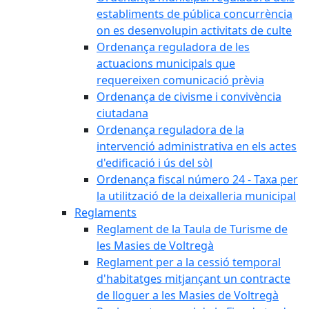
establiments de pública concurrència
on es desenvolupin activitats de culte
Ordenança reguladora de les
actuacions municipals que
requereixen comunicació prèvia
Ordenança de civisme i convivència
ciutadana
Ordenança reguladora de la
intervenció administrativa en els actes
d'edificació i ús del sòl
Ordenança fiscal número 24 - Taxa per
la utilització de la deixalleria municipal
Reglaments
Reglament de la Taula de Turisme de
les Masies de Voltregà
Reglament per a la cessió temporal
d'habitatges mitjançant un contracte
de lloguer a les Masies de Voltregà