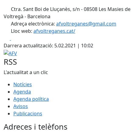
Ctra. Sant Boi de Lluçanès, s/n - 08508 Les Masies de
Voltregà - Barcelona
Adreça electrònica:
afvoltreganes@gmail.com
Lloc web:
afvoltreganes.cat/
Facebook
X
Darrera actualització: 5.02.2021 | 10:02
AFV
RSS
L'actualitat a un clic
Notícies
Agenda
Agenda política
Avisos
Publicacions
Adreces i telèfons