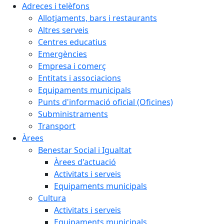
Adreces i telèfons
Allotjaments, bars i restaurants
Altres serveis
Centres educatius
Emergències
Empresa i comerç
Entitats i associacions
Equipaments municipals
Punts d'informació oficial (Oficines)
Subministraments
Transport
Àrees
Benestar Social i Igualtat
Àrees d'actuació
Activitats i serveis
Equipaments municipals
Cultura
Activitats i serveis
Equipaments municipals