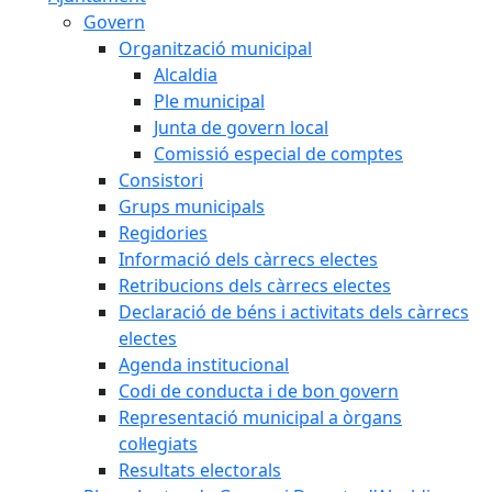
Govern
Organització municipal
Alcaldia
Ple municipal
Junta de govern local
Comissió especial de comptes
Consistori
Grups municipals
Regidories
Informació dels càrrecs electes
Retribucions dels càrrecs electes
Declaració de béns i activitats dels càrrecs
electes
Agenda institucional
Codi de conducta i de bon govern
Representació municipal a òrgans
col·legiats
Resultats electorals