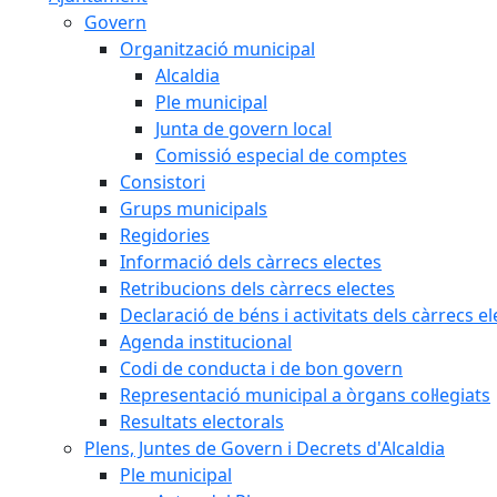
Govern
Organització municipal
Alcaldia
Ple municipal
Junta de govern local
Comissió especial de comptes
Consistori
Grups municipals
Regidories
Informació dels càrrecs electes
Retribucions dels càrrecs electes
Declaració de béns i activitats dels càrrecs el
Agenda institucional
Codi de conducta i de bon govern
Representació municipal a òrgans col·legiats
Resultats electorals
Plens, Juntes de Govern i Decrets d'Alcaldia
Ple municipal