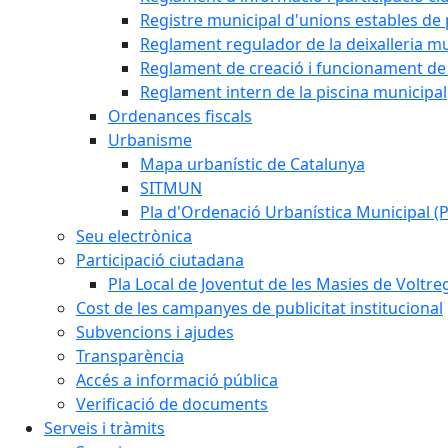
Registre municipal d'unions estables de 
Reglament regulador de la deixalleria mu
Reglament de creació i funcionament de 
Reglament intern de la piscina municipal
Ordenances fiscals
Urbanisme
Mapa urbanístic de Catalunya
SITMUN
Pla d'Ordenació Urbanística Municipal 
Seu electrònica
Participació ciutadana
Pla Local de Joventut de les Masies de Voltre
Cost de les campanyes de publicitat institucional
Subvencions i ajudes
Transparència
Accés a informació pública
Verificació de documents
Serveis i tràmits