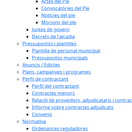
Actes del Ple
Convocatòries del Ple
Notícies del ple
Mocions del ple
Juntes de govern
Decrets de l'alcadia
Pressupostos i plantilles
Plantilla de personal municipal
Pressupostos municipals
Anuncis / Edictes
Plans, campanyes i programes
Perfil de contractant
Perfil del contractant
Contractes menors
Relació de proveïdors, adjudicataris i contrac
Informe sobre contractes adjudicats
Convenis
Normativa
Ordenances reguladores