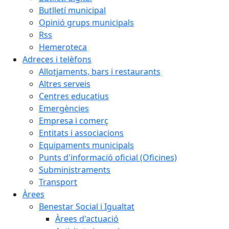
Butlletí municipal
Opinió grups municipals
Rss
Hemeroteca
Adreces i telèfons
Allotjaments, bars i restaurants
Altres serveis
Centres educatius
Emergències
Empresa i comerç
Entitats i associacions
Equipaments municipals
Punts d'informació oficial (Oficines)
Subministraments
Transport
Àrees
Benestar Social i Igualtat
Àrees d'actuació