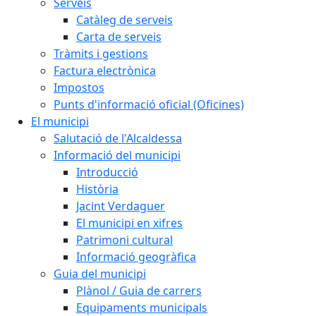
Serveis
Catàleg de serveis
Carta de serveis
Tràmits i gestions
Factura electrònica
Impostos
Punts d'informació oficial (Oficines)
El municipi
Salutació de l'Alcaldessa
Informació del municipi
Introducció
Història
Jacint Verdaguer
El municipi en xifres
Patrimoni cultural
Informació geogràfica
Guia del municipi
Plànol / Guia de carrers
Equipaments municipals