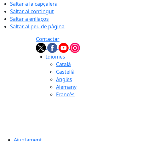
Saltar a la capçalera
Saltar al contingut
Saltar a enllaços
Saltar al peu de pàgina
Contactar
Idiomes
Català
Castellà
Anglès
Alemany
Francès
06.08.2026 | 16:55
Ajuntament