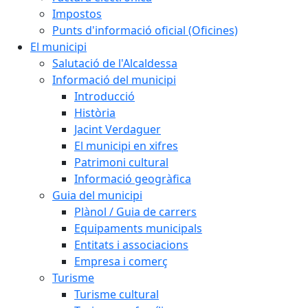
Impostos
Punts d'informació oficial (Oficines)
El municipi
Salutació de l'Alcaldessa
Informació del municipi
Introducció
Història
Jacint Verdaguer
El municipi en xifres
Patrimoni cultural
Informació geogràfica
Guia del municipi
Plànol / Guia de carrers
Equipaments municipals
Entitats i associacions
Empresa i comerç
Turisme
Turisme cultural