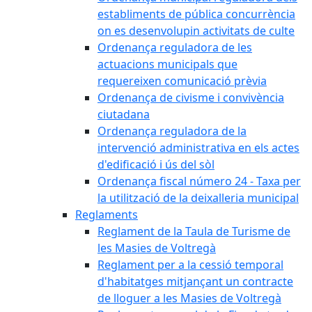
establiments de pública concurrència
on es desenvolupin activitats de culte
Ordenança reguladora de les
actuacions municipals que
requereixen comunicació prèvia
Ordenança de civisme i convivència
ciutadana
Ordenança reguladora de la
intervenció administrativa en els actes
d'edificació i ús del sòl
Ordenança fiscal número 24 - Taxa per
la utilització de la deixalleria municipal
Reglaments
Reglament de la Taula de Turisme de
les Masies de Voltregà
Reglament per a la cessió temporal
d'habitatges mitjançant un contracte
de lloguer a les Masies de Voltregà