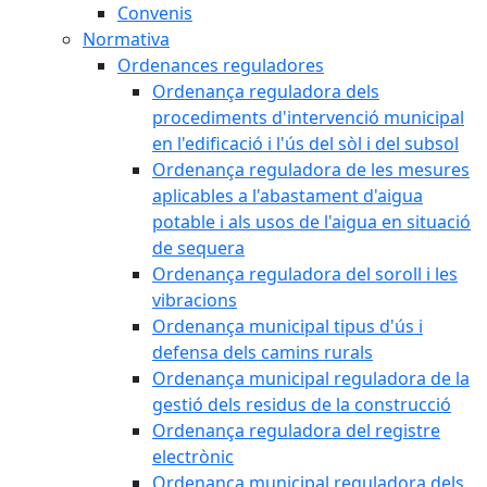
Convenis
Normativa
Ordenances reguladores
Ordenança reguladora dels
procediments d'intervenció municipal
en l'edificació i l'ús del sòl i del subsol
Ordenança reguladora de les mesures
aplicables a l'abastament d'aigua
potable i als usos de l'aigua en situació
de sequera
Ordenança reguladora del soroll i les
vibracions
Ordenança municipal tipus d'ús i
defensa dels camins rurals
Ordenança municipal reguladora de la
gestió dels residus de la construcció
Ordenança reguladora del registre
electrònic
Ordenança municipal reguladora dels