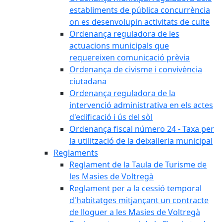
establiments de pública concurrència
on es desenvolupin activitats de culte
Ordenança reguladora de les
actuacions municipals que
requereixen comunicació prèvia
Ordenança de civisme i convivència
ciutadana
Ordenança reguladora de la
intervenció administrativa en els actes
d'edificació i ús del sòl
Ordenança fiscal número 24 - Taxa per
la utilització de la deixalleria municipal
Reglaments
Reglament de la Taula de Turisme de
les Masies de Voltregà
Reglament per a la cessió temporal
d'habitatges mitjançant un contracte
de lloguer a les Masies de Voltregà