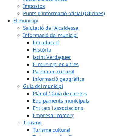
Impostos
Punts d'informació oficial (Oficines)
El municipi
Salutació de l'Alcaldessa
Informació del municipi
Introducció
Història
Jacint Verdaguer
El municipi en xifres
Patrimoni cultural
Informació geogràfica
Guia del municipi
Plànol / Guia de carrers
Equipaments municipals
Entitats i associacions
Empresa i comerç
Turisme
Turisme cultural