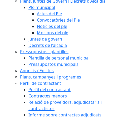
Plens, Juntes de Govern i Decrets d'Alcaldia
Ple municipal
Actes del Ple
Convocatòries del Ple
Notícies del ple
Mocions del ple
Juntes de govern
Decrets de l'alcadia
Pressupostos i plantilles
Plantilla de personal municipal
Pressupostos municipals
Anuncis / Edictes
Plans, campanyes i programes
Perfil de contractant
Perfil del contractant
Contractes menors
Relació de proveïdors, adjudicataris i
contractistes
Informe sobre contractes adjudicats