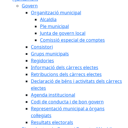
Govern
Organització municipal
Alcaldia
Ple municipal
Junta de govern local
Comissió especial de comptes
Consistori
Grups municipals
Regidories
Informació dels càrrecs electes
Retribucions dels càrrecs electes
Declaració de béns i activitats dels càrrecs
electes
Agenda institucional
Codi de conducta i de bon govern
Representació municipal a òrgans
col·legiats
Resultats electorals