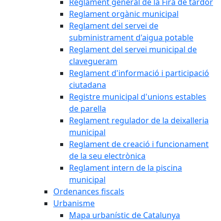
Reglament general de la Fira de tardor
Reglament orgànic municipal
Reglament del servei de
subministrament d'aigua potable
Reglament del servei municipal de
clavegueram
Reglament d'informació i participació
ciutadana
Registre municipal d'unions estables
de parella
Reglament regulador de la deixalleria
municipal
Reglament de creació i funcionament
de la seu electrònica
Reglament intern de la piscina
municipal
Ordenances fiscals
Urbanisme
Mapa urbanístic de Catalunya