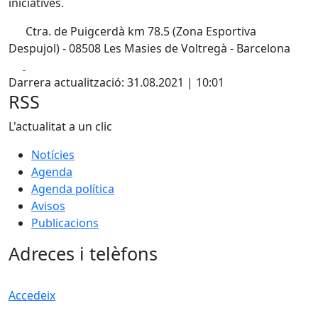
iniciatives.
Ctra. de Puigcerdà km 78.5 (Zona Esportiva
Despujol) - 08508 Les Masies de Voltregà - Barcelona
Facebook
X
Darrera actualització: 31.08.2021 | 10:01
RSS
L'actualitat a un clic
Notícies
Agenda
Agenda política
Avisos
Publicacions
Adreces i telèfons
Accedeix