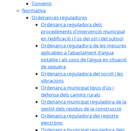
Convenis
Normativa
Ordenances reguladores
Ordenança reguladora dels
procediments d'intervenció municipal
en l'edificació i l'ús del sòl i del subsol
Ordenança reguladora de les mesures
aplicables a l'abastament d'aigua
potable i als usos de l'aigua en situació
de sequera
Ordenança reguladora del soroll i les
vibracions
Ordenança municipal tipus d'ús i
defensa dels camins rurals
Ordenança municipal reguladora de la
gestió dels residus de la construcció
Ordenança reguladora del registre
electrònic
Ordenança municipal reguladora dels