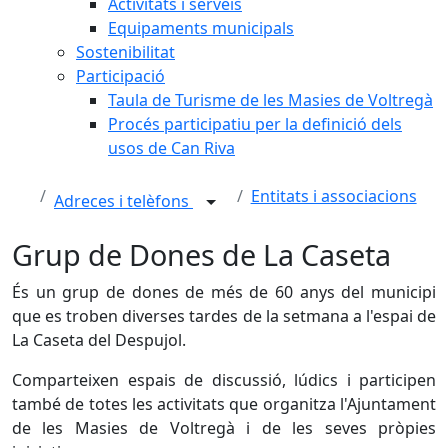
Activitats i serveis
Equipaments municipals
Sostenibilitat
Participació
Taula de Turisme de les Masies de Voltregà
Procés participatiu per la definició dels
usos de Can Riva
Entitats i associacions
Adreces i telèfons
Grup de Dones de La Caseta
És un grup de dones de més de 60 anys del municipi
que es troben diverses tardes de la setmana a l'espai de
La Caseta del Despujol.
Comparteixen espais de discussió, lúdics i participen
també de totes les activitats que organitza l'Ajuntament
de les Masies de Voltregà i de les seves pròpies