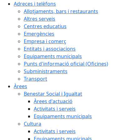
Adreces i telèfons
Allotjaments, bars i restaurants
Altres serveis
Centres educatius
Emergències
Empresa i comerç
Entitats i associacions
Equipaments municipals
Punts d'informació oficial (Oficines)
Subministraments
Transport
Àrees
Benestar Social i Igualtat
Àrees d'actuació
Activitats i serveis
Equipaments municipals
Cultura
Activitats i serveis
Equipaments municipals