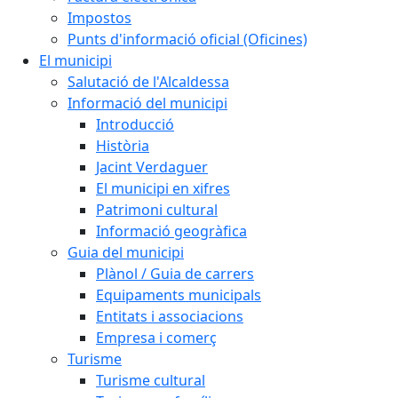
Impostos
Punts d'informació oficial (Oficines)
El municipi
Salutació de l'Alcaldessa
Informació del municipi
Introducció
Història
Jacint Verdaguer
El municipi en xifres
Patrimoni cultural
Informació geogràfica
Guia del municipi
Plànol / Guia de carrers
Equipaments municipals
Entitats i associacions
Empresa i comerç
Turisme
Turisme cultural