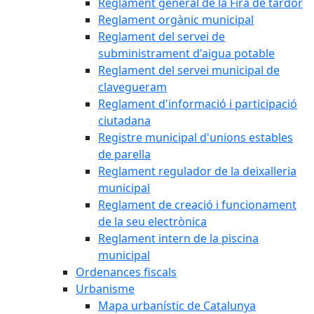
Reglament general de la Fira de tardor
Reglament orgànic municipal
Reglament del servei de
subministrament d'aigua potable
Reglament del servei municipal de
clavegueram
Reglament d'informació i participació
ciutadana
Registre municipal d'unions estables
de parella
Reglament regulador de la deixalleria
municipal
Reglament de creació i funcionament
de la seu electrònica
Reglament intern de la piscina
municipal
Ordenances fiscals
Urbanisme
Mapa urbanístic de Catalunya