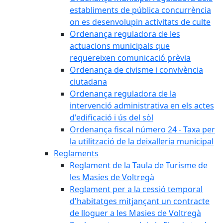
establiments de pública concurrència
on es desenvolupin activitats de culte
Ordenança reguladora de les
actuacions municipals que
requereixen comunicació prèvia
Ordenança de civisme i convivència
ciutadana
Ordenança reguladora de la
intervenció administrativa en els actes
d'edificació i ús del sòl
Ordenança fiscal número 24 - Taxa per
la utilització de la deixalleria municipal
Reglaments
Reglament de la Taula de Turisme de
les Masies de Voltregà
Reglament per a la cessió temporal
d'habitatges mitjançant un contracte
de lloguer a les Masies de Voltregà