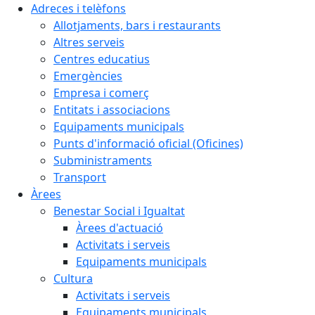
Adreces i telèfons
Allotjaments, bars i restaurants
Altres serveis
Centres educatius
Emergències
Empresa i comerç
Entitats i associacions
Equipaments municipals
Punts d'informació oficial (Oficines)
Subministraments
Transport
Àrees
Benestar Social i Igualtat
Àrees d'actuació
Activitats i serveis
Equipaments municipals
Cultura
Activitats i serveis
Equipaments municipals