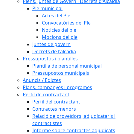
Plens, Juntes de Govern i Decrets d'Alcaldia
Ple municipal
Actes del Ple
Convocatòries del Ple
Notícies del ple
Mocions del ple
Juntes de govern
Decrets de l'alcadia
Pressupostos i plantilles
Plantilla de personal municipal
Pressupostos municipals
Anuncis / Edictes
Plans, campanyes i programes
Perfil de contractant
Perfil del contractant
Contractes menors
Relació de proveïdors, adjudicataris i
contractistes
Informe sobre contractes adjudicats