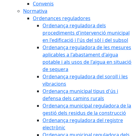
Convenis
Normativa
Ordenances reguladores
Ordenança reguladora dels
procediments d'intervenció municipal
en l'edificació i l'ús del sòl i del subsol
Ordenança reguladora de les mesures
aplicables a l'abastament d'aigua
potable i als usos de l'aigua en situació
de sequera
Ordenança reguladora del soroll i les
vibracions
Ordenança municipal tipus d'ús i
defensa dels camins rurals
Ordenança municipal reguladora de la
gestió dels residus de la construcció
Ordenança reguladora del registre
electrònic
Ordenança municipal reguladora dels