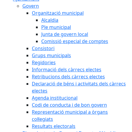
Govern
Organització municipal
Alcaldia
Ple municipal
Junta de govern local
Comissió especial de comptes
Consistori
Grups municipals
Regidories
Informació dels càrrecs electes
Retribucions dels càrrecs electes
Declaració de béns i activitats dels càrrecs
electes
Agenda institucional
Codi de conducta i de bon govern
Representació municipal a òrgans
col·legiats
Resultats electorals