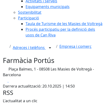
Activitats i serveis
Equipaments municipals
Sostenibilitat
Participació
Taula de Turisme de les Masies de Voltregà
Procés participatiu per la definició dels
usos de Can Riva
Empresa i comerç
Adreces i telèfons
Farmàcia Portús
Plaça Balmes, 1 - 08508 Les Masies de Voltregà -
Barcelona
Facebook
X
Darrera actualització: 20.10.2025 | 14:50
RSS
L'actualitat a un clic