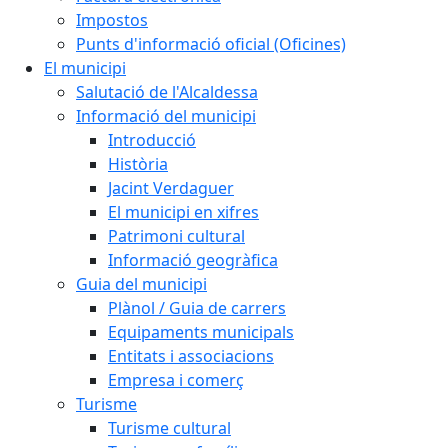
Impostos
Punts d'informació oficial (Oficines)
El municipi
Salutació de l'Alcaldessa
Informació del municipi
Introducció
Història
Jacint Verdaguer
El municipi en xifres
Patrimoni cultural
Informació geogràfica
Guia del municipi
Plànol / Guia de carrers
Equipaments municipals
Entitats i associacions
Empresa i comerç
Turisme
Turisme cultural