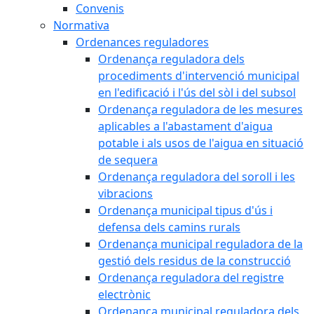
Convenis
Normativa
Ordenances reguladores
Ordenança reguladora dels
procediments d'intervenció municipal
en l'edificació i l'ús del sòl i del subsol
Ordenança reguladora de les mesures
aplicables a l'abastament d'aigua
potable i als usos de l'aigua en situació
de sequera
Ordenança reguladora del soroll i les
vibracions
Ordenança municipal tipus d'ús i
defensa dels camins rurals
Ordenança municipal reguladora de la
gestió dels residus de la construcció
Ordenança reguladora del registre
electrònic
Ordenança municipal reguladora dels