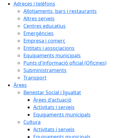
Adreces i telèfons
Allotjaments, bars i restaurants
Altres serveis
Centres educatius
Emergències
Empresa i comerç
Entitats i associacions
Equipaments municipals
Punts d'informació oficial (Oficines)
Subministraments
Transport
Àrees
Benestar Social i Igualtat
Àrees d'actuació
Activitats i serveis
Equipaments municipals
Cultura
Activitats i serveis
Equipaments municipals