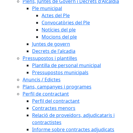
Plens, Juntes de Govern i Decrets d'Alcaldia
Ple municipal
Actes del Ple
Convocatòries del Ple
Notícies del ple
Mocions del ple
Juntes de govern
Decrets de l'alcadia
Pressupostos i plantilles
Plantilla de personal municipal
Pressupostos municipals
Anuncis / Edictes
Plans, campanyes i programes
Perfil de contractant
Perfil del contractant
Contractes menors
Relació de proveïdors, adjudicataris i
contractistes
Informe sobre contractes adjudicats