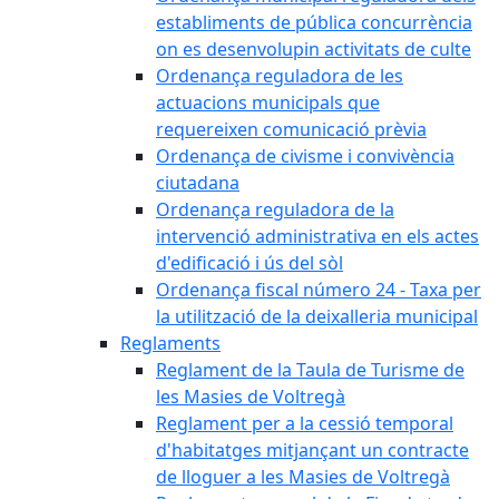
establiments de pública concurrència
on es desenvolupin activitats de culte
Ordenança reguladora de les
actuacions municipals que
requereixen comunicació prèvia
Ordenança de civisme i convivència
ciutadana
Ordenança reguladora de la
intervenció administrativa en els actes
d'edificació i ús del sòl
Ordenança fiscal número 24 - Taxa per
la utilització de la deixalleria municipal
Reglaments
Reglament de la Taula de Turisme de
les Masies de Voltregà
Reglament per a la cessió temporal
d'habitatges mitjançant un contracte
de lloguer a les Masies de Voltregà