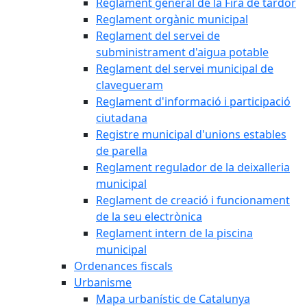
Reglament general de la Fira de tardor
Reglament orgànic municipal
Reglament del servei de
subministrament d'aigua potable
Reglament del servei municipal de
clavegueram
Reglament d'informació i participació
ciutadana
Registre municipal d'unions estables
de parella
Reglament regulador de la deixalleria
municipal
Reglament de creació i funcionament
de la seu electrònica
Reglament intern de la piscina
municipal
Ordenances fiscals
Urbanisme
Mapa urbanístic de Catalunya