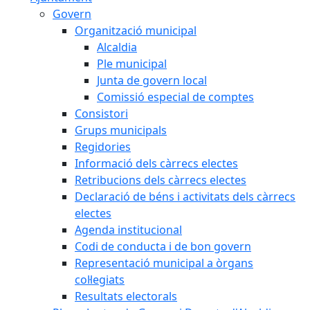
Govern
Organització municipal
Alcaldia
Ple municipal
Junta de govern local
Comissió especial de comptes
Consistori
Grups municipals
Regidories
Informació dels càrrecs electes
Retribucions dels càrrecs electes
Declaració de béns i activitats dels càrrecs
electes
Agenda institucional
Codi de conducta i de bon govern
Representació municipal a òrgans
col·legiats
Resultats electorals