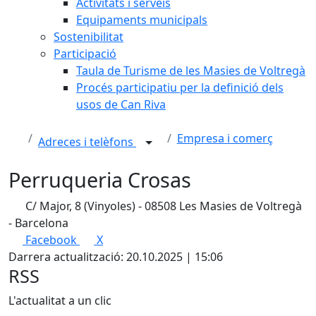
Activitats i serveis
Equipaments municipals
Sostenibilitat
Participació
Taula de Turisme de les Masies de Voltregà
Procés participatiu per la definició dels
usos de Can Riva
Empresa i comerç
Adreces i telèfons
Perruqueria Crosas
C/ Major, 8 (Vinyoles) - 08508 Les Masies de Voltregà
- Barcelona
Facebook
X
Darrera actualització: 20.10.2025 | 15:06
RSS
L'actualitat a un clic