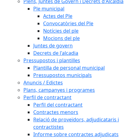
Plens, Juntes de Govern i Decrets d'Alcaldia
Ple municipal
Actes del Ple
Convocatòries del Ple
Notícies del ple
Mocions del ple
Juntes de govern
Decrets de l'alcadia
Pressupostos i plantilles
Plantilla de personal municipal
Pressupostos municipals
Anuncis / Edictes
Plans, campanyes i programes
Perfil de contractant
Perfil del contractant
Contractes menors
Relació de proveïdors, adjudicataris i
contractistes
Informe sobre contractes adjudicats