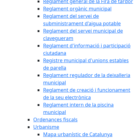
Reglament general de la Fira de tardor
Reglament orgànic municipal
Reglament del servei de
subministrament d'aigua potable
Reglament del servei municipal de
clavegueram
Reglament d'informació i participació
ciutadana
Registre municipal d'unions estables
de parella
Reglament regulador de la deixalleria
municipal
Reglament de creació i funcionament
de la seu electrònica
Reglament intern de la piscina
municipal
Ordenances fiscals
Urbanisme
Mapa urbanístic de Catalunya