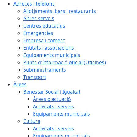
Adreces i telèfons
Allotjaments, bars i restaurants
Altres serveis
Centres educatius
Emergències
Empresa i comerç
Entitats i associacions
Equipaments municipals
Punts d'informació oficial (Oficines)
Subministraments
Transport
Àrees
Benestar Social i Igualtat
Àrees d'actuació
Activitats i serveis
Equipaments municipals
Cultura
Activitats i serveis
Equipaments municipals