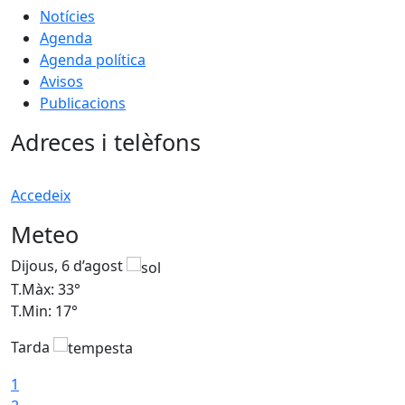
Notícies
Agenda
Agenda política
Avisos
Publicacions
Adreces i telèfons
Accedeix
Meteo
Dijous, 6 d’agost
D
T.Màx: 33°
T
T.Min: 17°
T
Tarda
T
1