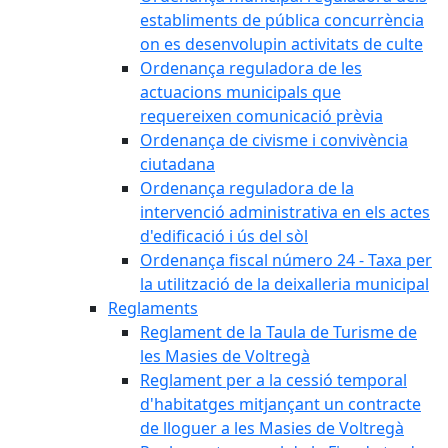
establiments de pública concurrència
on es desenvolupin activitats de culte
Ordenança reguladora de les
actuacions municipals que
requereixen comunicació prèvia
Ordenança de civisme i convivència
ciutadana
Ordenança reguladora de la
intervenció administrativa en els actes
d'edificació i ús del sòl
Ordenança fiscal número 24 - Taxa per
la utilització de la deixalleria municipal
Reglaments
Reglament de la Taula de Turisme de
les Masies de Voltregà
Reglament per a la cessió temporal
d'habitatges mitjançant un contracte
de lloguer a les Masies de Voltregà