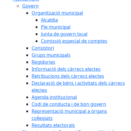
Govern
Organització municipal
Alcaldia
Ple municipal
Junta de govern local
Comissió especial de comptes
Consistori
Grups municipals
Regidories
Informació dels càrrecs electes
Retribucions dels càrrecs electes
Declaració de béns i activitats dels càrrecs
electes
Agenda institucional
Codi de conducta i de bon govern
Representació municipal a òrgans
col·legiats
Resultats electorals