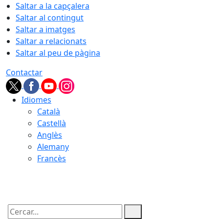
Saltar a la capçalera
Saltar al contingut
Saltar a imatges
Saltar a relacionats
Saltar al peu de pàgina
Contactar
Idiomes
Català
Castellà
Anglès
Alemany
Francès
07.08.2026 | 08:57