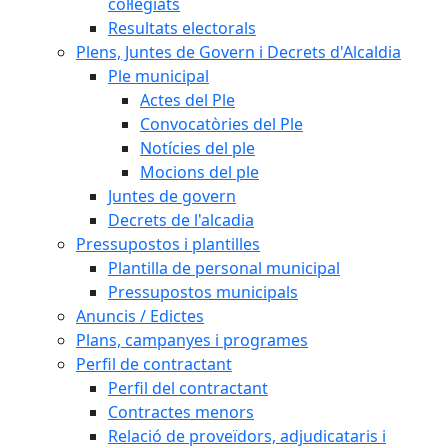
col·legiats
Resultats electorals
Plens, Juntes de Govern i Decrets d'Alcaldia
Ple municipal
Actes del Ple
Convocatòries del Ple
Notícies del ple
Mocions del ple
Juntes de govern
Decrets de l'alcadia
Pressupostos i plantilles
Plantilla de personal municipal
Pressupostos municipals
Anuncis / Edictes
Plans, campanyes i programes
Perfil de contractant
Perfil del contractant
Contractes menors
Relació de proveïdors, adjudicataris i