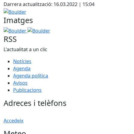
Darrera actualització: 16.03.2022 | 15:04
Boulder
Imatges
Boulder
Boulder
RSS
L'actualitat a un clic
Notícies
Agenda
Agenda política
Avisos
Publicacions
Adreces i telèfons
Accedeix
Meteo