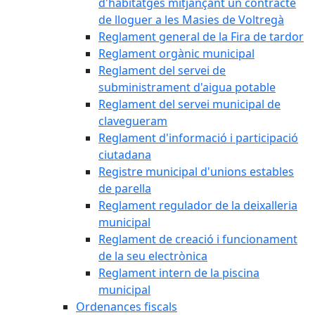
d'habitatges mitjançant un contracte
de lloguer a les Masies de Voltregà
Reglament general de la Fira de tardor
Reglament orgànic municipal
Reglament del servei de
subministrament d'aigua potable
Reglament del servei municipal de
clavegueram
Reglament d'informació i participació
ciutadana
Registre municipal d'unions estables
de parella
Reglament regulador de la deixalleria
municipal
Reglament de creació i funcionament
de la seu electrònica
Reglament intern de la piscina
municipal
Ordenances fiscals