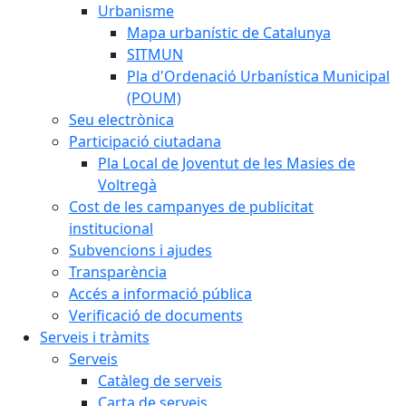
Urbanisme
Mapa urbanístic de Catalunya
SITMUN
Pla d'Ordenació Urbanística Municipal
(POUM)
Seu electrònica
Participació ciutadana
Pla Local de Joventut de les Masies de
Voltregà
Cost de les campanyes de publicitat
institucional
Subvencions i ajudes
Transparència
Accés a informació pública
Verificació de documents
Serveis i tràmits
Serveis
Catàleg de serveis
Carta de serveis