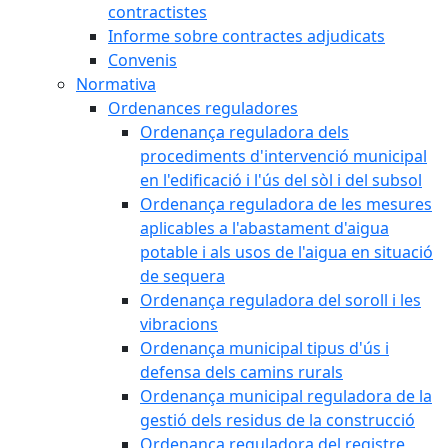
contractistes
Informe sobre contractes adjudicats
Convenis
Normativa
Ordenances reguladores
Ordenança reguladora dels
procediments d'intervenció municipal
en l'edificació i l'ús del sòl i del subsol
Ordenança reguladora de les mesures
aplicables a l'abastament d'aigua
potable i als usos de l'aigua en situació
de sequera
Ordenança reguladora del soroll i les
vibracions
Ordenança municipal tipus d'ús i
defensa dels camins rurals
Ordenança municipal reguladora de la
gestió dels residus de la construcció
Ordenança reguladora del registre