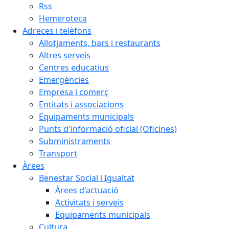
Rss
Hemeroteca
Adreces i telèfons
Allotjaments, bars i restaurants
Altres serveis
Centres educatius
Emergències
Empresa i comerç
Entitats i associacions
Equipaments municipals
Punts d'informació oficial (Oficines)
Subministraments
Transport
Àrees
Benestar Social i Igualtat
Àrees d'actuació
Activitats i serveis
Equipaments municipals
Cultura