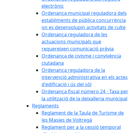
electrònic
Ordenança municipal reguladora dels
establiments de pública concurrència
on es desenvolupin activitats de culte
Ordenança reguladora de les
actuacions municipals que
requereixen comunicació prèvia
Ordenança de civisme i convivència
ciutadana
Ordenança reguladora de la
intervenció administrativa en els actes
d'edificació i ús del sòl
Ordenança fiscal número 24 - Taxa per
la utilització de la deixalleria municipal
Reglaments
Reglament de la Taula de Turisme de
les Masies de Voltregà
Reglament per a la cessió temporal