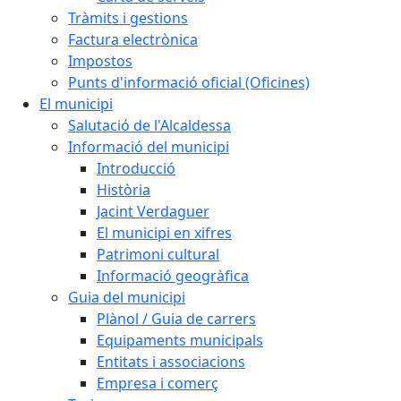
Tràmits i gestions
Factura electrònica
Impostos
Punts d'informació oficial (Oficines)
El municipi
Salutació de l'Alcaldessa
Informació del municipi
Introducció
Història
Jacint Verdaguer
El municipi en xifres
Patrimoni cultural
Informació geogràfica
Guia del municipi
Plànol / Guia de carrers
Equipaments municipals
Entitats i associacions
Empresa i comerç