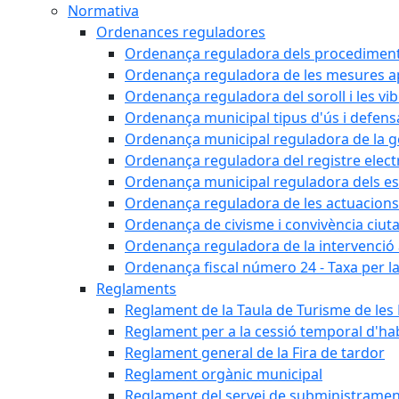
Normativa
Ordenances reguladores
Ordenança reguladora dels procediments d'
Ordenança reguladora de les mesures apli
Ordenança reguladora del soroll i les vi
Ordenança municipal tipus d'ús i defens
Ordenança municipal reguladora de la ge
Ordenança reguladora del registre elect
Ordenança municipal reguladora dels est
Ordenança reguladora de les actuacions
Ordenança de civisme i convivència ciut
Ordenança reguladora de la intervenció ad
Ordenança fiscal número 24 - Taxa per la u
Reglaments
Reglament de la Taula de Turisme de les
Reglament per a la cessió temporal d'hab
Reglament general de la Fira de tardor
Reglament orgànic municipal
Reglament del servei de subministramen