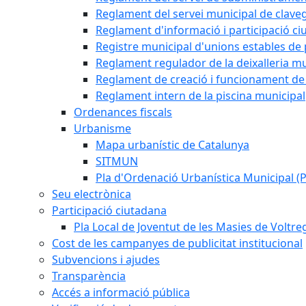
Reglament del servei municipal de clav
Reglament d'informació i participació c
Registre municipal d'unions estables de 
Reglament regulador de la deixalleria mu
Reglament de creació i funcionament de 
Reglament intern de la piscina municipal
Ordenances fiscals
Urbanisme
Mapa urbanístic de Catalunya
SITMUN
Pla d'Ordenació Urbanística Municipal 
Seu electrònica
Participació ciutadana
Pla Local de Joventut de les Masies de Voltre
Cost de les campanyes de publicitat institucional
Subvencions i ajudes
Transparència
Accés a informació pública