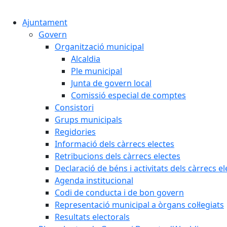
Ajuntament
Govern
Organització municipal
Alcaldia
Ple municipal
Junta de govern local
Comissió especial de comptes
Consistori
Grups municipals
Regidories
Informació dels càrrecs electes
Retribucions dels càrrecs electes
Declaració de béns i activitats dels càrrecs el
Agenda institucional
Codi de conducta i de bon govern
Representació municipal a òrgans col·legiats
Resultats electorals