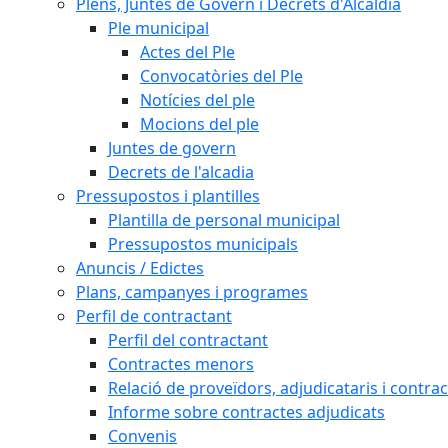
Plens, Juntes de Govern i Decrets d'Alcaldia
Ple municipal
Actes del Ple
Convocatòries del Ple
Notícies del ple
Mocions del ple
Juntes de govern
Decrets de l'alcadia
Pressupostos i plantilles
Plantilla de personal municipal
Pressupostos municipals
Anuncis / Edictes
Plans, campanyes i programes
Perfil de contractant
Perfil del contractant
Contractes menors
Relació de proveïdors, adjudicataris i contrac
Informe sobre contractes adjudicats
Convenis