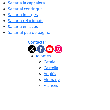
Saltar a la capçalera
Saltar al contingut
Saltar a imatges
Saltar a relacionats
Saltar a enllaços
Saltar al peu de pàgina
Contactar
Idiomes
Català
Castellà
Anglès
Alemany
Francès
08.08.2026 | 04:03