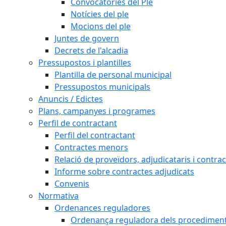
Convocatòries del Ple
Notícies del ple
Mocions del ple
Juntes de govern
Decrets de l'alcadia
Pressupostos i plantilles
Plantilla de personal municipal
Pressupostos municipals
Anuncis / Edictes
Plans, campanyes i programes
Perfil de contractant
Perfil del contractant
Contractes menors
Relació de proveïdors, adjudicataris i contrac
Informe sobre contractes adjudicats
Convenis
Normativa
Ordenances reguladores
Ordenança reguladora dels procediments d'