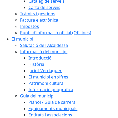
Catàleg de serveis
Carta de serveis
Tràmits i gestions
Factura electrònica
Impostos
Punts d'informació oficial (Oficines)
El municipi
Salutació de l'Alcaldessa
Informació del municipi
Introducció
Història
Jacint Verdaguer
El municipi en xifres
Patrimoni cultural
Informació geogràfica
Guia del municipi
Plànol / Guia de carrers
Equipaments municipals
Entitats i associacions