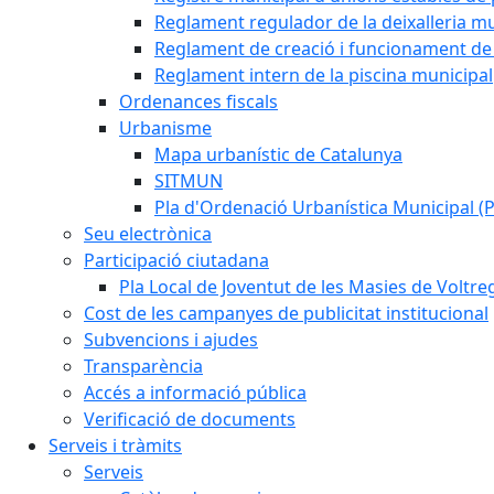
Reglament regulador de la deixalleria mu
Reglament de creació i funcionament de 
Reglament intern de la piscina municipal
Ordenances fiscals
Urbanisme
Mapa urbanístic de Catalunya
SITMUN
Pla d'Ordenació Urbanística Municipal 
Seu electrònica
Participació ciutadana
Pla Local de Joventut de les Masies de Voltre
Cost de les campanyes de publicitat institucional
Subvencions i ajudes
Transparència
Accés a informació pública
Verificació de documents
Serveis i tràmits
Serveis