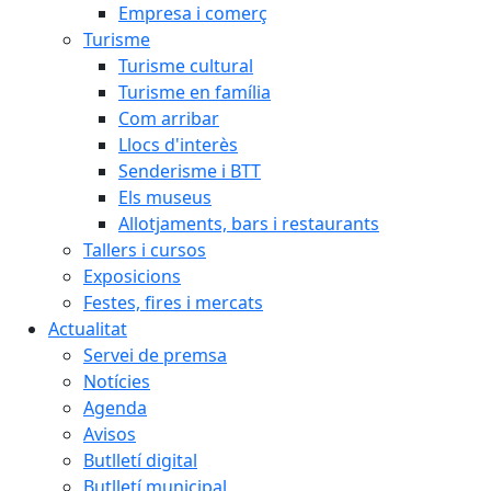
Empresa i comerç
Turisme
Turisme cultural
Turisme en família
Com arribar
Llocs d'interès
Senderisme i BTT
Els museus
Allotjaments, bars i restaurants
Tallers i cursos
Exposicions
Festes, fires i mercats
Actualitat
Servei de premsa
Notícies
Agenda
Avisos
Butlletí digital
Butlletí municipal