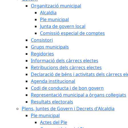
Organització municipal
Alcaldia
Ple municipal
Junta de govern local
Comissió especial de comptes
Consistori
Grups municipals
Regidories
Informació dels càrrecs electes
Retribucions dels càrrecs electes
Declaració de béns i activitats dels càrrecs el
Agenda institucional
Codi de conducta i de bon govern
Representació municipal a òrgans col·legiats
Resultats electorals
Plens, Juntes de Govern i Decrets d'Alcaldia
Ple municipal
Actes del Ple