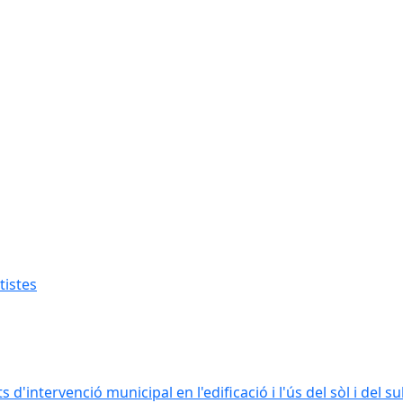
tistes
intervenció municipal en l'edificació i l'ús del sòl i del s