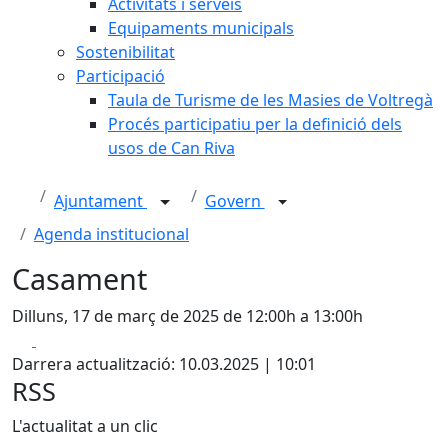
Activitats i serveis
Equipaments municipals
Sostenibilitat
Participació
Taula de Turisme de les Masies de Voltregà
Procés participatiu per la definició dels
usos de Can Riva
Ajuntament
Govern
Agenda institucional
Casament
Dilluns, 17 de març de 2025 de 12:00h a 13:00h
Facebook
X
Darrera actualització: 10.03.2025 | 10:01
RSS
L'actualitat a un clic