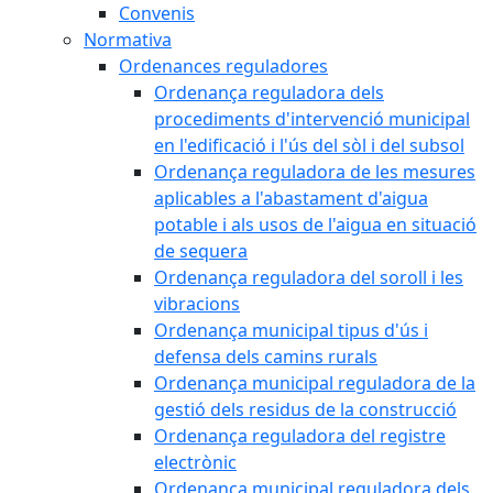
Convenis
Normativa
Ordenances reguladores
Ordenança reguladora dels
procediments d'intervenció municipal
en l'edificació i l'ús del sòl i del subsol
Ordenança reguladora de les mesures
aplicables a l'abastament d'aigua
potable i als usos de l'aigua en situació
de sequera
Ordenança reguladora del soroll i les
vibracions
Ordenança municipal tipus d'ús i
defensa dels camins rurals
Ordenança municipal reguladora de la
gestió dels residus de la construcció
Ordenança reguladora del registre
electrònic
Ordenança municipal reguladora dels