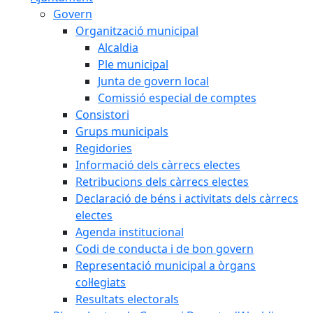
Govern
Organització municipal
Alcaldia
Ple municipal
Junta de govern local
Comissió especial de comptes
Consistori
Grups municipals
Regidories
Informació dels càrrecs electes
Retribucions dels càrrecs electes
Declaració de béns i activitats dels càrrecs
electes
Agenda institucional
Codi de conducta i de bon govern
Representació municipal a òrgans
col·legiats
Resultats electorals