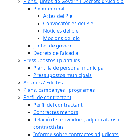
Plens, Juntes de Govern i Decrets d'Alcaldia
Ple municipal
Actes del Ple
Convocatòries del Ple
Notícies del ple
Mocions del ple
Juntes de govern
Decrets de l'alcadia
Pressupostos i plantilles
Plantilla de personal municipal
Pressupostos municipals
Anuncis / Edictes
Plans, campanyes i programes
Perfil de contractant
Perfil del contractant
Contractes menors
Relació de proveïdors, adjudicataris i
contractistes
Informe sobre contractes adjudicats