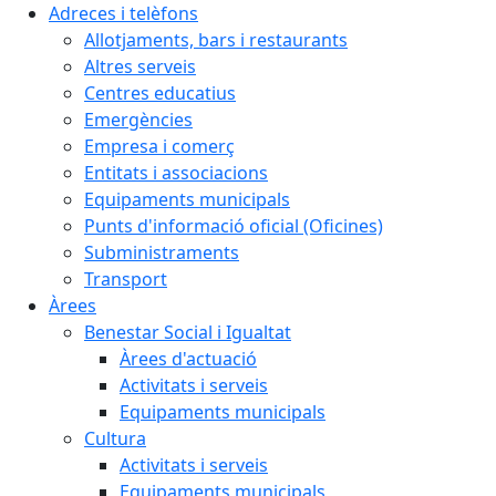
Adreces i telèfons
Allotjaments, bars i restaurants
Altres serveis
Centres educatius
Emergències
Empresa i comerç
Entitats i associacions
Equipaments municipals
Punts d'informació oficial (Oficines)
Subministraments
Transport
Àrees
Benestar Social i Igualtat
Àrees d'actuació
Activitats i serveis
Equipaments municipals
Cultura
Activitats i serveis
Equipaments municipals