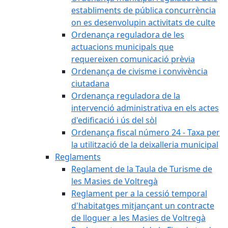
establiments de pública concurrència
on es desenvolupin activitats de culte
Ordenança reguladora de les
actuacions municipals que
requereixen comunicació prèvia
Ordenança de civisme i convivència
ciutadana
Ordenança reguladora de la
intervenció administrativa en els actes
d'edificació i ús del sòl
Ordenança fiscal número 24 - Taxa per
la utilització de la deixalleria municipal
Reglaments
Reglament de la Taula de Turisme de
les Masies de Voltregà
Reglament per a la cessió temporal
d'habitatges mitjançant un contracte
de lloguer a les Masies de Voltregà