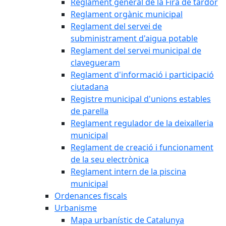
Reglament general de la Fira de tardor
Reglament orgànic municipal
Reglament del servei de
subministrament d'aigua potable
Reglament del servei municipal de
clavegueram
Reglament d'informació i participació
ciutadana
Registre municipal d'unions estables
de parella
Reglament regulador de la deixalleria
municipal
Reglament de creació i funcionament
de la seu electrònica
Reglament intern de la piscina
municipal
Ordenances fiscals
Urbanisme
Mapa urbanístic de Catalunya