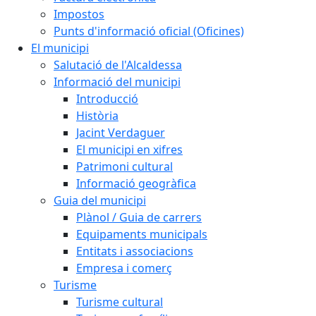
Impostos
Punts d'informació oficial (Oficines)
El municipi
Salutació de l'Alcaldessa
Informació del municipi
Introducció
Història
Jacint Verdaguer
El municipi en xifres
Patrimoni cultural
Informació geogràfica
Guia del municipi
Plànol / Guia de carrers
Equipaments municipals
Entitats i associacions
Empresa i comerç
Turisme
Turisme cultural