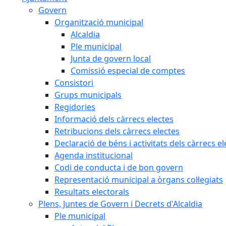
Govern
Organització municipal
Alcaldia
Ple municipal
Junta de govern local
Comissió especial de comptes
Consistori
Grups municipals
Regidories
Informació dels càrrecs electes
Retribucions dels càrrecs electes
Declaració de béns i activitats dels càrrecs el
Agenda institucional
Codi de conducta i de bon govern
Representació municipal a òrgans col·legiats
Resultats electorals
Plens, Juntes de Govern i Decrets d'Alcaldia
Ple municipal