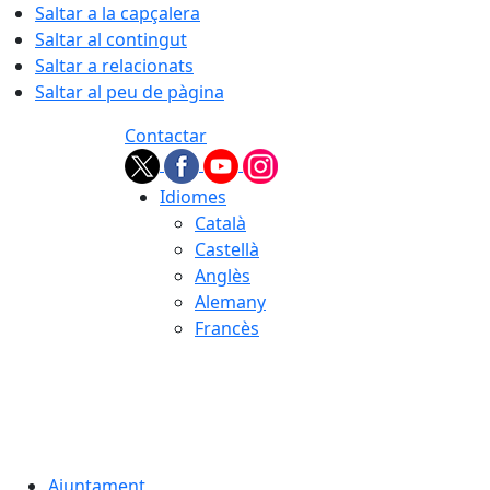
Saltar a la capçalera
Saltar al contingut
Saltar a relacionats
Saltar al peu de pàgina
Contactar
Idiomes
Català
Castellà
Anglès
Alemany
Francès
06.08.2026 | 22:01
Ajuntament