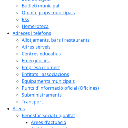
Butlletí municipal
Opinió grups municipals
Rss
Hemeroteca
Adreces i telèfons
Allotjaments, bars i restaurants
Altres serveis
Centres educatius
Emergències
Empresa i comerç
Entitats i associacions
Equipaments municipals
Punts d'informació oficial (Oficines)
Subministraments
Transport
Àrees
Benestar Social i Igualtat
Àrees d'actuació