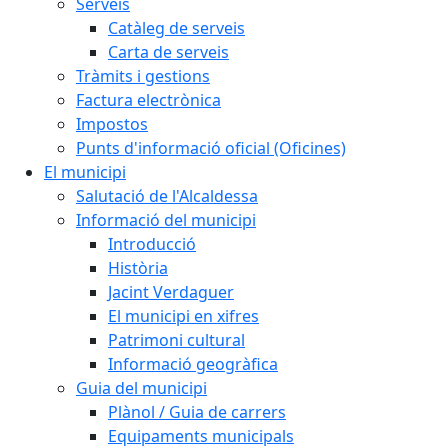
Serveis
Catàleg de serveis
Carta de serveis
Tràmits i gestions
Factura electrònica
Impostos
Punts d'informació oficial (Oficines)
El municipi
Salutació de l'Alcaldessa
Informació del municipi
Introducció
Història
Jacint Verdaguer
El municipi en xifres
Patrimoni cultural
Informació geogràfica
Guia del municipi
Plànol / Guia de carrers
Equipaments municipals