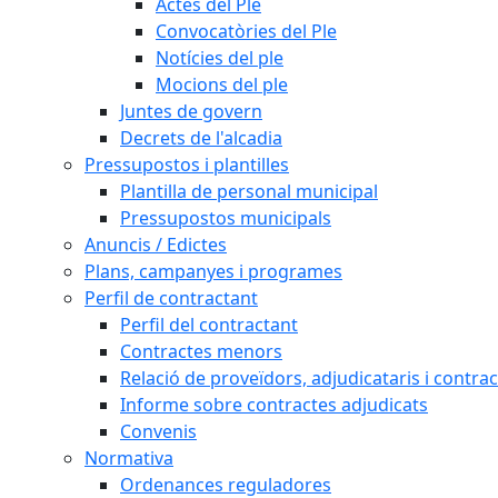
Actes del Ple
Convocatòries del Ple
Notícies del ple
Mocions del ple
Juntes de govern
Decrets de l'alcadia
Pressupostos i plantilles
Plantilla de personal municipal
Pressupostos municipals
Anuncis / Edictes
Plans, campanyes i programes
Perfil de contractant
Perfil del contractant
Contractes menors
Relació de proveïdors, adjudicataris i contrac
Informe sobre contractes adjudicats
Convenis
Normativa
Ordenances reguladores