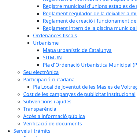
Registre municipal d'unions estables de 
Reglament regulador de la deixalleria mu
Reglament de creació i funcionament de 
Reglament intern de la piscina municipal
Ordenances fiscals
Urbanisme
Mapa urbanístic de Catalunya
SITMUN
Pla d'Ordenació Urbanística Municipal 
Seu electrònica
Participació ciutadana
Pla Local de Joventut de les Masies de Voltre
Cost de les campanyes de publicitat institucional
Subvencions i ajudes
Transparència
Accés a informació pública
Verificació de documents
Serveis i tràmits