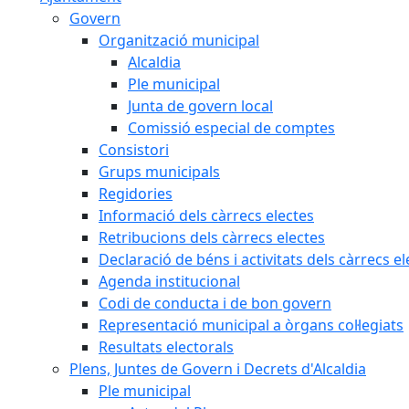
Govern
Organització municipal
Alcaldia
Ple municipal
Junta de govern local
Comissió especial de comptes
Consistori
Grups municipals
Regidories
Informació dels càrrecs electes
Retribucions dels càrrecs electes
Declaració de béns i activitats dels càrrecs el
Agenda institucional
Codi de conducta i de bon govern
Representació municipal a òrgans col·legiats
Resultats electorals
Plens, Juntes de Govern i Decrets d'Alcaldia
Ple municipal