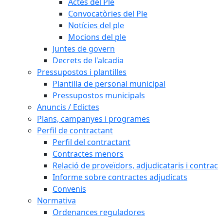
Actes del Ple
Convocatòries del Ple
Notícies del ple
Mocions del ple
Juntes de govern
Decrets de l'alcadia
Pressupostos i plantilles
Plantilla de personal municipal
Pressupostos municipals
Anuncis / Edictes
Plans, campanyes i programes
Perfil de contractant
Perfil del contractant
Contractes menors
Relació de proveïdors, adjudicataris i contrac
Informe sobre contractes adjudicats
Convenis
Normativa
Ordenances reguladores