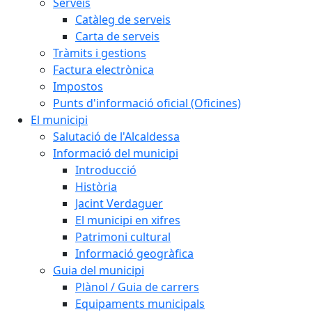
Serveis
Catàleg de serveis
Carta de serveis
Tràmits i gestions
Factura electrònica
Impostos
Punts d'informació oficial (Oficines)
El municipi
Salutació de l'Alcaldessa
Informació del municipi
Introducció
Història
Jacint Verdaguer
El municipi en xifres
Patrimoni cultural
Informació geogràfica
Guia del municipi
Plànol / Guia de carrers
Equipaments municipals