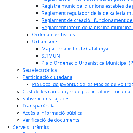
Registre municipal d'unions estables de 
Reglament regulador de la deixalleria mu
Reglament de creació i funcionament de 
Reglament intern de la piscina municipal
Ordenances fiscals
Urbanisme
Mapa urbanístic de Catalunya
SITMUN
Pla d'Ordenació Urbanística Municipal 
Seu electrònica
Participació ciutadana
Pla Local de Joventut de les Masies de Voltre
Cost de les campanyes de publicitat institucional
Subvencions i ajudes
Transparència
Accés a informació pública
Verificació de documents
Serveis i tràmits