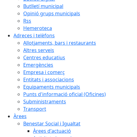
Butlletí municipal
Opinió grups municipals
Rss
Hemeroteca
Adreces i telèfons
Allotjaments, bars i restaurants
Altres serveis
Centres educatius
Emergències
Empresa i comerç
Entitats i associacions
Equipaments municipals
Punts d'informació oficial (Oficines)
Subministraments
Transport
Àrees
Benestar Social i Igualtat
Àrees d'actuació