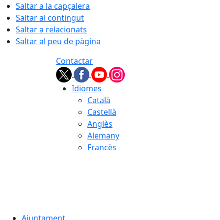
Saltar a la capçalera
Saltar al contingut
Saltar a relacionats
Saltar al peu de pàgina
Contactar
Idiomes
Català
Castellà
Anglès
Alemany
Francès
07.08.2026 | 06:12
Ajuntament