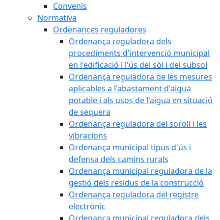
Convenis
Normativa
Ordenances reguladores
Ordenança reguladora dels
procediments d'intervenció municipal
en l'edificació i l'ús del sòl i del subsol
Ordenança reguladora de les mesures
aplicables a l'abastament d'aigua
potable i als usos de l'aigua en situació
de sequera
Ordenança reguladora del soroll i les
vibracions
Ordenança municipal tipus d'ús i
defensa dels camins rurals
Ordenança municipal reguladora de la
gestió dels residus de la construcció
Ordenança reguladora del registre
electrònic
Ordenança municipal reguladora dels