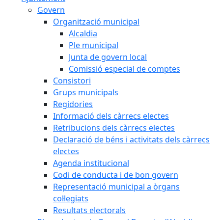
Govern
Organització municipal
Alcaldia
Ple municipal
Junta de govern local
Comissió especial de comptes
Consistori
Grups municipals
Regidories
Informació dels càrrecs electes
Retribucions dels càrrecs electes
Declaració de béns i activitats dels càrrecs
electes
Agenda institucional
Codi de conducta i de bon govern
Representació municipal a òrgans
col·legiats
Resultats electorals