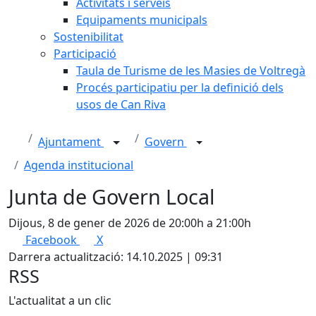
Activitats i serveis
Equipaments municipals
Sostenibilitat
Participació
Taula de Turisme de les Masies de Voltregà
Procés participatiu per la definició dels
usos de Can Riva
Ajuntament
Govern
Agenda institucional
Junta de Govern Local
Dijous, 8 de gener de 2026 de 20:00h a 21:00h
Facebook
X
Darrera actualització: 14.10.2025 | 09:31
RSS
L'actualitat a un clic