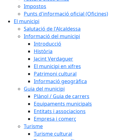
Impostos
Punts d'informació oficial (Oficines)
El municipi
Salutació de l'Alcaldessa
Informació del municipi
Introducció
Història
Jacint Verdaguer
El municipi en xifres
Patrimoni cultural
Informació geogràfica
Guia del municipi
Plànol / Guia de carrers
Equipaments municipals
Entitats i associacions
Empresa i comerç
Turisme
Turisme cultural