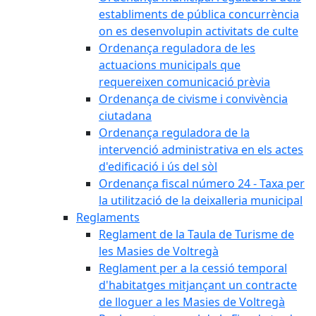
establiments de pública concurrència
on es desenvolupin activitats de culte
Ordenança reguladora de les
actuacions municipals que
requereixen comunicació prèvia
Ordenança de civisme i convivència
ciutadana
Ordenança reguladora de la
intervenció administrativa en els actes
d'edificació i ús del sòl
Ordenança fiscal número 24 - Taxa per
la utilització de la deixalleria municipal
Reglaments
Reglament de la Taula de Turisme de
les Masies de Voltregà
Reglament per a la cessió temporal
d'habitatges mitjançant un contracte
de lloguer a les Masies de Voltregà