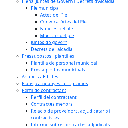
Plens, Juntes de Govern i Decrets d'Alcaldia
Ple municipal
Actes del Ple
Convocatòries del Ple
Notícies del ple
Mocions del ple
Juntes de govern
Decrets de l'alcadia
Pressupostos i plantilles
Plantilla de personal municipal
Pressupostos municipals
Anuncis / Edictes
Plans, campanyes i programes
Perfil de contractant
Perfil del contractant
Contractes menors
Relació de proveïdors, adjudicataris i
contractistes
Informe sobre contractes adjudicats