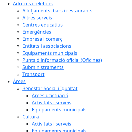
Adreces i telèfons
Allotjaments, bars i restaurants
Altres serveis
Centres educatius
Emergències
Empresa i comerç
Entitats i associacions
Equipaments municipals
Punts d'informació oficial (Oficines)
Subministraments
Transport
Àrees
Benestar Social i Igualtat
Àrees d'actuació
Activitats i serveis
Equipaments municipals
Cultura
Activitats i serveis
Equipaments municipals