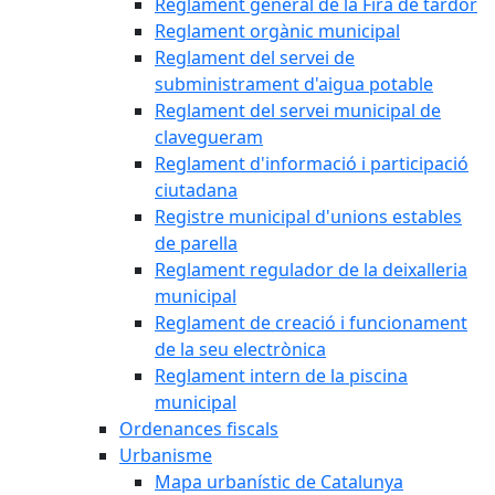
Reglament general de la Fira de tardor
Reglament orgànic municipal
Reglament del servei de
subministrament d'aigua potable
Reglament del servei municipal de
clavegueram
Reglament d'informació i participació
ciutadana
Registre municipal d'unions estables
de parella
Reglament regulador de la deixalleria
municipal
Reglament de creació i funcionament
de la seu electrònica
Reglament intern de la piscina
municipal
Ordenances fiscals
Urbanisme
Mapa urbanístic de Catalunya