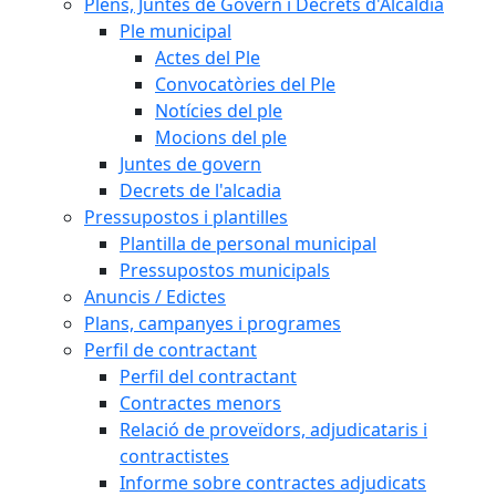
Plens, Juntes de Govern i Decrets d'Alcaldia
Ple municipal
Actes del Ple
Convocatòries del Ple
Notícies del ple
Mocions del ple
Juntes de govern
Decrets de l'alcadia
Pressupostos i plantilles
Plantilla de personal municipal
Pressupostos municipals
Anuncis / Edictes
Plans, campanyes i programes
Perfil de contractant
Perfil del contractant
Contractes menors
Relació de proveïdors, adjudicataris i
contractistes
Informe sobre contractes adjudicats