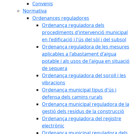
Convenis
Normativa
Ordenances reguladores
Ordenança reguladora dels
procediments d'intervenció municipal
en l'edificació i l'ús del sòl i del subsol
Ordenança reguladora de les mesures
aplicables a l'abastament d'aigua
potable i als usos de l'aigua en situació
de sequera
Ordenança reguladora del soroll i les
vibracions
Ordenança municipal tipus d'ús i
defensa dels camins rurals
Ordenança municipal reguladora de la
gestió dels residus de la construcció
Ordenança reguladora del registre
electrònic
Ordenança municipal reguladora dels