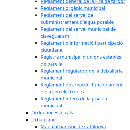
Reglament general de la Fira de tardor
Reglament orgànic municipal
Reglament del servei de
subministrament d'aigua potable
Reglament del servei municipal de
clavegueram
Reglament d'informació i participació
ciutadana
Registre municipal d'unions estables
de parella
Reglament regulador de la deixalleria
municipal
Reglament de creació i funcionament
de la seu electrònica
Reglament intern de la piscina
municipal
Ordenances fiscals
Urbanisme
Mapa urbanístic de Catalunya