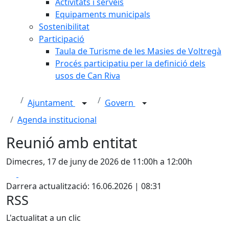
Activitats i serveis
Equipaments municipals
Sostenibilitat
Participació
Taula de Turisme de les Masies de Voltregà
Procés participatiu per la definició dels
usos de Can Riva
Ajuntament
Govern
Agenda institucional
Reunió amb entitat
Dimecres, 17 de juny de 2026 de 11:00h a 12:00h
Facebook
X
Darrera actualització: 16.06.2026 | 08:31
RSS
L'actualitat a un clic