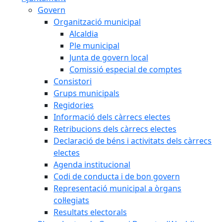
Govern
Organització municipal
Alcaldia
Ple municipal
Junta de govern local
Comissió especial de comptes
Consistori
Grups municipals
Regidories
Informació dels càrrecs electes
Retribucions dels càrrecs electes
Declaració de béns i activitats dels càrrecs
electes
Agenda institucional
Codi de conducta i de bon govern
Representació municipal a òrgans
col·legiats
Resultats electorals