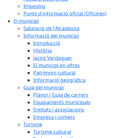
Impostos
Punts d'informació oficial (Oficines)
El municipi
Salutació de l'Alcaldessa
Informació del municipi
Introducció
Història
Jacint Verdaguer
El municipi en xifres
Patrimoni cultural
Informació geogràfica
Guia del municipi
Plànol / Guia de carrers
Equipaments municipals
Entitats i associacions
Empresa i comerç
Turisme
Turisme cultural