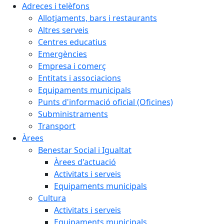
Adreces i telèfons
Allotjaments, bars i restaurants
Altres serveis
Centres educatius
Emergències
Empresa i comerç
Entitats i associacions
Equipaments municipals
Punts d'informació oficial (Oficines)
Subministraments
Transport
Àrees
Benestar Social i Igualtat
Àrees d'actuació
Activitats i serveis
Equipaments municipals
Cultura
Activitats i serveis
Equipaments municipals