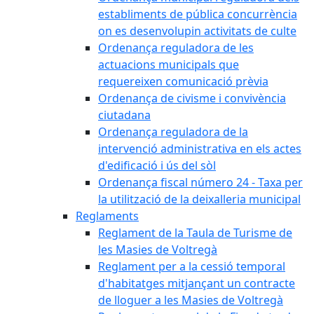
establiments de pública concurrència
on es desenvolupin activitats de culte
Ordenança reguladora de les
actuacions municipals que
requereixen comunicació prèvia
Ordenança de civisme i convivència
ciutadana
Ordenança reguladora de la
intervenció administrativa en els actes
d'edificació i ús del sòl
Ordenança fiscal número 24 - Taxa per
la utilització de la deixalleria municipal
Reglaments
Reglament de la Taula de Turisme de
les Masies de Voltregà
Reglament per a la cessió temporal
d'habitatges mitjançant un contracte
de lloguer a les Masies de Voltregà