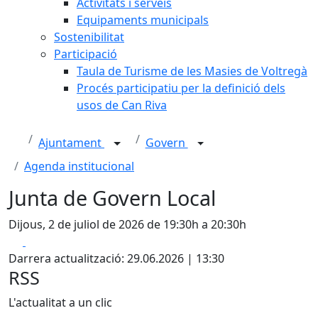
Activitats i serveis
Equipaments municipals
Sostenibilitat
Participació
Taula de Turisme de les Masies de Voltregà
Procés participatiu per la definició dels
usos de Can Riva
Ajuntament
Govern
Agenda institucional
Junta de Govern Local
Dijous, 2 de juliol de 2026 de 19:30h a 20:30h
Facebook
X
Darrera actualització: 29.06.2026 | 13:30
RSS
L'actualitat a un clic