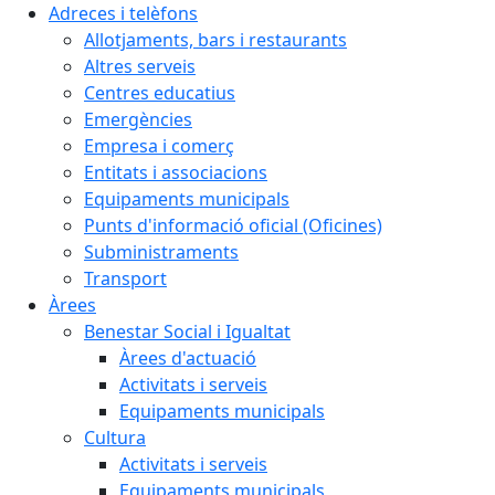
Adreces i telèfons
Allotjaments, bars i restaurants
Altres serveis
Centres educatius
Emergències
Empresa i comerç
Entitats i associacions
Equipaments municipals
Punts d'informació oficial (Oficines)
Subministraments
Transport
Àrees
Benestar Social i Igualtat
Àrees d'actuació
Activitats i serveis
Equipaments municipals
Cultura
Activitats i serveis
Equipaments municipals