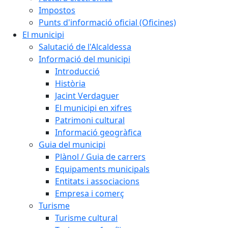
Impostos
Punts d'informació oficial (Oficines)
El municipi
Salutació de l'Alcaldessa
Informació del municipi
Introducció
Història
Jacint Verdaguer
El municipi en xifres
Patrimoni cultural
Informació geogràfica
Guia del municipi
Plànol / Guia de carrers
Equipaments municipals
Entitats i associacions
Empresa i comerç
Turisme
Turisme cultural