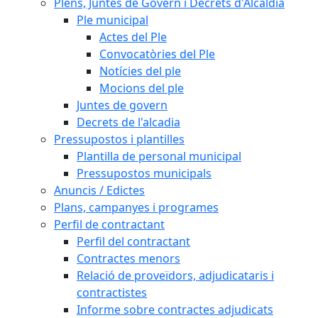
Plens, Juntes de Govern i Decrets d'Alcaldia
Ple municipal
Actes del Ple
Convocatòries del Ple
Notícies del ple
Mocions del ple
Juntes de govern
Decrets de l'alcadia
Pressupostos i plantilles
Plantilla de personal municipal
Pressupostos municipals
Anuncis / Edictes
Plans, campanyes i programes
Perfil de contractant
Perfil del contractant
Contractes menors
Relació de proveïdors, adjudicataris i
contractistes
Informe sobre contractes adjudicats