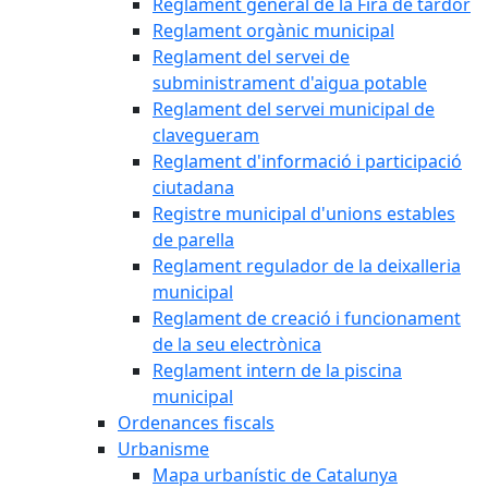
Reglament general de la Fira de tardor
Reglament orgànic municipal
Reglament del servei de
subministrament d'aigua potable
Reglament del servei municipal de
clavegueram
Reglament d'informació i participació
ciutadana
Registre municipal d'unions estables
de parella
Reglament regulador de la deixalleria
municipal
Reglament de creació i funcionament
de la seu electrònica
Reglament intern de la piscina
municipal
Ordenances fiscals
Urbanisme
Mapa urbanístic de Catalunya