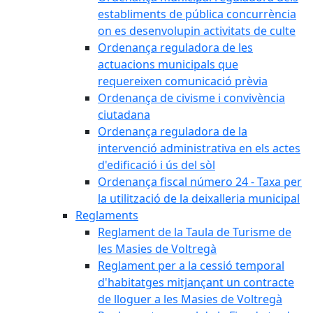
establiments de pública concurrència
on es desenvolupin activitats de culte
Ordenança reguladora de les
actuacions municipals que
requereixen comunicació prèvia
Ordenança de civisme i convivència
ciutadana
Ordenança reguladora de la
intervenció administrativa en els actes
d'edificació i ús del sòl
Ordenança fiscal número 24 - Taxa per
la utilització de la deixalleria municipal
Reglaments
Reglament de la Taula de Turisme de
les Masies de Voltregà
Reglament per a la cessió temporal
d'habitatges mitjançant un contracte
de lloguer a les Masies de Voltregà