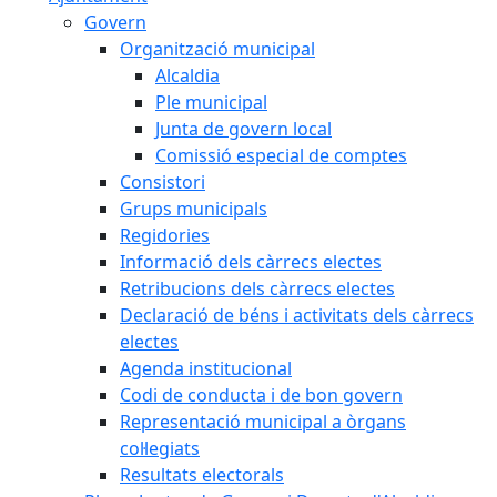
Govern
Organització municipal
Alcaldia
Ple municipal
Junta de govern local
Comissió especial de comptes
Consistori
Grups municipals
Regidories
Informació dels càrrecs electes
Retribucions dels càrrecs electes
Declaració de béns i activitats dels càrrecs
electes
Agenda institucional
Codi de conducta i de bon govern
Representació municipal a òrgans
col·legiats
Resultats electorals