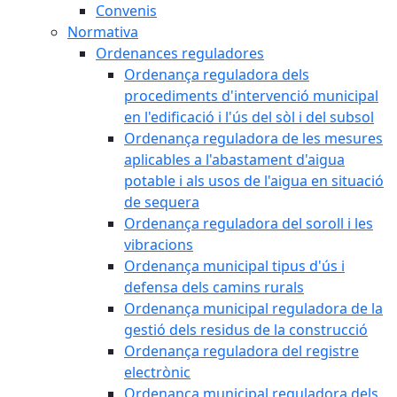
Convenis
Normativa
Ordenances reguladores
Ordenança reguladora dels
procediments d'intervenció municipal
en l'edificació i l'ús del sòl i del subsol
Ordenança reguladora de les mesures
aplicables a l'abastament d'aigua
potable i als usos de l'aigua en situació
de sequera
Ordenança reguladora del soroll i les
vibracions
Ordenança municipal tipus d'ús i
defensa dels camins rurals
Ordenança municipal reguladora de la
gestió dels residus de la construcció
Ordenança reguladora del registre
electrònic
Ordenança municipal reguladora dels