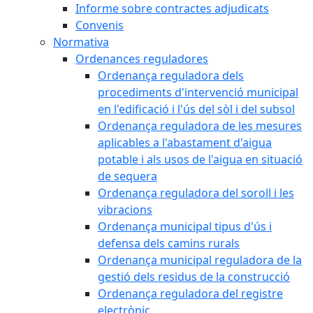
Informe sobre contractes adjudicats
Convenis
Normativa
Ordenances reguladores
Ordenança reguladora dels
procediments d'intervenció municipal
en l'edificació i l'ús del sòl i del subsol
Ordenança reguladora de les mesures
aplicables a l'abastament d'aigua
potable i als usos de l'aigua en situació
de sequera
Ordenança reguladora del soroll i les
vibracions
Ordenança municipal tipus d'ús i
defensa dels camins rurals
Ordenança municipal reguladora de la
gestió dels residus de la construcció
Ordenança reguladora del registre
electrònic