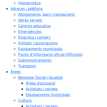
Hemeroteca
Adreces i telèfons
Allotjaments, bars i restaurants
Altres serveis
Centres educatius
Emergències
Empresa i comerç
Entitats i associacions
Equipaments municipals
Punts d'informació oficial (Oficines)
Subministraments
Transport
Àrees
Benestar Social i Igualtat
Àrees d'actuació
Activitats i serveis
Equipaments municipals
Cultura
Activitats i serveis