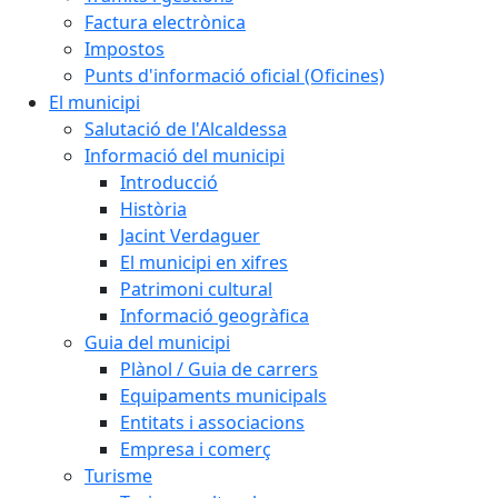
Factura electrònica
Impostos
Punts d'informació oficial (Oficines)
El municipi
Salutació de l'Alcaldessa
Informació del municipi
Introducció
Història
Jacint Verdaguer
El municipi en xifres
Patrimoni cultural
Informació geogràfica
Guia del municipi
Plànol / Guia de carrers
Equipaments municipals
Entitats i associacions
Empresa i comerç
Turisme