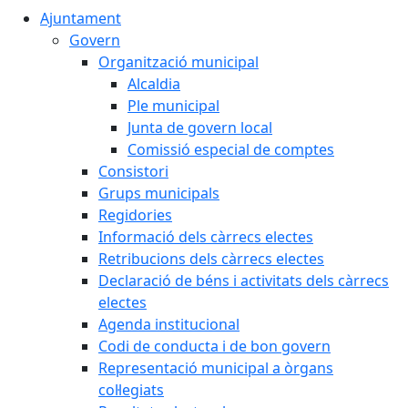
Ajuntament
Govern
Organització municipal
Alcaldia
Ple municipal
Junta de govern local
Comissió especial de comptes
Consistori
Grups municipals
Regidories
Informació dels càrrecs electes
Retribucions dels càrrecs electes
Declaració de béns i activitats dels càrrecs
electes
Agenda institucional
Codi de conducta i de bon govern
Representació municipal a òrgans
col·legiats