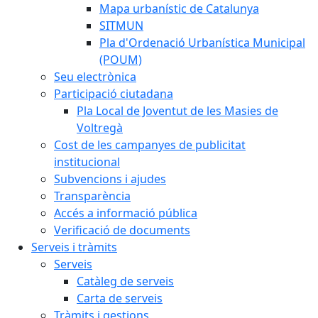
Mapa urbanístic de Catalunya
SITMUN
Pla d'Ordenació Urbanística Municipal
(POUM)
Seu electrònica
Participació ciutadana
Pla Local de Joventut de les Masies de
Voltregà
Cost de les campanyes de publicitat
institucional
Subvencions i ajudes
Transparència
Accés a informació pública
Verificació de documents
Serveis i tràmits
Serveis
Catàleg de serveis
Carta de serveis
Tràmits i gestions