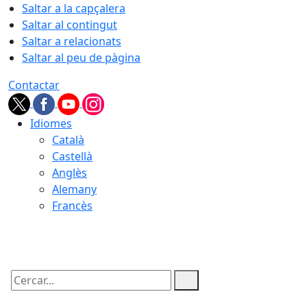
Saltar a la capçalera
Saltar al contingut
Saltar a relacionats
Saltar al peu de pàgina
Contactar
Idiomes
Català
Castellà
Anglès
Alemany
Francès
09.08.2026 | 10:12
Cercar: