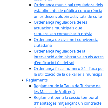
Ordenança municipal reguladora dels
establiments de pública concurrència
on es desenvolupin activitats de culte
Ordenança reguladora de les
actuacions municipals que
requereixen comunicació prèvia
Ordenança de civisme i convivència
ciutadana
Ordenança reguladora de la
intervenció administrativa en els actes
d'edificació i ús del sòl
Ordenança fiscal número 24 - Taxa per
la utilització de la deixalleria municipal
Reglaments
Reglament de la Taula de Turisme de
les Masies de Voltregà
Reglament per a la cessió temporal
d'habitatges mitjançant un contracte