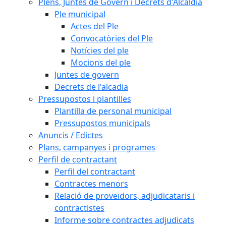
Plens, Juntes de Govern i Decrets d'Alcaldia
Ple municipal
Actes del Ple
Convocatòries del Ple
Notícies del ple
Mocions del ple
Juntes de govern
Decrets de l'alcadia
Pressupostos i plantilles
Plantilla de personal municipal
Pressupostos municipals
Anuncis / Edictes
Plans, campanyes i programes
Perfil de contractant
Perfil del contractant
Contractes menors
Relació de proveïdors, adjudicataris i
contractistes
Informe sobre contractes adjudicats