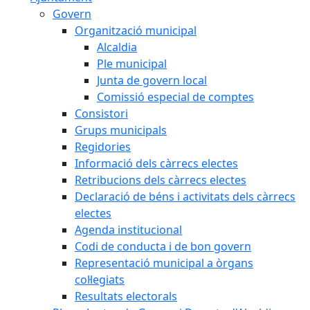
Govern
Organització municipal
Alcaldia
Ple municipal
Junta de govern local
Comissió especial de comptes
Consistori
Grups municipals
Regidories
Informació dels càrrecs electes
Retribucions dels càrrecs electes
Declaració de béns i activitats dels càrrecs
electes
Agenda institucional
Codi de conducta i de bon govern
Representació municipal a òrgans
col·legiats
Resultats electorals