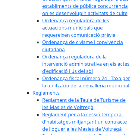
establiments de pública concurrència
on es desenvolupin activitats de culte
Ordenança reguladora de les
actuacions municipals que
requereixen comunicació prèvia
Ordenança de civisme i convivència
ciutadana
Ordenança reguladora de la
intervenció administrativa en els actes
d'edificació i ús del sòl
Ordenança fiscal número 24 - Taxa per
la utilització de la deixalleria municipal
Reglaments
Reglament de la Taula de Turisme de
les Masies de Voltregà
Reglament per a la cessió temporal
d'habitatges mitjançant un contracte
de lloguer a les Masies de Voltregà