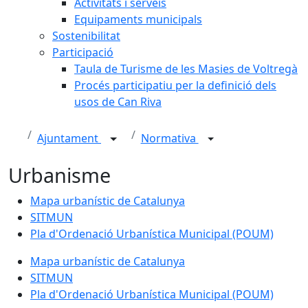
Activitats i serveis
Equipaments municipals
Sostenibilitat
Participació
Taula de Turisme de les Masies de Voltregà
Procés participatiu per la definició dels
usos de Can Riva
Ajuntament
Normativa
Urbanisme
Mapa urbanístic de Catalunya
SITMUN
Pla d'Ordenació Urbanística Municipal (POUM)
Mapa urbanístic de Catalunya
SITMUN
Pla d'Ordenació Urbanística Municipal (POUM)