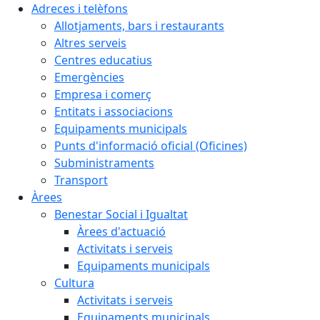
Adreces i telèfons
Allotjaments, bars i restaurants
Altres serveis
Centres educatius
Emergències
Empresa i comerç
Entitats i associacions
Equipaments municipals
Punts d'informació oficial (Oficines)
Subministraments
Transport
Àrees
Benestar Social i Igualtat
Àrees d'actuació
Activitats i serveis
Equipaments municipals
Cultura
Activitats i serveis
Equipaments municipals