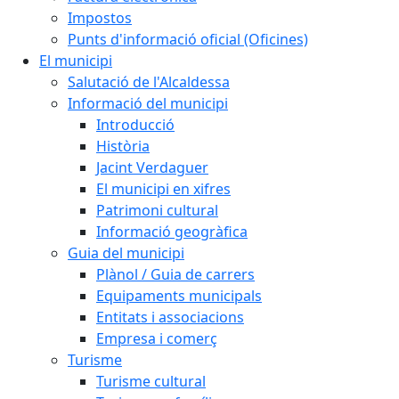
Impostos
Punts d'informació oficial (Oficines)
El municipi
Salutació de l'Alcaldessa
Informació del municipi
Introducció
Història
Jacint Verdaguer
El municipi en xifres
Patrimoni cultural
Informació geogràfica
Guia del municipi
Plànol / Guia de carrers
Equipaments municipals
Entitats i associacions
Empresa i comerç
Turisme
Turisme cultural