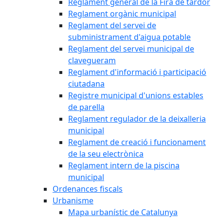
Reglament general de la Fira de tardor
Reglament orgànic municipal
Reglament del servei de
subministrament d'aigua potable
Reglament del servei municipal de
clavegueram
Reglament d'informació i participació
ciutadana
Registre municipal d'unions estables
de parella
Reglament regulador de la deixalleria
municipal
Reglament de creació i funcionament
de la seu electrònica
Reglament intern de la piscina
municipal
Ordenances fiscals
Urbanisme
Mapa urbanístic de Catalunya