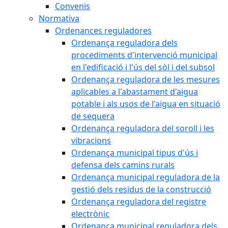
Convenis
Normativa
Ordenances reguladores
Ordenança reguladora dels
procediments d'intervenció municipal
en l'edificació i l'ús del sòl i del subsol
Ordenança reguladora de les mesures
aplicables a l'abastament d'aigua
potable i als usos de l'aigua en situació
de sequera
Ordenança reguladora del soroll i les
vibracions
Ordenança municipal tipus d'ús i
defensa dels camins rurals
Ordenança municipal reguladora de la
gestió dels residus de la construcció
Ordenança reguladora del registre
electrònic
Ordenança municipal reguladora dels