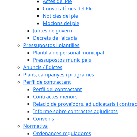
Actes del Ple
Convocatòries del Ple
Notícies del ple
Mocions del ple
Juntes de govern
Decrets de l'alcadia
Pressupostos i plantilles
Plantilla de personal municipal
Pressupostos municipals
Anuncis / Edictes
Plans, campanyes i programes
Perfil de contractant
Perfil del contractant
Contractes menors
Relació de proveïdors, adjudicataris i contrac
Informe sobre contractes adjudicats
Convenis
Normativa
Ordenances reguladores