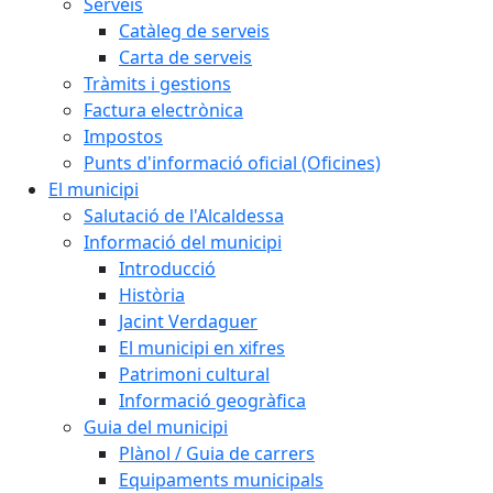
Serveis
Catàleg de serveis
Carta de serveis
Tràmits i gestions
Factura electrònica
Impostos
Punts d'informació oficial (Oficines)
El municipi
Salutació de l'Alcaldessa
Informació del municipi
Introducció
Història
Jacint Verdaguer
El municipi en xifres
Patrimoni cultural
Informació geogràfica
Guia del municipi
Plànol / Guia de carrers
Equipaments municipals