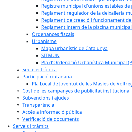
Registre municipal d'unions estables de 
Reglament regulador de la deixalleria mu
Reglament de creació i funcionament de 
Reglament intern de la piscina municipal
Ordenances fiscals
Urbanisme
Mapa urbanístic de Catalunya
SITMUN
Pla d'Ordenació Urbanística Municipal 
Seu electrònica
Participació ciutadana
Pla Local de Joventut de les Masies de Voltre
Cost de les campanyes de publicitat institucional
Subvencions i ajudes
Transparència
Accés a informació pública
Verificació de documents
Serveis i tràmits