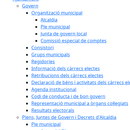
Govern
Organització municipal
Alcaldia
Ple municipal
Junta de govern local
Comissió especial de comptes
Consistori
Grups municipals
Regidories
Informació dels càrrecs electes
Retribucions dels càrrecs electes
Declaració de béns i activitats dels càrrecs el
Agenda institucional
Codi de conducta i de bon govern
Representació municipal a òrgans col·legiats
Resultats electorals
Plens, Juntes de Govern i Decrets d'Alcaldia
Ple municipal