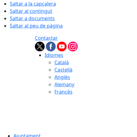
Saltar a la capçalera
Saltar al contingut
Saltar a documents
Saltar al peu de pàgina
Contactar
Idiomes
Català
Castellà
Anglès
Alemany
Francès
07.08.2026 | 22:25
Ajuntament