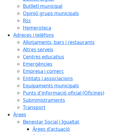
Butlletí municipal
Opinió grups municipals
Rss
Hemeroteca
Adreces i telèfons
Allotjaments, bars i restaurants
Altres serveis
Centres educatius
Emergències
Empresa i comerç
Entitats i associacions
Equipaments municipals
Punts d'informació oficial (Oficines)
Subministraments
Transport
Àrees
Benestar Social i Igualtat
Àrees d'actuació