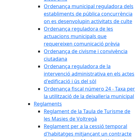
Ordenança municipal reguladora dels
establiments de pública concurrència
on es desenvolupin activitats de culte
Ordenança reguladora de les
actuacions municipals que
requereixen comunicació prèvia
Ordenança de civisme i convivència
ciutadana
Ordenança reguladora de la
intervenció administrativa en els actes
d'edificació i ús del sòl
Ordenança fiscal número 24 - Taxa per
la utilització de la deixalleria municipal
Reglaments
Reglament de la Taula de Turisme de
les Masies de Voltregà
Reglament per a la cessió temporal
d'habitatges mitjançant un contracte