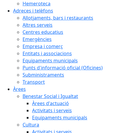
Hemeroteca
Adreces i telèfons
Allotjaments, bars i restaurants
Altres serveis
Centres educatius
Emergències
Empresa i comerç
Entitats i associacions
Equipaments municipals
Punts d'informació oficial (Oficines)
Subministraments
Transport
Àrees
Benestar Social i Igualtat
Àrees d'actuació
Activitats i serveis
Equipaments municipals
Cultura
Activitats i serveis