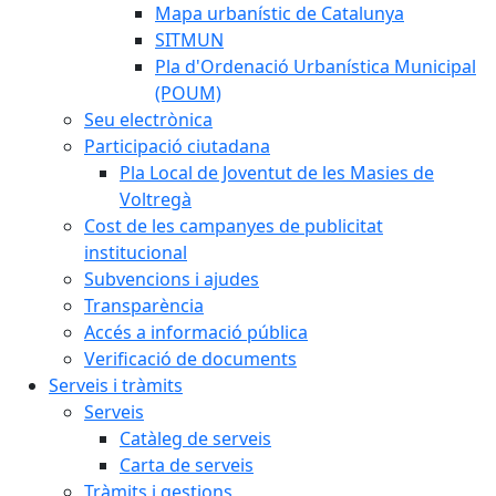
Mapa urbanístic de Catalunya
SITMUN
Pla d'Ordenació Urbanística Municipal
(POUM)
Seu electrònica
Participació ciutadana
Pla Local de Joventut de les Masies de
Voltregà
Cost de les campanyes de publicitat
institucional
Subvencions i ajudes
Transparència
Accés a informació pública
Verificació de documents
Serveis i tràmits
Serveis
Catàleg de serveis
Carta de serveis
Tràmits i gestions