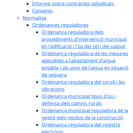
Informe sobre contractes adjudicats
Convenis
Normativa
Ordenances reguladores
Ordenança reguladora dels
procediments d'intervenció municipal
en l'edificació i l'ús del sòl i del subsol
Ordenança reguladora de les mesures
aplicables a l'abastament d'aigua
potable i als usos de l'aigua en situació
de sequera
Ordenança reguladora del soroll i les
vibracions
Ordenança municipal tipus d'ús i
defensa dels camins rurals
Ordenança municipal reguladora de la
gestió dels residus de la construcció
Ordenança reguladora del registre
electrònic