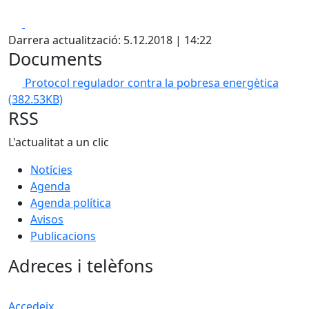
Facebook
X
Darrera actualització: 5.12.2018 | 14:22
Documents
Protocol regulador contra la pobresa energètica
(382.53KB)
RSS
L'actualitat a un clic
Notícies
Agenda
Agenda política
Avisos
Publicacions
Adreces i telèfons
Accedeix