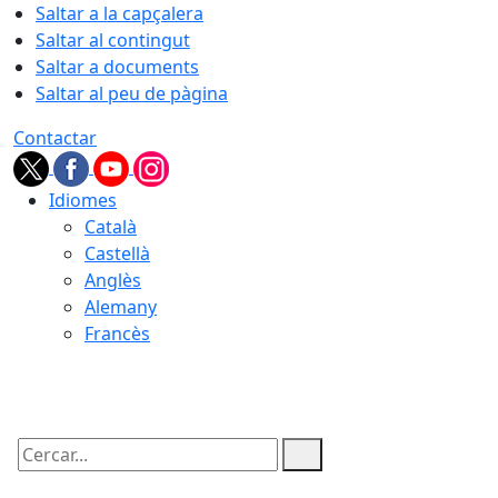
Saltar a la capçalera
Saltar al contingut
Saltar a documents
Saltar al peu de pàgina
Contactar
Idiomes
Català
Castellà
Anglès
Alemany
Francès
07.08.2026 | 14:04
Cercar: