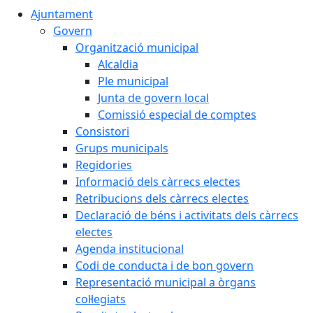
Ajuntament
Govern
Organització municipal
Alcaldia
Ple municipal
Junta de govern local
Comissió especial de comptes
Consistori
Grups municipals
Regidories
Informació dels càrrecs electes
Retribucions dels càrrecs electes
Declaració de béns i activitats dels càrrecs
electes
Agenda institucional
Codi de conducta i de bon govern
Representació municipal a òrgans
col·legiats