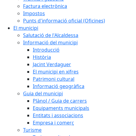
Factura electrònica
Impostos
Punts d'informació oficial (Oficines)
El municipi
Salutació de l'Alcaldessa
Informació del municipi
Introducció
Història
Jacint Verdaguer
El municipi en xifres
Patrimoni cultural
Informació geogràfica
Guia del municipi
Plànol / Guia de carrers
Equipaments municipals
Entitats i associacions
Empresa i comerç
Turisme