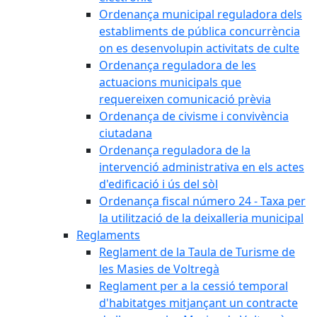
Ordenança municipal reguladora dels
establiments de pública concurrència
on es desenvolupin activitats de culte
Ordenança reguladora de les
actuacions municipals que
requereixen comunicació prèvia
Ordenança de civisme i convivència
ciutadana
Ordenança reguladora de la
intervenció administrativa en els actes
d'edificació i ús del sòl
Ordenança fiscal número 24 - Taxa per
la utilització de la deixalleria municipal
Reglaments
Reglament de la Taula de Turisme de
les Masies de Voltregà
Reglament per a la cessió temporal
d'habitatges mitjançant un contracte