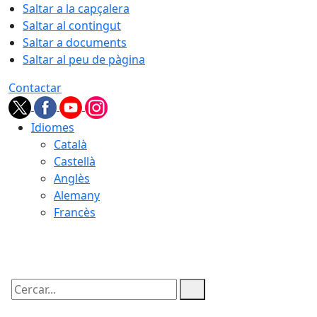
Saltar a la capçalera
Saltar al contingut
Saltar a documents
Saltar al peu de pàgina
Contactar
Idiomes
Català
Castellà
Anglès
Alemany
Francès
07.08.2026 | 01:17
Cercar: