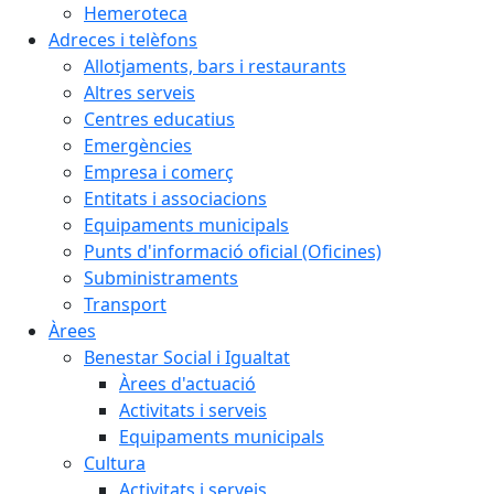
Hemeroteca
Adreces i telèfons
Allotjaments, bars i restaurants
Altres serveis
Centres educatius
Emergències
Empresa i comerç
Entitats i associacions
Equipaments municipals
Punts d'informació oficial (Oficines)
Subministraments
Transport
Àrees
Benestar Social i Igualtat
Àrees d'actuació
Activitats i serveis
Equipaments municipals
Cultura
Activitats i serveis