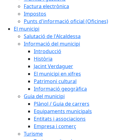
Factura electrònica
Impostos
Punts d'informació oficial (Oficines)
El municipi
Salutació de l'Alcaldessa
Informació del municipi
Introducció
Història
Jacint Verdaguer
El municipi en xifres
Patrimoni cultural
Informació geogràfica
Guia del municipi
Plànol / Guia de carrers
Equipaments municipals
Entitats i associacions
Empresa i comerç
Turisme