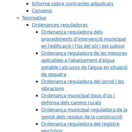
Informe sobre contractes adjudicats
Convenis
Normativa
Ordenances reguladores
Ordenança reguladora dels
procediments d'intervenció municipal
en l'edificació i l'ús del sòl i del subsol
Ordenança reguladora de les mesures
aplicables a l'abastament d'aigua
potable i als usos de l'aigua en situació
de sequera
Ordenança reguladora del soroll i les
vibracions
Ordenança municipal tipus d'ús i
defensa dels camins rurals
Ordenança municipal reguladora de la
gestió dels residus de la construcció
Ordenança reguladora del registre
electrònic