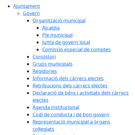
Ajuntament
Govern
Organització municipal
Alcaldia
Ple municipal
Junta de govern local
Comissió especial de comptes
Consistori
Grups municipals
Regidories
Informació dels càrrecs electes
Retribucions dels càrrecs electes
Declaració de béns i activitats dels càrrecs
electes
Agenda institucional
Codi de conducta i de bon govern
Representació municipal a òrgans
col·legiats