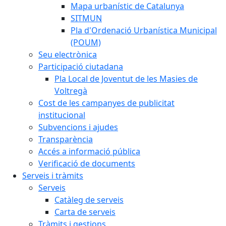
Mapa urbanístic de Catalunya
SITMUN
Pla d'Ordenació Urbanística Municipal
(POUM)
Seu electrònica
Participació ciutadana
Pla Local de Joventut de les Masies de
Voltregà
Cost de les campanyes de publicitat
institucional
Subvencions i ajudes
Transparència
Accés a informació pública
Verificació de documents
Serveis i tràmits
Serveis
Catàleg de serveis
Carta de serveis
Tràmits i gestions