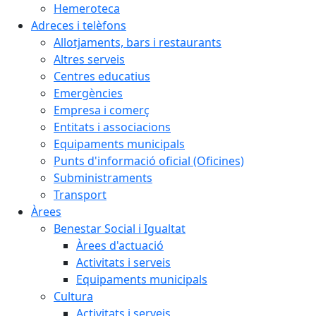
Hemeroteca
Adreces i telèfons
Allotjaments, bars i restaurants
Altres serveis
Centres educatius
Emergències
Empresa i comerç
Entitats i associacions
Equipaments municipals
Punts d'informació oficial (Oficines)
Subministraments
Transport
Àrees
Benestar Social i Igualtat
Àrees d'actuació
Activitats i serveis
Equipaments municipals
Cultura
Activitats i serveis