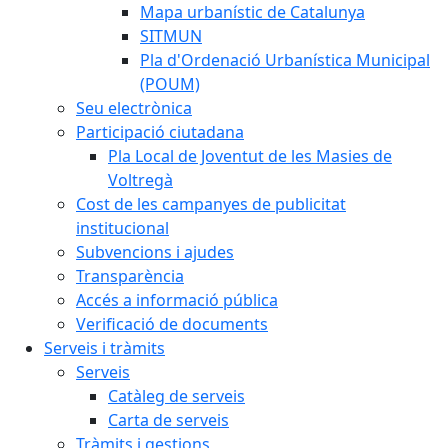
Mapa urbanístic de Catalunya
SITMUN
Pla d'Ordenació Urbanística Municipal
(POUM)
Seu electrònica
Participació ciutadana
Pla Local de Joventut de les Masies de
Voltregà
Cost de les campanyes de publicitat
institucional
Subvencions i ajudes
Transparència
Accés a informació pública
Verificació de documents
Serveis i tràmits
Serveis
Catàleg de serveis
Carta de serveis
Tràmits i gestions