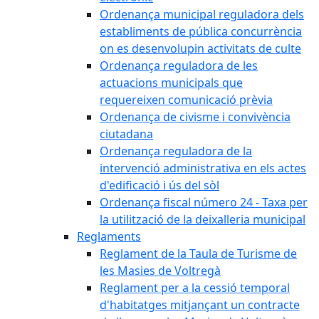
Ordenança municipal reguladora dels
establiments de pública concurrència
on es desenvolupin activitats de culte
Ordenança reguladora de les
actuacions municipals que
requereixen comunicació prèvia
Ordenança de civisme i convivència
ciutadana
Ordenança reguladora de la
intervenció administrativa en els actes
d'edificació i ús del sòl
Ordenança fiscal número 24 - Taxa per
la utilització de la deixalleria municipal
Reglaments
Reglament de la Taula de Turisme de
les Masies de Voltregà
Reglament per a la cessió temporal
d'habitatges mitjançant un contracte