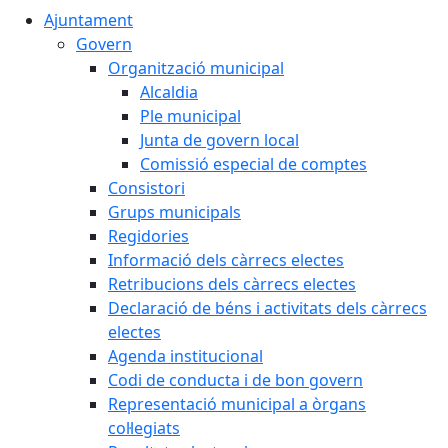
Ajuntament
Govern
Organització municipal
Alcaldia
Ple municipal
Junta de govern local
Comissió especial de comptes
Consistori
Grups municipals
Regidories
Informació dels càrrecs electes
Retribucions dels càrrecs electes
Declaració de béns i activitats dels càrrecs
electes
Agenda institucional
Codi de conducta i de bon govern
Representació municipal a òrgans
col·legiats