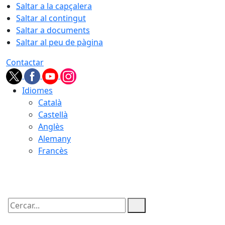
Saltar a la capçalera
Saltar al contingut
Saltar a documents
Saltar al peu de pàgina
Contactar
Idiomes
Català
Castellà
Anglès
Alemany
Francès
07.08.2026 | 14:45
Cercar: