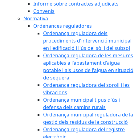
Informe sobre contractes adjudicats
Convenis
Normativa
Ordenances reguladores
Ordenança reguladora dels
procediments d'intervenció municipal
en l'edificació i l'ús del sòl i del subsol
Ordenança reguladora de les mesures
aplicables a l'abastament d'aigua
potable i als usos de l'aigua en situació
de sequera
Ordenança reguladora del soroll i les
vibracions
Ordenança municipal tipus d'ús i
defensa dels camins rurals
Ordenança municipal reguladora de la
gestió dels residus de la construcció
Ordenança reguladora del registre
electrònic