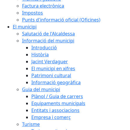
Factura electrònica
Impostos
Punts d'informació oficial (Oficines)
El municipi
Salutació de l'Alcaldessa
Informació del municipi
Introducció
Història
Jacint Verdaguer
El municipi en xifres
Patrimoni cultural
Informació geogràfica
Guia del municipi
Plànol / Guia de carrers
Equipaments municipals
Entitats i associacions
Empresa i comerç
Turisme