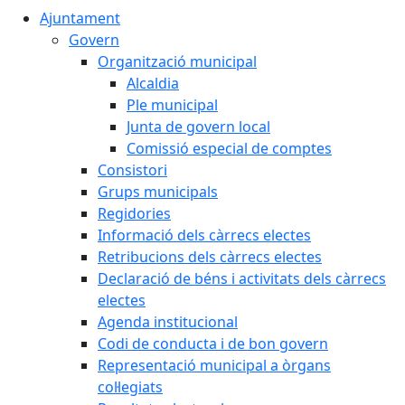
Ajuntament
Govern
Organització municipal
Alcaldia
Ple municipal
Junta de govern local
Comissió especial de comptes
Consistori
Grups municipals
Regidories
Informació dels càrrecs electes
Retribucions dels càrrecs electes
Declaració de béns i activitats dels càrrecs
electes
Agenda institucional
Codi de conducta i de bon govern
Representació municipal a òrgans
col·legiats