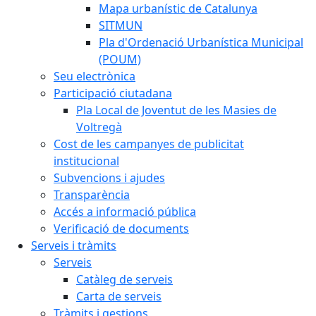
Mapa urbanístic de Catalunya
SITMUN
Pla d'Ordenació Urbanística Municipal
(POUM)
Seu electrònica
Participació ciutadana
Pla Local de Joventut de les Masies de
Voltregà
Cost de les campanyes de publicitat
institucional
Subvencions i ajudes
Transparència
Accés a informació pública
Verificació de documents
Serveis i tràmits
Serveis
Catàleg de serveis
Carta de serveis
Tràmits i gestions