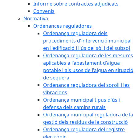
Informe sobre contractes adjudicats
Convenis
Normativa
Ordenances reguladores
Ordenança reguladora dels
procediments d'intervenció municipal
en l'edificació i l'ús del sòl i del subsol
Ordenança reguladora de les mesures
aplicables a l'abastament d'aigua
potable i als usos de l'aigua en situació
de sequera
Ordenança reguladora del soroll i les
vibracions
Ordenança municipal tipus d'ús i
defensa dels camins rurals
Ordenança municipal reguladora de la
gestió dels residus de la construcció
Ordenança reguladora del registre
electrònic