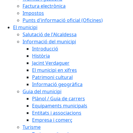
Factura electrònica
Impostos
Punts d'informació oficial (Oficines)
El municipi
Salutació de l'Alcaldessa
Informació del municipi
Introducció
Història
Jacint Verdaguer
El municipi en xifres
Patrimoni cultural
Informació geogràfica
Guia del municipi
Plànol / Guia de carrers
Equipaments municipals
Entitats i associacions
Empresa i comerç
Turisme