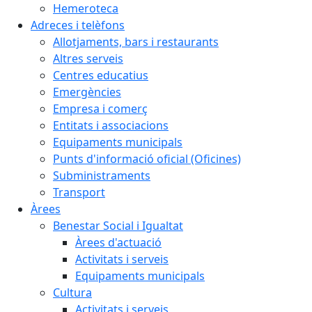
Hemeroteca
Adreces i telèfons
Allotjaments, bars i restaurants
Altres serveis
Centres educatius
Emergències
Empresa i comerç
Entitats i associacions
Equipaments municipals
Punts d'informació oficial (Oficines)
Subministraments
Transport
Àrees
Benestar Social i Igualtat
Àrees d'actuació
Activitats i serveis
Equipaments municipals
Cultura
Activitats i serveis