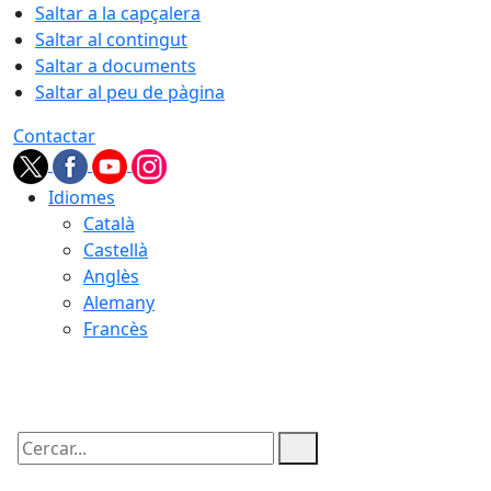
Saltar a la capçalera
Saltar al contingut
Saltar a documents
Saltar al peu de pàgina
Contactar
Idiomes
Català
Castellà
Anglès
Alemany
Francès
06.08.2026 | 22:18
Cercar: