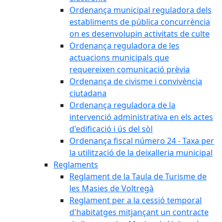
Ordenança municipal reguladora dels
establiments de pública concurrència
on es desenvolupin activitats de culte
Ordenança reguladora de les
actuacions municipals que
requereixen comunicació prèvia
Ordenança de civisme i convivència
ciutadana
Ordenança reguladora de la
intervenció administrativa en els actes
d'edificació i ús del sòl
Ordenança fiscal número 24 - Taxa per
la utilització de la deixalleria municipal
Reglaments
Reglament de la Taula de Turisme de
les Masies de Voltregà
Reglament per a la cessió temporal
d'habitatges mitjançant un contracte