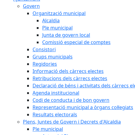
Govern
Organització municipal
Alcaldia
Ple municipal
Junta de govern local
Comissió especial de comptes
Consistori
Grups municipals
Regidories
Informació dels càrrecs electes
Retribucions dels càrrecs electes
Declaració de béns i activitats dels càrrecs el
Agenda institucional
Codi de conducta i de bon govern
Representació municipal a òrgans col·legiats
Resultats electorals
Plens, Juntes de Govern i Decrets d'Alcaldia
Ple municipal