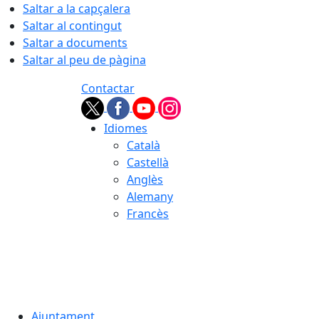
Saltar a la capçalera
Saltar al contingut
Saltar a documents
Saltar al peu de pàgina
Contactar
Idiomes
Català
Castellà
Anglès
Alemany
Francès
08.08.2026 | 01:14
Ajuntament