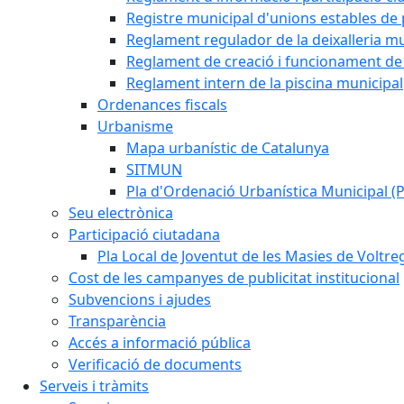
Registre municipal d'unions estables de 
Reglament regulador de la deixalleria mu
Reglament de creació i funcionament de 
Reglament intern de la piscina municipal
Ordenances fiscals
Urbanisme
Mapa urbanístic de Catalunya
SITMUN
Pla d'Ordenació Urbanística Municipal 
Seu electrònica
Participació ciutadana
Pla Local de Joventut de les Masies de Voltre
Cost de les campanyes de publicitat institucional
Subvencions i ajudes
Transparència
Accés a informació pública
Verificació de documents
Serveis i tràmits