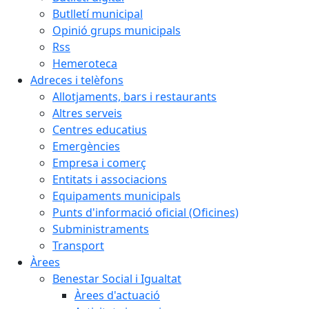
Butlletí municipal
Opinió grups municipals
Rss
Hemeroteca
Adreces i telèfons
Allotjaments, bars i restaurants
Altres serveis
Centres educatius
Emergències
Empresa i comerç
Entitats i associacions
Equipaments municipals
Punts d'informació oficial (Oficines)
Subministraments
Transport
Àrees
Benestar Social i Igualtat
Àrees d'actuació