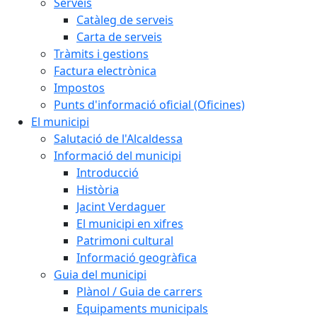
Serveis
Catàleg de serveis
Carta de serveis
Tràmits i gestions
Factura electrònica
Impostos
Punts d'informació oficial (Oficines)
El municipi
Salutació de l'Alcaldessa
Informació del municipi
Introducció
Història
Jacint Verdaguer
El municipi en xifres
Patrimoni cultural
Informació geogràfica
Guia del municipi
Plànol / Guia de carrers
Equipaments municipals