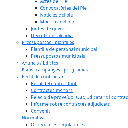
Actes del Ple
Convocatòries del Ple
Notícies del ple
Mocions del ple
Juntes de govern
Decrets de l'alcadia
Pressupostos i plantilles
Plantilla de personal municipal
Pressupostos municipals
Anuncis / Edictes
Plans, campanyes i programes
Perfil de contractant
Perfil del contractant
Contractes menors
Relació de proveïdors, adjudicataris i contrac
Informe sobre contractes adjudicats
Convenis
Normativa
Ordenances reguladores