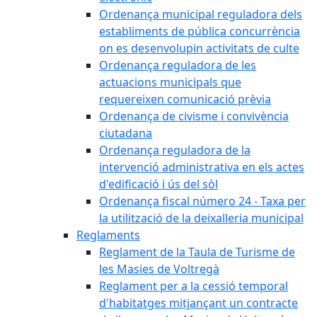
Ordenança municipal reguladora dels
establiments de pública concurrència
on es desenvolupin activitats de culte
Ordenança reguladora de les
actuacions municipals que
requereixen comunicació prèvia
Ordenança de civisme i convivència
ciutadana
Ordenança reguladora de la
intervenció administrativa en els actes
d'edificació i ús del sòl
Ordenança fiscal número 24 - Taxa per
la utilització de la deixalleria municipal
Reglaments
Reglament de la Taula de Turisme de
les Masies de Voltregà
Reglament per a la cessió temporal
d'habitatges mitjançant un contracte