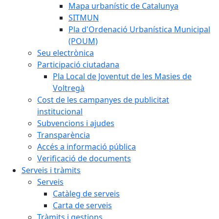
Mapa urbanístic de Catalunya
SITMUN
Pla d'Ordenació Urbanística Municipal
(POUM)
Seu electrònica
Participació ciutadana
Pla Local de Joventut de les Masies de
Voltregà
Cost de les campanyes de publicitat
institucional
Subvencions i ajudes
Transparència
Accés a informació pública
Verificació de documents
Serveis i tràmits
Serveis
Catàleg de serveis
Carta de serveis
Tràmits i gestions