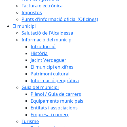
Factura electrònica
Impostos
Punts d'informació oficial (Oficines)
El municipi
Salutació de l'Alcaldessa
Informació del municipi
Introducció
Història
Jacint Verdaguer
El municipi en xifres
Patrimoni cultural
Informació geogràfica
Guia del municipi
Plànol / Guia de carrers
Equipaments municipals
Entitats i associacions
Empresa i comerç
Turisme