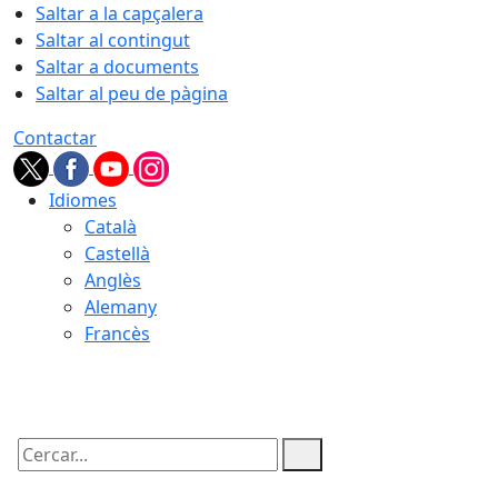
Saltar a la capçalera
Saltar al contingut
Saltar a documents
Saltar al peu de pàgina
Contactar
Idiomes
Català
Castellà
Anglès
Alemany
Francès
07.08.2026 | 22:27
Cercar: