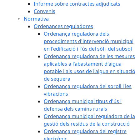
Informe sobre contractes adjudicats
Convenis
Normativa
Ordenances reguladores
Ordenança reguladora dels
procediments d'intervenció municipal
en l'edificació i l'ús del sòl i del subsol
Ordenança reguladora de les mesures
aplicables a l'abastament d'aigua
potable i als usos de l'aigua en situació
de sequera
Ordenança reguladora del soroll i les
vibracions
Ordenança municipal tipus d'ús i
defensa dels camins rurals
Ordenança municipal reguladora de la
gestió dels residus de la construcció
Ordenança reguladora del registre
electrònic