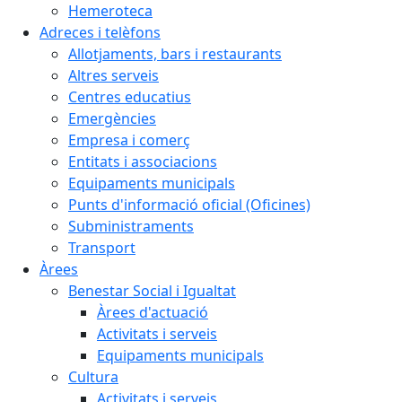
Hemeroteca
Adreces i telèfons
Allotjaments, bars i restaurants
Altres serveis
Centres educatius
Emergències
Empresa i comerç
Entitats i associacions
Equipaments municipals
Punts d'informació oficial (Oficines)
Subministraments
Transport
Àrees
Benestar Social i Igualtat
Àrees d'actuació
Activitats i serveis
Equipaments municipals
Cultura
Activitats i serveis