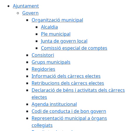
Ajuntament
Govern
Organització municipal
Alcaldia
Ple municipal
Junta de govern local
Comissió especial de comptes
Consistori
Grups municipals
Regidories
Informació dels càrrecs electes
Retribucions dels càrrecs electes
Declaració de béns i activitats dels càrrecs
electes
Agenda institucional
Codi de conducta i de bon govern
Representació municipal a òrgans
col·legiats