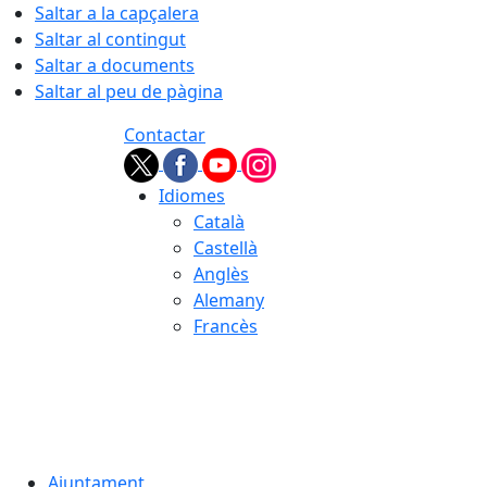
Saltar a la capçalera
Saltar al contingut
Saltar a documents
Saltar al peu de pàgina
Contactar
Idiomes
Català
Castellà
Anglès
Alemany
Francès
07.08.2026 | 04:29
Ajuntament