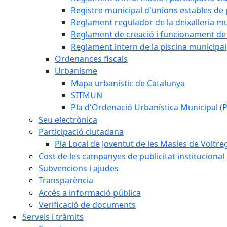
Registre municipal d'unions estables de 
Reglament regulador de la deixalleria mu
Reglament de creació i funcionament de 
Reglament intern de la piscina municipal
Ordenances fiscals
Urbanisme
Mapa urbanístic de Catalunya
SITMUN
Pla d'Ordenació Urbanística Municipal 
Seu electrònica
Participació ciutadana
Pla Local de Joventut de les Masies de Voltre
Cost de les campanyes de publicitat institucional
Subvencions i ajudes
Transparència
Accés a informació pública
Verificació de documents
Serveis i tràmits