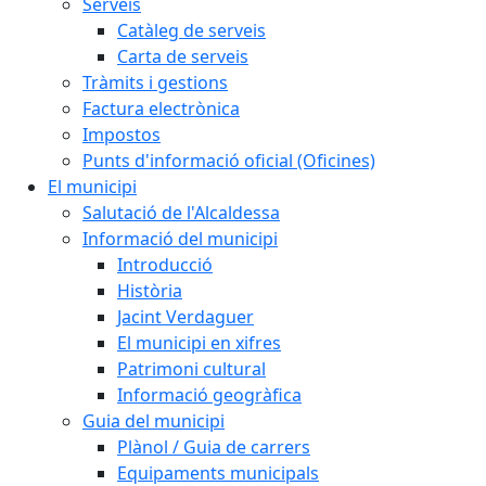
Serveis
Catàleg de serveis
Carta de serveis
Tràmits i gestions
Factura electrònica
Impostos
Punts d'informació oficial (Oficines)
El municipi
Salutació de l'Alcaldessa
Informació del municipi
Introducció
Història
Jacint Verdaguer
El municipi en xifres
Patrimoni cultural
Informació geogràfica
Guia del municipi
Plànol / Guia de carrers
Equipaments municipals