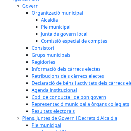
Govern
Organització municipal
Alcaldia
Ple municipal
Junta de govern local
Comissió especial de comptes
Consistori
Grups municipals
Regidories
Informació dels càrrecs electes
Retribucions dels càrrecs electes
Declaració de béns i activitats dels càrrecs el
Agenda institucional
Codi de conducta i de bon govern
Representació municipal a òrgans col·legiats
Resultats electorals
Plens, Juntes de Govern i Decrets d'Alcaldia
Ple municipal