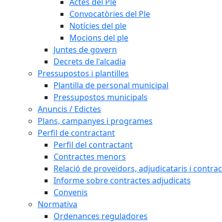
Actes del Ple
Convocatòries del Ple
Notícies del ple
Mocions del ple
Juntes de govern
Decrets de l'alcadia
Pressupostos i plantilles
Plantilla de personal municipal
Pressupostos municipals
Anuncis / Edictes
Plans, campanyes i programes
Perfil de contractant
Perfil del contractant
Contractes menors
Relació de proveïdors, adjudicataris i contrac
Informe sobre contractes adjudicats
Convenis
Normativa
Ordenances reguladores