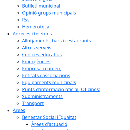
Butlletí municipal
Opinió grups municipals
Rss
Hemeroteca
Adreces i telèfons
Allotjaments, bars i restaurants
Altres serveis
Centres educatius
Emergències
Empresa i comerç
Entitats i associacions
Equipaments municipals
Punts d'informació oficial (Oficines)
Subministraments
Transport
Àrees
Benestar Social i Igualtat
Àrees d'actuació