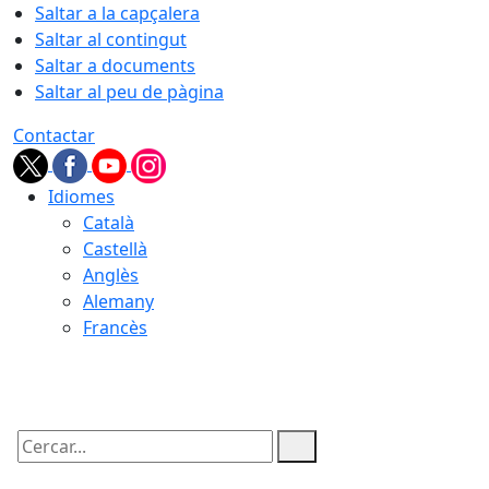
Saltar a la capçalera
Saltar al contingut
Saltar a documents
Saltar al peu de pàgina
Contactar
Idiomes
Català
Castellà
Anglès
Alemany
Francès
08.08.2026 | 09:30
Cercar: