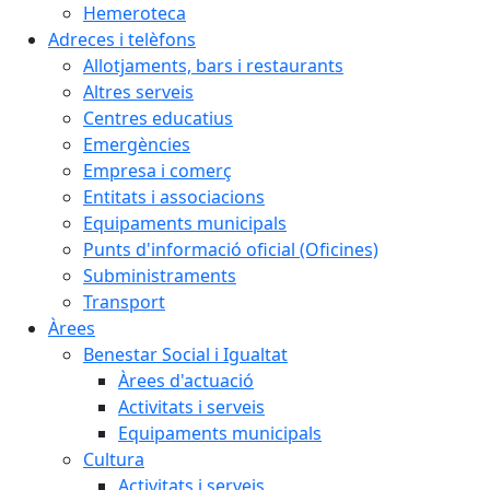
Hemeroteca
Adreces i telèfons
Allotjaments, bars i restaurants
Altres serveis
Centres educatius
Emergències
Empresa i comerç
Entitats i associacions
Equipaments municipals
Punts d'informació oficial (Oficines)
Subministraments
Transport
Àrees
Benestar Social i Igualtat
Àrees d'actuació
Activitats i serveis
Equipaments municipals
Cultura
Activitats i serveis