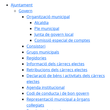
Ajuntament
Govern
Organització municipal
Alcaldia
Ple municipal
Junta de govern local
Comissió especial de comptes
Consistori
Grups municipals
Regidories
Informació dels càrrecs electes
Retribucions dels càrrecs electes
Declaració de béns i activitats dels càrrecs
electes
Agenda institucional
Codi de conducta i de bon govern
Representació municipal a òrgans
col·legiats