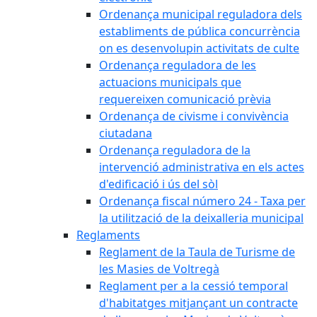
Ordenança municipal reguladora dels
establiments de pública concurrència
on es desenvolupin activitats de culte
Ordenança reguladora de les
actuacions municipals que
requereixen comunicació prèvia
Ordenança de civisme i convivència
ciutadana
Ordenança reguladora de la
intervenció administrativa en els actes
d'edificació i ús del sòl
Ordenança fiscal número 24 - Taxa per
la utilització de la deixalleria municipal
Reglaments
Reglament de la Taula de Turisme de
les Masies de Voltregà
Reglament per a la cessió temporal
d'habitatges mitjançant un contracte