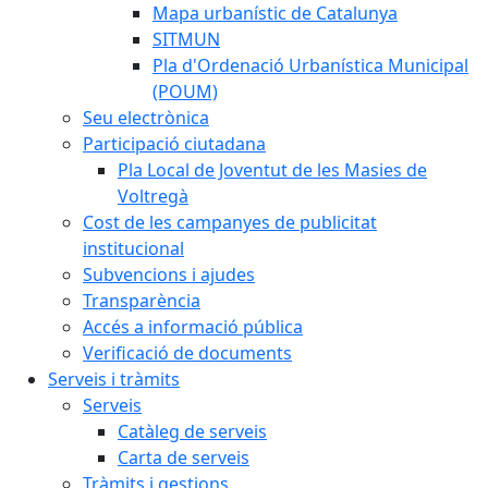
Mapa urbanístic de Catalunya
SITMUN
Pla d'Ordenació Urbanística Municipal
(POUM)
Seu electrònica
Participació ciutadana
Pla Local de Joventut de les Masies de
Voltregà
Cost de les campanyes de publicitat
institucional
Subvencions i ajudes
Transparència
Accés a informació pública
Verificació de documents
Serveis i tràmits
Serveis
Catàleg de serveis
Carta de serveis
Tràmits i gestions