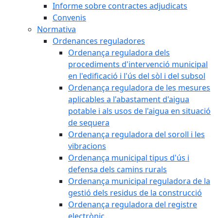
Informe sobre contractes adjudicats
Convenis
Normativa
Ordenances reguladores
Ordenança reguladora dels
procediments d'intervenció municipal
en l'edificació i l'ús del sòl i del subsol
Ordenança reguladora de les mesures
aplicables a l'abastament d'aigua
potable i als usos de l'aigua en situació
de sequera
Ordenança reguladora del soroll i les
vibracions
Ordenança municipal tipus d'ús i
defensa dels camins rurals
Ordenança municipal reguladora de la
gestió dels residus de la construcció
Ordenança reguladora del registre
electrònic