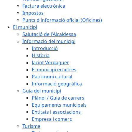
Factura electrònica
Impostos
Punts d'informació oficial (Oficines)
El municipi
Salutació de l'Alcaldessa
Informació del municipi
Introducció
Història
Jacint Verdaguer
El municipi en xifres
Patrimoni cultural
Informació geogràfica
Guia del municipi
Plànol / Guia de carrers
Equipaments municipals
Entitats i associacions
Empresa i comerç
Turisme